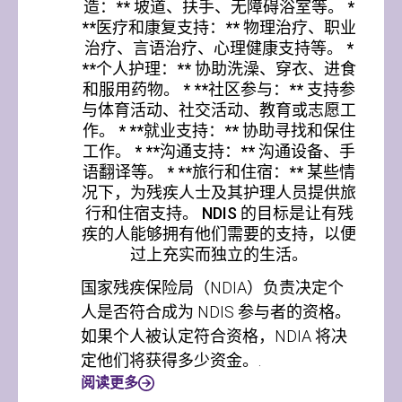
造：** 坡道、扶手、无障碍浴室等。 *
**医疗和康复支持：** 物理治疗、职业
治疗、言语治疗、心理健康支持等。 *
**个人护理：** 协助洗澡、穿衣、进食
和服用药物。 * **社区参与：** 支持参
与体育活动、社交活动、教育或志愿工
作。 * **就业支持：** 协助寻找和保住
工作。 * **沟通支持：** 沟通设备、手
语翻译等。 * **旅行和住宿：** 某些情
况下，为残疾人士及其护理人员提供旅
行和住宿支持。 NDIS 的目标是让有残
疾的人能够拥有他们需要的支持，以便
过上充实而独立的生活。
国家残疾保险局（NDIA）负责决定个
人是否符合成为 NDIS 参与者的资格。
如果个人被认定符合资格，NDIA 将决
定他们将获得多少资金。.
阅读更多