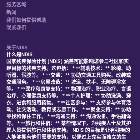
服务区域
新闻
我们如何提供帮助
联系我们
关于NDIS
什么是NDIS
国家残疾保险计划 (NDIS) 涵盖可能影响您参与社区和实
现目标的残疾支持。这包括： * **辅助技术：** 轮椅、助
听器、假肢等。 * **交通：** 协助交通工具购买、改装或
交通服务。 * **房屋改造：** 坡道、扶手、无障碍浴室
等。 * **医疗和康复支持：** 物理治疗、职业治疗、言语
治疗、心理健康支持等。 * **个人护理：** 协助洗澡、穿
衣、进食和服用药物。 * **社区参与：** 支持参与体育活
动、社交活动、教育或志愿工作。 * **就业支持：** 协助
寻找和保住工作。 * **沟通支持：** 沟通设备、手语翻译
等。 * **旅行和住宿：** 某些情况下，为残疾人士及其护
理人员提供旅行和住宿支持。 NDIS 的目标是让有残疾的
人能够拥有他们需要的支持，以便过上充实而独立的生