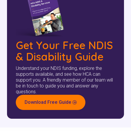
搜索
Get Your Free NDIS
& Disability Guide
Understand your NDIS funding, explore the
supports available, and see how HCA can
support you. A friendly member of our team will
be in touch to guide you and answer any
questions.
Download Free Guide