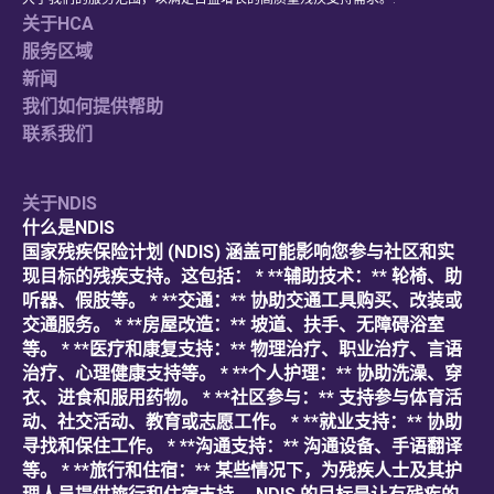
关于HCA
服务区域
新闻
我们如何提供帮助
联系我们
关于NDIS
什么是NDIS
国家残疾保险计划 (NDIS) 涵盖可能影响您参与社区和实
现目标的残疾支持。这包括： * **辅助技术：** 轮椅、助
听器、假肢等。 * **交通：** 协助交通工具购买、改装或
交通服务。 * **房屋改造：** 坡道、扶手、无障碍浴室
等。 * **医疗和康复支持：** 物理治疗、职业治疗、言语
治疗、心理健康支持等。 * **个人护理：** 协助洗澡、穿
衣、进食和服用药物。 * **社区参与：** 支持参与体育活
动、社交活动、教育或志愿工作。 * **就业支持：** 协助
寻找和保住工作。 * **沟通支持：** 沟通设备、手语翻译
等。 * **旅行和住宿：** 某些情况下，为残疾人士及其护