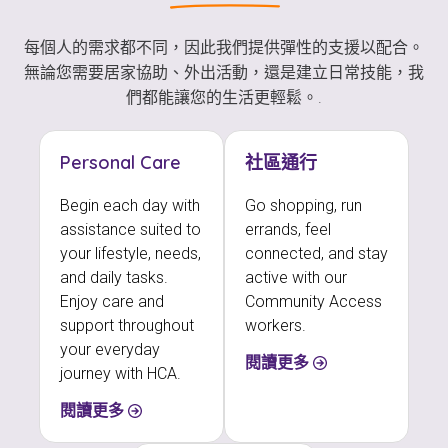
每個人的需求都不同，因此我們提供彈性的支援以配合。
無論您需要居家協助、外出活動，還是建立日常技能，我
們都能讓您的生活更輕鬆。.
Personal Care
社區通行
Begin each day with
Go shopping, run
assistance suited to
errands, feel
your lifestyle, needs,
connected, and stay
and daily tasks.
active with our
Enjoy care and
Community Access
support throughout
workers.
your everyday
閱讀更多
journey with HCA.
閱讀更多