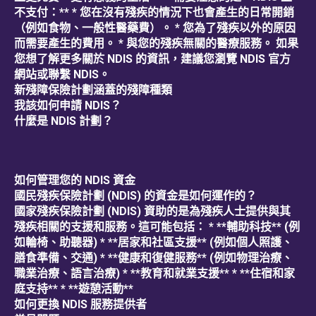
不支付：** * 您在沒有殘疾的情況下也會產生的日常開銷
（例如食物、一般性醫藥費）。 * 您為了殘疾以外的原因
而需要產生的費用。 * 與您的殘疾無關的醫療服務。 如果
您想了解更多關於 NDIS 的資訊，建議您瀏覽 NDIS 官方
網站或聯繫 NDIS。
新殘障保險計劃涵蓋的殘障種類
我該如何申請 NDIS？
什麼是 NDIS 計劃？
如何管理您的 NDIS 資金
國民殘疾保險計劃 (NDIS) 的資金是如何運作的？
國家殘疾保險計劃 (NDIS) 資助的是為殘疾人士提供與其
殘疾相關的支援和服務。這可能包括： * **輔助科技** (例
如輪椅、助聽器) * **居家和社區支援** (例如個人照護、
膳食準備、交通) * **健康和復健服務** (例如物理治療、
職業治療、語言治療) * **教育和就業支援** * **住宿和家
庭支持** * **遊憩活動**
如何更換 NDIS 服務提供者