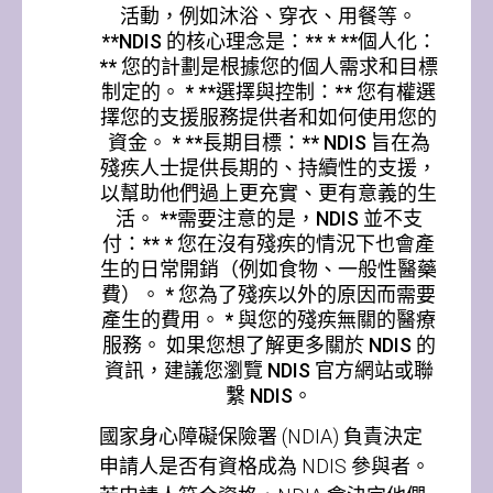
活動，例如沐浴、穿衣、用餐等。
**NDIS 的核心理念是：** * **個人化：
** 您的計劃是根據您的個人需求和目標
制定的。 * **選擇與控制：** 您有權選
擇您的支援服務提供者和如何使用您的
資金。 * **長期目標：** NDIS 旨在為
殘疾人士提供長期的、持續性的支援，
以幫助他們過上更充實、更有意義的生
活。 **需要注意的是，NDIS 並不支
付：** * 您在沒有殘疾的情況下也會產
生的日常開銷（例如食物、一般性醫藥
費）。 * 您為了殘疾以外的原因而需要
產生的費用。 * 與您的殘疾無關的醫療
服務。 如果您想了解更多關於 NDIS 的
資訊，建議您瀏覽 NDIS 官方網站或聯
繫 NDIS。
國家身心障礙保險署 (NDIA) 負責決定
申請人是否有資格成為 NDIS 參與者。