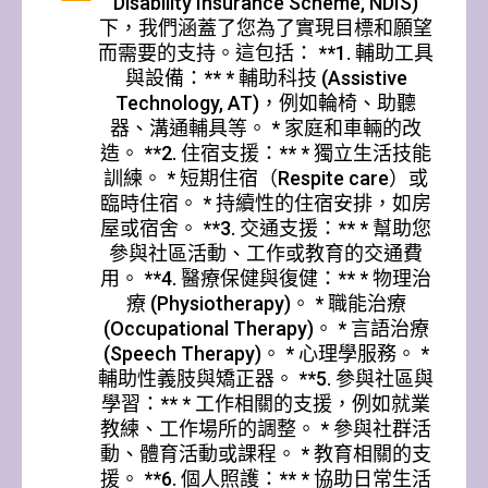
Disability Insurance Scheme, NDIS)
下，我們涵蓋了您為了實現目標和願望
而需要的支持。這包括： **1. 輔助工具
與設備：** * 輔助科技 (Assistive
Technology, AT)，例如輪椅、助聽
器、溝通輔具等。 * 家庭和車輛的改
造。 **2. 住宿支援：** * 獨立生活技能
訓練。 * 短期住宿（Respite care）或
臨時住宿。 * 持續性的住宿安排，如房
屋或宿舍。 **3. 交通支援：** * 幫助您
參與社區活動、工作或教育的交通費
用。 **4. 醫療保健與復健：** * 物理治
療 (Physiotherapy)。 * 職能治療
(Occupational Therapy)。 * 言語治療
(Speech Therapy)。 * 心理學服務。 *
輔助性義肢與矯正器。 **5. 參與社區與
學習：** * 工作相關的支援，例如就業
教練、工作場所的調整。 * 參與社群活
動、體育活動或課程。 * 教育相關的支
援。 **6. 個人照護：** * 協助日常生活