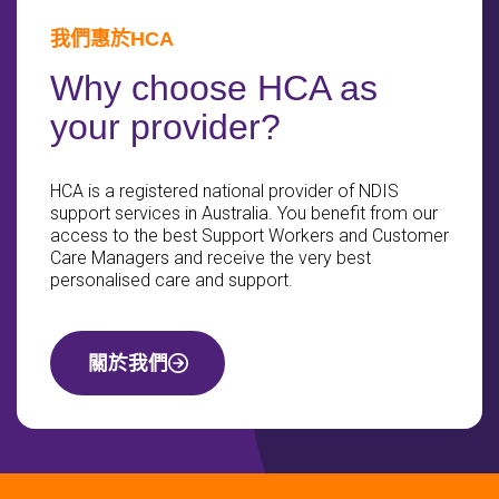
我們惠於HCA
Why choose HCA as
your provider?
HCA is a registered national provider of NDIS
support services in Australia. You benefit from our
access to the best Support Workers and Customer
Care Managers and receive the very best
personalised care and support.
關於我們