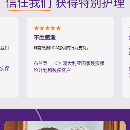
信任我们
获得特别护理
★★★★★
★★
不胜感激
持续
非常感谢HCA提供的行为支持。.
我一
的工作
布兰登
–
HCA 澳大利亚国家残疾保
保罗
险计划和残疾客户
计划