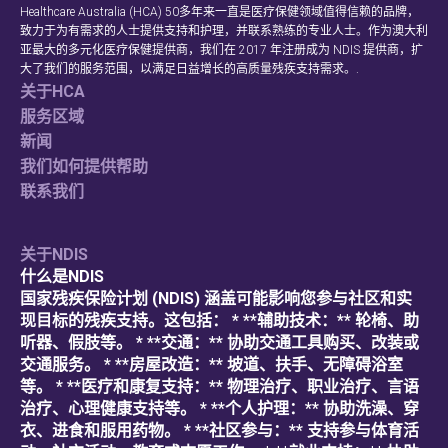
Healthcare Australia (HCA) 50多年来一直是医疗保健领域值得信赖的品牌，
致力于为有需求的人士提供支持和护理，并联系熟练的专业人士。作为澳大利
亚最大的多元化医疗保健提供商，我们在 2017 年注册成为 NDIS 提供商，扩
大了我们的服务范围，以满足日益增长的高质量残疾支持需求。.
关于HCA
服务区域
新闻
我们如何提供帮助
联系我们
关于NDIS
什么是NDIS
国家残疾保险计划 (NDIS) 涵盖可能影响您参与社区和实
现目标的残疾支持。这包括： * **辅助技术：** 轮椅、助
听器、假肢等。 * **交通：** 协助交通工具购买、改装或
交通服务。 * **房屋改造：** 坡道、扶手、无障碍浴室
等。 * **医疗和康复支持：** 物理治疗、职业治疗、言语
治疗、心理健康支持等。 * **个人护理：** 协助洗澡、穿
衣、进食和服用药物。 * **社区参与：** 支持参与体育活