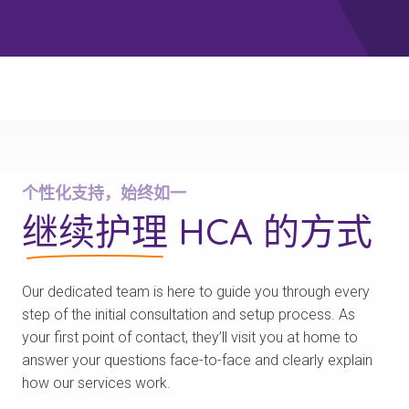
个性化支持，始终如一
继续护理
HCA 的方式
Our dedicated team is here to guide you through every
step of the initial consultation and setup process. As
your first point of contact, they’ll visit you at home to
answer your questions face-to-face and clearly explain
how our services work.