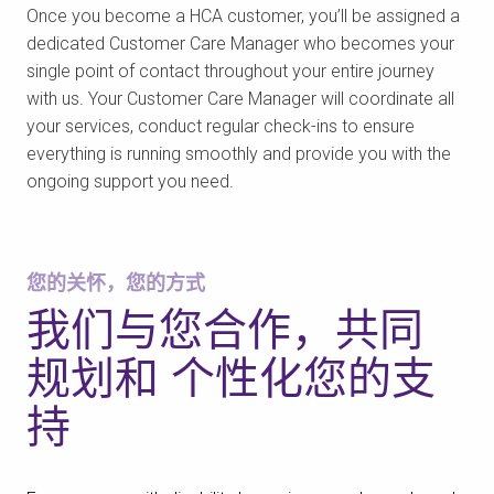
Once you become a HCA customer, you’ll be assigned a
dedicated Customer Care Manager who becomes your
single point of contact throughout your entire journey
with us. Your Customer Care Manager will coordinate all
your services, conduct regular check-ins to ensure
everything is running smoothly and provide you with the
ongoing support you need.
您的关怀，您的方式
我们与您合作，共同
规划和
个性化您的支
持