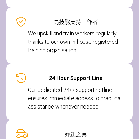
高技能支持工作者
We upskill and train workers regularly
thanks to our own in-house registered
training organisation.
24 Hour Support Line
Our dedicated 24/7 support hotline
ensures immediate access to practical
assistance whenever needed.
乔迁之喜