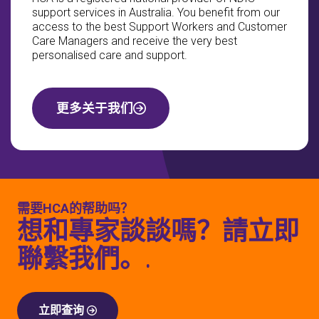
support services in Australia. You benefit from our
access to the best Support Workers and Customer
Care Managers and receive the very best
personalised care and support.
更多关于我们
需要HCA的帮助吗？
想和專家談談嗎？請立即
聯繫我們。.
立即查询