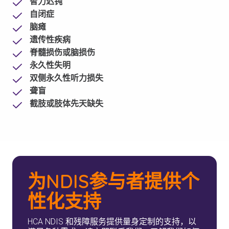
智力迟钝
自闭症
脑瘫
遗传性疾病
脊髓损伤或脑损伤
永久性失明
双侧永久性听力损失
聋盲
截肢或肢体先天缺失
为NDIS参与者提供个
性化支持
HCA NDIS 和残障服务提供量身定制的支持，以