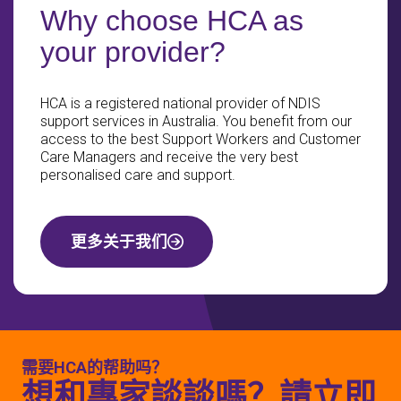
Why choose HCA as
your provider?
HCA is a registered national provider of NDIS
support services in Australia. You benefit from our
access to the best Support Workers and Customer
Care Managers and receive the very best
personalised care and support.
更多关于我们
需要HCA的帮助吗？
想和專家談談嗎？請立即