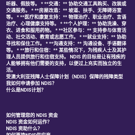
听器、假肢等。 * **交通：** 协助交通工具购买、改装或
交通服务。 * **房屋改造：** 坡道、扶手、无障碍浴室
等。 * **医疗和康复支持：** 物理治疗、职业治疗、言语
治疗、心理健康支持等。 * **个人护理：** 协助洗澡、穿
衣、进食和服用药物。 * **社区参与：** 支持参与体育活
动、社交活动、教育或志愿工作。 * **就业支持：** 协助
寻找和保住工作。 * **沟通支持：** 沟通设备、手语翻译
等。 * **旅行和住宿：** 某些情况下，为残疾人士及其护
理人员提供旅行和住宿支持。 NDIS 的目标是让有残疾的
人能够拥有他们需要的支持，以便过上充实而独立的生
活。
受澳大利亚残障人士保障计划（NDIS）保障的残障类型
我如何申请参加 NDIS？
什么是NDIS计划？
如何管理您的 NDIS 资金
NDIS 资金如何运作？
NDIS 资助什么？