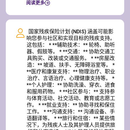
阅读更多
国家残疾保险计划 (NDIS) 涵盖可能影
响您参与社区和实现目标的残疾支持。
这包括： * **辅助技术：** 轮椅、助听
器、假肢等。 * **交通：** 协助交通工
具购买、改装或交通服务。 * **房屋改
造：** 坡道、扶手、无障碍浴室等。 *
**医疗和康复支持：** 物理治疗、职业
治疗、言语治疗、心理健康支持等。 *
**个人护理：** 协助洗澡、穿衣、进食
和服用药物。 * **社区参与：** 支持参
与体育活动、社交活动、教育或志愿工
作。 * **就业支持：** 协助寻找和保住
工作。 * **沟通支持：** 沟通设备、手
语翻译等。 * **旅行和住宿：** 某些情
况下，为残疾人士及其护理人员提供旅