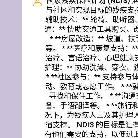
国家残疾保险计划 (NDIS)
与社区和实现目标的残疾支持。
辅助技术：** 轮椅、助听器、
通：** 协助交通工具购买
* **房屋改造：** 坡道
等。 * **医疗和康复支持：
治疗、言语治疗、心理健康支持
护理：** 协助洗澡、穿衣
* **社区参与：** 支持参
动、教育或志愿工作。 * **
寻找和保住工作。 * **沟通
备、手语翻译等。 * **旅行
况下，为残疾人士及其护理
宿支持。 NDIS 的目标是
有他们需要的支持，以便过