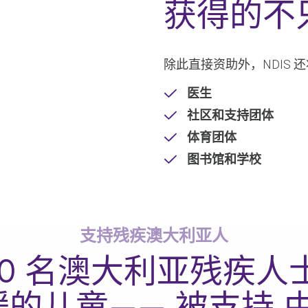
获得的不
除此直接资助外，NDIS
医生
社区和支持团体
体育团体
图书馆和学校
支持残疾澳大利亚人
00 名澳大利亚残疾人士
缓的儿童——
被支持
由