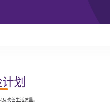
我们的特色服务
为什么选择HCA？
需要帮助吗
险计划
以及改善生活质量。.