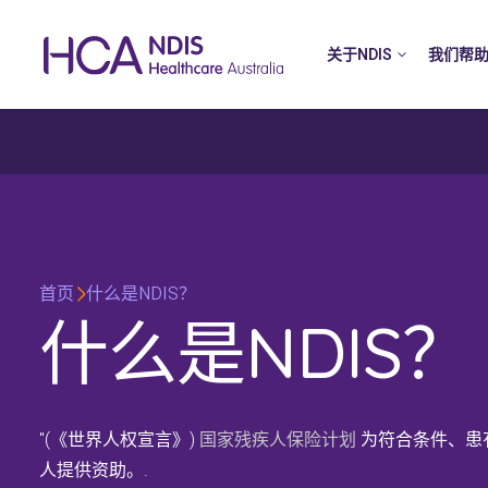
关于NDIS
我们帮
首页
什么是NDIS？
什么是NDIS？
"(《世界人权宣言》)
国家残疾人保险计划
为符合条件、患
人提供资助。.