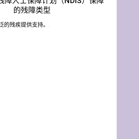
残障人士保障计划（NDIS）保障
的残障类型
广泛的残疾提供支持。.