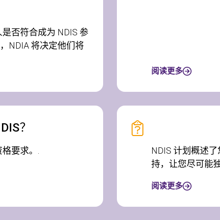
否符合成为 NDIS 参
NDIA 将决定他们将
阅读更多
DIS？
格要求。.
NDIS 计划概
持，让您尽可能独
阅读更多