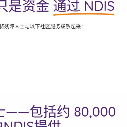
只是资金
通过 NDIS
 还将残障人士与以下社区服务联系起来：
——包括约 80,000
NDIS提供。.