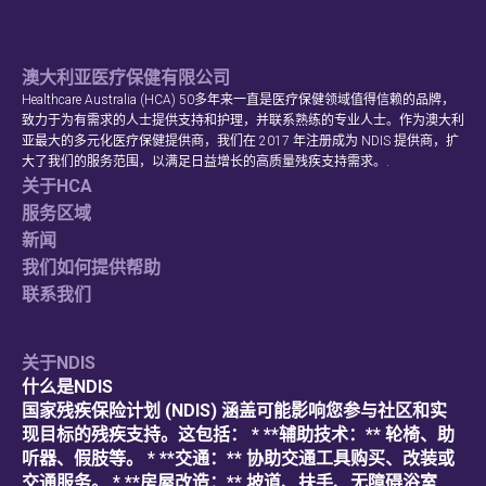
澳大利亚医疗保健有限公司
Healthcare Australia (HCA) 50多年来一直是医疗保健领域值得信赖的品牌，
致力于为有需求的人士提供支持和护理，并联系熟练的专业人士。作为澳大利
亚最大的多元化医疗保健提供商，我们在 2017 年注册成为 NDIS 提供商，扩
大了我们的服务范围，以满足日益增长的高质量残疾支持需求。.
关于HCA
服务区域
新闻
我们如何提供帮助
联系我们
关于NDIS
什么是NDIS
国家残疾保险计划 (NDIS) 涵盖可能影响您参与社区和实
现目标的残疾支持。这包括： * **辅助技术：** 轮椅、助
听器、假肢等。 * **交通：** 协助交通工具购买、改装或
交通服务。 * **房屋改造：** 坡道、扶手、无障碍浴室