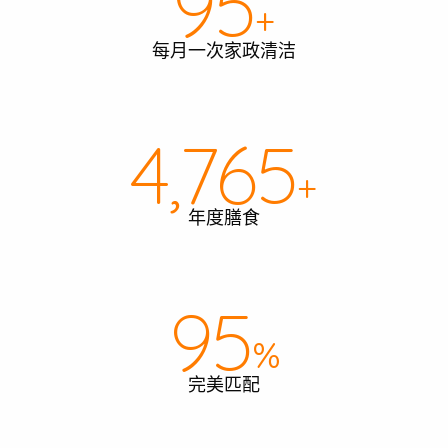
99
+
以查看我们是否服务您的区域。.
每月一次家政清洁
4,961
搜索
+
年度膳食
99
%
完美匹配