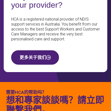
your provider?
HCA is a registered national provider of NDIS
support services in Australia. You benefit from our
access to the best Support Workers and Customer
Care Managers and receive the very best
personalised care and support.
更多关于我们
需要HCA的帮助吗？
想和專家談談嗎？請立即
聯繫我們。.