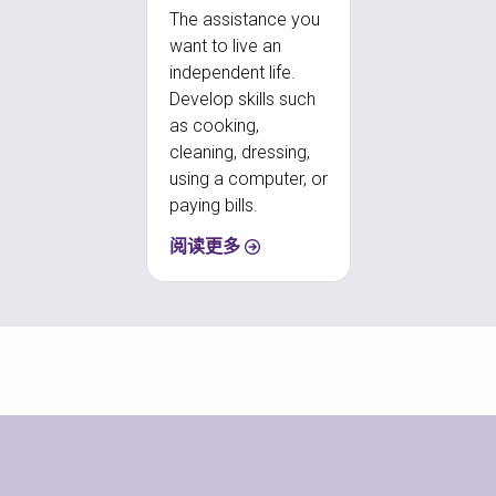
The assistance you
want to live an
independent life.
Develop skills such
as cooking,
cleaning, dressing,
using a computer, or
paying bills.
阅读更多