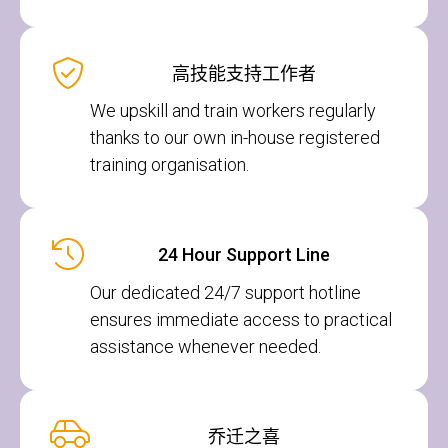
高技能支持工作者
We upskill and train workers regularly
thanks to our own in-house registered
training organisation.
24 Hour Support Line
Our dedicated 24/7 support hotline
ensures immediate access to practical
assistance whenever needed.
乔迁之喜