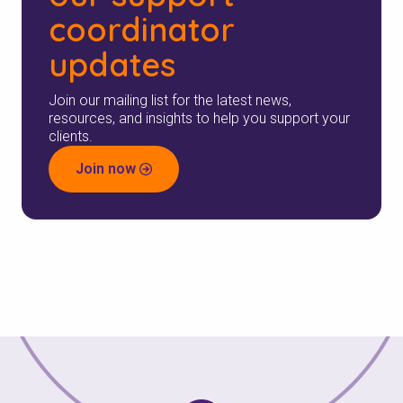
coordinator
updates
Join our mailing list for the latest news,
resources, and insights to help you support your
clients.
Join now