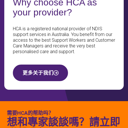
Why choose HCA as
your provider?
HCA is a registered national provider of NDIS
support services in Australia. You benefit from our
access to the best Support Workers and Customer
Care Managers and receive the very best
personalised care and support.
更多关于我们
需要HCA的帮助吗？
想和專家談談嗎？請立即