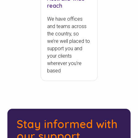
reach
We have offices
and teams across
the country, so
we’re well placed to
support you and
your clients
wherever you’re
based
Stay informed with
our support