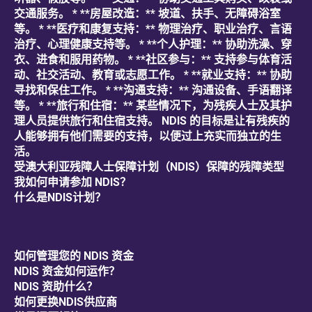
交通服务。 * **房屋改造：** 坡道、扶手、无障碍浴室
等。 * **医疗和康复支持：** 物理治疗、职业治疗、言语
治疗、心理健康支持等。 * **个人护理：** 协助洗澡、穿
衣、进食和服用药物。 * **社区参与：** 支持参与体育活
动、社交活动、教育或志愿工作。 * **就业支持：** 协助
寻找和保住工作。 * **沟通支持：** 沟通设备、手语翻译
等。 * **旅行和住宿：** 某些情况下，为残疾人士及其护
理人员提供旅行和住宿支持。 NDIS 的目标是让有残疾的
人能够拥有他们需要的支持，以便过上充实而独立的生
活。
受澳大利亚残障人士保障计划（NDIS）保障的残障类型
我如何申请参加 NDIS？
什么是NDIS计划？
如何管理您的 NDIS 资金
NDIS 资金如何运作？
NDIS 资助什么？
如何更换NDIS供应商