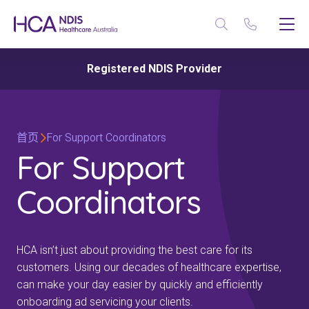
Registered NDIS Provider
首页
For Support Coordinators
For Support
Coordinators
HCA isn’t just about providing the best care for its
customers. Using our decades of healthcare expertise,
can make your day easier by quickly and efficiently
onboarding ad servicing your clients.