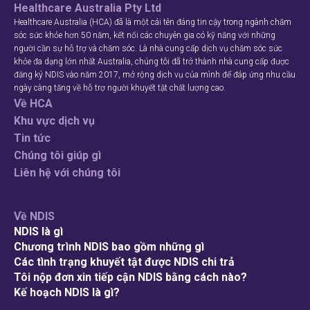
Healthcare Australia Pty Ltd
Healthcare Australia (HCA) đã là một cái tên đáng tin cậy trong ngành chăm
sóc sức khỏe hơn 50 năm, kết nối các chuyên gia có kỹ năng với những
người cần sự hỗ trợ và chăm sóc. Là nhà cung cấp dịch vụ chăm sóc sức
Tìm kiếm
khỏe đa dạng lớn nhất Australia, chúng tôi đã trở thành nhà cung cấp được
đăng ký NDIS vào năm 2017, mở rộng dịch vụ của mình để đáp ứng nhu cầu
ngày càng tăng về hỗ trợ người khuyết tật chất lượng cao.
Về HCA
Khu vực dịch vụ
Tin tức
Chúng tôi giúp gì
Liên hệ với chúng tôi
Về NDIS
NDIS là gì
Chương trình NDIS bao gồm những gì
Các tình trạng khuyết tật được NDIS chi trả
Tôi nộp đơn xin tiếp cận NDIS bằng cách nào?
Kế hoạch NDIS là gì?