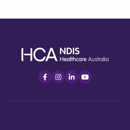
Kiểm tra mã bưu
chính của bạn
Để xem chúng tôi có phục vụ khu
vực của bạn không.