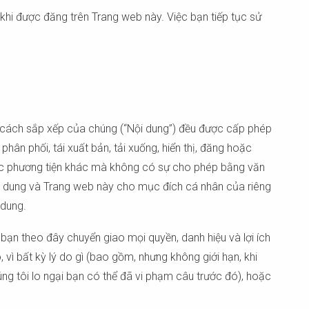
khi được đăng trên Trang web này. Việc bạn tiếp tục sử
 và cách sắp xếp của chúng (“Nội dung”) đều được cấp phép
ân phối, tái xuất bản, tải xuống, hiển thị, đăng hoặc
hoặc phương tiện khác mà không có sự cho phép bằng văn
i dung và Trang web này cho mục đích cá nhân của riêng
 dung.
bạn theo đây chuyển giao mọi quyền, danh hiệu và lợi ích
vì bất kỳ lý do gì (bao gồm, nhưng không giới hạn, khi
g tôi lo ngại bạn có thể đã vi phạm câu trước đó), hoặc