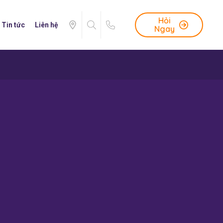
Hỏi
Tin tức
Liên hệ
Ngay