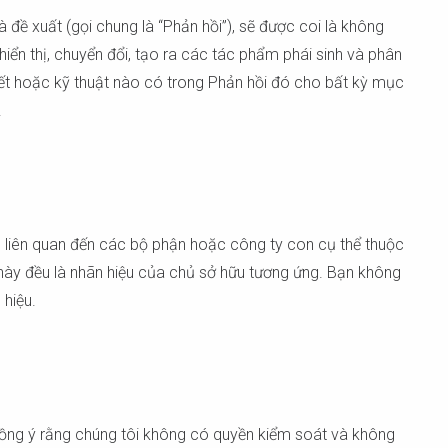
 đề xuất (gọi chung là “Phản hồi”), sẽ được coi là không
hiển thị, chuyển đổi, tạo ra các tác phẩm phái sinh và phân
yết hoặc kỹ thuật nào có trong Phản hồi đó cho bất kỳ mục
.
 liên quan đến các bộ phận hoặc công ty con cụ thể thuộc
 này đều là nhãn hiệu của chủ sở hữu tương ứng. Bạn không
hiệu.
 đồng ý rằng chúng tôi không có quyền kiểm soát và không