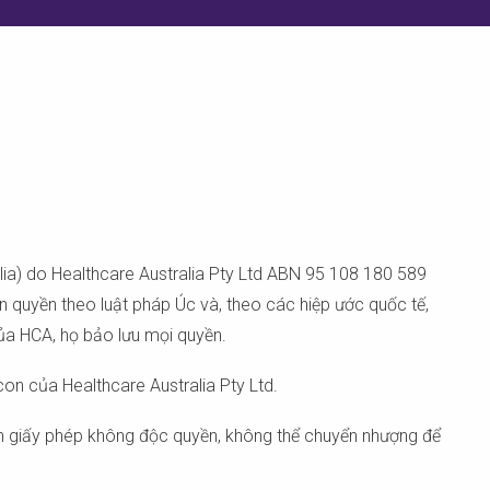
ia) do Healthcare Australia Pty Ltd ABN 95 108 180 589
 quyền theo luật pháp Úc và, theo các hiệp ước quốc tế,
ủa HCA, họ bảo lưu mọi quyền.
on của Healthcare Australia Pty Ltd.
ạn giấy phép không độc quyền, không thể chuyển nhượng để