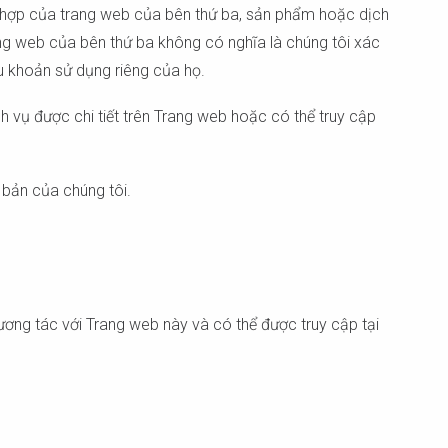
ù hợp của trang web của bên thứ ba, sản phẩm hoặc dịch
ang web của bên thứ ba không có nghĩa là chúng tôi xác
u khoản sử dụng riêng của họ.
h vụ được chi tiết trên Trang web hoặc có thể truy cập
 bản của chúng tôi.
ương tác với Trang web này và có thể được truy cập tại
a bạn