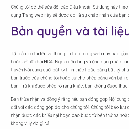
Chúng tôi có thể sửa đổi các Điều khoản Sử dụng này theo 
dụng Trang web này sẽ được coi là sự chấp nhận của bạn đ
Bản quyền và tài liệ
Tất cả các tài liệu và thông tin trên Trang web này bao gồ
hoặc sở hữu bởi HCA. Ngoài nội dung và ứng dụng mà chúng t
truyền Nội dung dưới bất kỳ hình thức hoặc bằng bất kỳ p
bản trước của chúng tôi hoặc sự cho phép bằng văn bản củ
bạn. Trừ khi được phép rõ ràng khác, bạn không được thực 
Bạn thừa nhận và đồng ý rằng nếu bạn đóng góp Nội dung ch
đối với các đóng góp đó cho chúng tôi. Chúng tôi bảo lưu q
nhận được các khiếu nại hoặc cáo buộc từ bên thứ ba hoặc
không vì lý do gì cả.