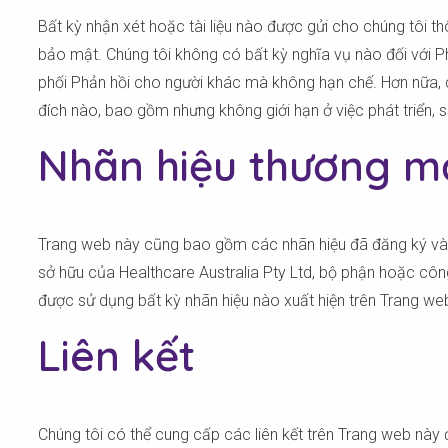
Bất kỳ nhận xét hoặc tài liệu nào được gửi cho chúng tôi th
bảo mật. Chúng tôi không có bất kỳ nghĩa vụ nào đối với Phả
phối Phản hồi cho người khác mà không hạn chế. Hơn nữa, c
đích nào, bao gồm nhưng không giới hạn ở việc phát triển, s
Nhãn hiệu thương m
Trang web này cũng bao gồm các nhãn hiệu đã đăng ký và 
sở hữu của Healthcare Australia Pty Ltd, bộ phận hoặc côn
được sử dụng bất kỳ nhãn hiệu nào xuất hiện trên Trang w
Liên kết
Chúng tôi có thể cung cấp các liên kết trên Trang web này