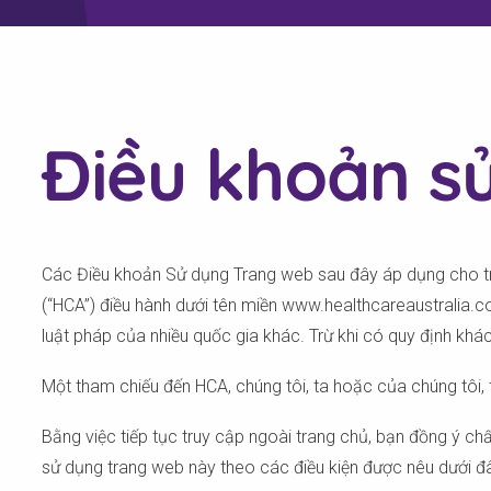
Điều khoản s
Các Điều khoản Sử dụng Trang web sau đây áp dụng cho tra
(“HCA”) điều hành dưới tên miền www.healthcareaustralia.c
luật pháp của nhiều quốc gia khác. Trừ khi có quy định kh
Một tham chiếu đến HCA, chúng tôi, ta hoặc của chúng tôi,
Bằng việc tiếp tục truy cập ngoài trang chủ, bạn đồng ý 
sử dụng trang web này theo các điều kiện được nêu dưới đ