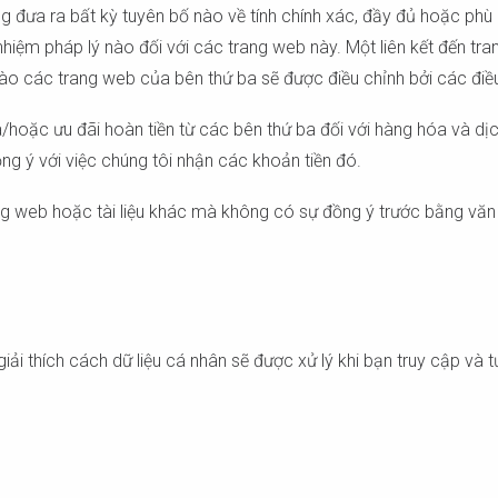
ng đưa ra bất kỳ tuyên bố nào về tính chính xác, đầy đủ hoặc ph
hiệm pháp lý nào đối với các trang web này. Một liên kết đến tr
ào các trang web của bên thứ ba sẽ được điều chỉnh bởi các điề
/hoặc ưu đãi hoàn tiền từ các bên thứ ba đối với hàng hóa và dịc
ng ý với việc chúng tôi nhận các khoản tiền đó.
ng web hoặc tài liệu khác mà không có sự đồng ý trước bằng văn
 thích cách dữ liệu cá nhân sẽ được xử lý khi bạn truy cập và t
 tra mã bưu chính củ