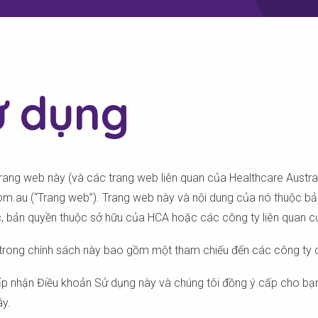
ử dụng
ng web này (và các trang web liên quan của Healthcare Austral
om.au (“Trang web”). Trang web này và nội dung của nó thuộc bản
ác, bản quyền thuộc sở hữu của HCA hoặc các công ty liên quan c
 trong chính sách này bao gồm một tham chiếu đến các công ty c
chấp nhận Điều khoản Sử dụng này và chúng tôi đồng ý cấp cho b
ây.