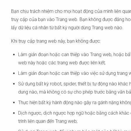
Để xe
Bạn chịu trách nhiệm cho mọi hoạt động của mình liên quan
truy cập của bạn vào Trang web. Bạn không được đăng hoặc t
lấy dữ liệu cá nhân từ bất kỳ người dùng Trang web nào.
Khi truy cập trang web này, bạn không được:
Làm gián đoạn hoặc can thiệp vào Trang web, hoặc bất 
web này hoặc các trang web được liên kết;
Làm gián đoạn hoặc can thiệp vào việc sử dụng trang w
Sử dụng bất kỳ robot, spider, thiết bị tự động nào khác
dung nào, mà không có sự cho phép trước bằng văn bản
Thực hiện bất kỳ hành động nào gây ra gánh nặng không
Dịch ngược, dịch ngược hợp ngữ hoặc bằng cách khác 
trình liên quan đến Trang web;