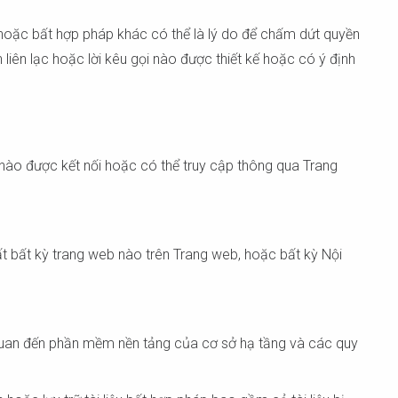
không.
 hoặc bất hợp pháp khác có thể là lý do để chấm dứt quyền
iên lạc hoặc lời kêu gọi nào được thiết kế hoặc có ý định
nào được kết nối hoặc có thể truy cập thông qua Trang
ất bất kỳ trang web nào trên Trang web, hoặc bất kỳ Nội
uan đến phần mềm nền tảng của cơ sở hạ tầng và các quy