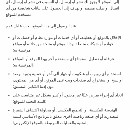
إلى الموقع. لا يجوز لك نشر أو إرسال، أو التسبب في نشر أو إرسال، أي
اتصال أو طلب مصمم أو يهدف إلى الحصول على بيانات شخصية من أي
مستخدم للموقع.
عند الوصول إلى هذا الموقع، يجب عليك عدم:
الإخلال بالموقع أو تعطيله، أو أي خدمات أو موارد نظام أو حسابات أو
خوادم أو شبكات متصلة بهذا الموقع أو متاحة من خلاله أو مواقع
مرتبطة به؛;
عرقلة أو تعطيل استمتاع أي مستخدم آخر بهذا الموقع أو المواقع
المرتبطة به؛;
استخدام أي روبوت أو عنكبوت أو جهاز آلي آخر أو عملية يدوية لرصد
أو نسخ أو استخراج أي صفحات ويب على الموقع، أو أي من المحتوى،
دون إذننا الكتابي المسبق؛;
اتخاذ أي إجراء يفرض عبئًا غير معقول أو كبير بشكل غير متناسب على
البنية التحتية للموقع؛;
الهندسة العكسية، أو التجميع العكسي، أو محاولة اكتشاف الشفرة
المصدرية أو أي صيغة رياضية أخرى تتعلق بالبرنامج الأساسي للبنية
التحتية والعمليات المرتبطة بالموقع الإلكتروني؛;