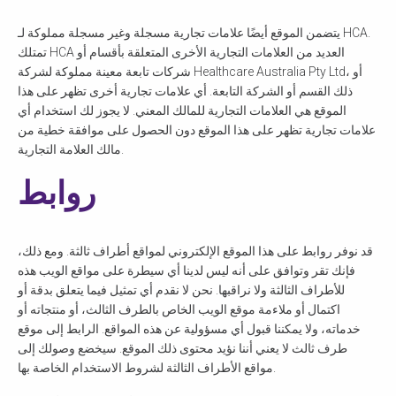
يتضمن الموقع أيضًا علامات تجارية مسجلة وغير مسجلة مملوكة لـ HCA.
تمتلك HCA العديد من العلامات التجارية الأخرى المتعلقة بأقسام أو
شركات تابعة معينة مملوكة لشركة Healthcare Australia Pty Ltd، أو
ذلك القسم أو الشركة التابعة. أي علامات تجارية أخرى تظهر على هذا
الموقع هي العلامات التجارية للمالك المعني. لا يجوز لك استخدام أي
علامات تجارية تظهر على هذا الموقع دون الحصول على موافقة خطية من
مالك العلامة التجارية.
روابط
قد نوفر روابط على هذا الموقع الإلكتروني لمواقع أطراف ثالثة. ومع ذلك،
فإنك تقر وتوافق على أنه ليس لدينا أي سيطرة على مواقع الويب هذه
للأطراف الثالثة ولا نراقبها. نحن لا نقدم أي تمثيل فيما يتعلق بدقة أو
اكتمال أو ملاءمة موقع الويب الخاص بالطرف الثالث، أو منتجاته أو
خدماته، ولا يمكننا قبول أي مسؤولية عن هذه المواقع. الرابط إلى موقع
طرف ثالث لا يعني أننا نؤيد محتوى ذلك الموقع. سيخضع وصولك إلى
مواقع الأطراف الثالثة لشروط الاستخدام الخاصة بها.