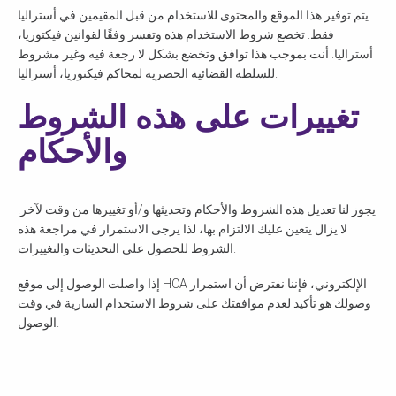
يتم توفير هذا الموقع والمحتوى للاستخدام من قبل المقيمين في أستراليا
فقط. تخضع شروط الاستخدام هذه وتفسر وفقًا لقوانين فيكتوريا،
أستراليا. أنت بموجب هذا توافق وتخضع بشكل لا رجعة فيه وغير مشروط
للسلطة القضائية الحصرية لمحاكم فيكتوريا، أستراليا.
تغييرات على هذه الشروط
والأحكام
يجوز لنا تعديل هذه الشروط والأحكام وتحديثها و/أو تغييرها من وقت لآخر.
لا يزال يتعين عليك الالتزام بها، لذا يرجى الاستمرار في مراجعة هذه
الشروط للحصول على التحديثات والتغييرات.
إذا واصلت الوصول إلى موقع HCA الإلكتروني، فإننا نفترض أن استمرار
وصولك هو تأكيد لعدم موافقتك على شروط الاستخدام السارية في وقت
الوصول.