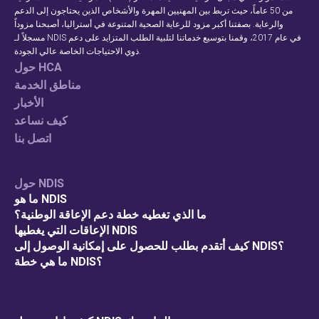
من 50 عاماً، حيث تربط بين المهنيين المهرة والأشخاص الذين يحتاجون إلى الدعم
والرعاية. بصفتنا أكبر مزود للرعاية الصحية المتنوعة في أستراليا، أصبحنا مزوداً
مسجلاً لـ NDIS في عام 2017، وقمنا بتوسيع خدماتنا لتلبية الطلب المتزايد على دعم
ذوي الاحتياجات الخاصة عالي الجودة.
حول HCA
مناطق الخدمة
الأخبار
كيف نساعد
اتصل بنا
حول NDIS
ما هو NDIS
ما الذي تغطيه خطة دعم الإعاقة الوطنية؟
الإعاقات التي يغطيها NDIS
كيف أتقدم بطلب للحصول على إمكانية الوصول إلى NDIS؟
ما هي خطة NDIS؟