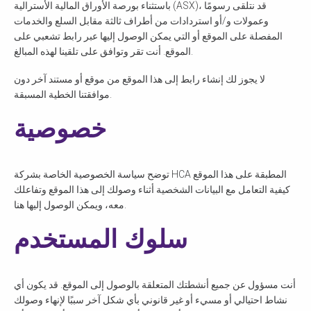
باستثناء بورصة الأوراق المالية الأسترالية (ASX)، قد نتلقى رسومًا
وعمولات و/أو استردادات من أطراف ثالثة مقابل السلع والخدمات
المفصلة على الموقع أو التي يمكن الوصول إليها عبر رابط تشعبي على
الموقع. أنت تقر وتوافق على تلقينا لهذه المبالغ.
لا يجوز لك إنشاء رابط إلى هذا الموقع من موقع أو مستند آخر دون
موافقتنا الخطية المسبقة.
خصوصية
توضح سياسة الخصوصية الخاصة بشركة HCA المطبقة على هذا الموقع
كيفية التعامل مع البيانات الشخصية أثناء وصولك إلى هذا الموقع وتفاعلك
معه، ويمكن الوصول إليها هنا.
سلوك المستخدم
أنت مسؤول عن جميع أنشطتك المتعلقة بالوصول إلى الموقع. قد يكون أي
نشاط احتيالي أو مسيء أو غير قانوني بأي شكل آخر سببًا لإنهاء وصولك