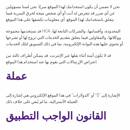
نحن لا نضمن أن يكون استخدامك لهذا الموقع سريًا. نحن لسنا مسؤولين
عن أي ضرر قد تتعرض له أنت أو أي شخص نتيجة لخرق السرية فيما
يتعلق باستخدامك لهذا الموقع. أي معلومات تكشفها على هذا الموقع:
قد تستخدمها مجموعة HCA المحدودة، وأقسامها، والشركات التابعة لها،
ووكلائها، والمقاولين فيما يتعلق بتقديم الخدمات التي تروج لها أو تشرحها
أو تحتوي عليها هذه البوابة الإلكترونية، بما في ذلك التسويق لتلك الخدمات.
قد لا تكون آمنة أثناء نقلها عبر الإنترنت. قد يتمكن أطراف ثالثة من
اعتراض الإرسالات التي تقوم بها عند استخدام هذا الموقع.
عملة
الإشارة إلى “$” أو “الدولارات” في هذا الموقع الإلكتروني هي إشارة إلى
العملة الأسترالية، ما لم يُنص على خلاف ذلك.
القانون الواجب التطبيق