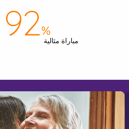
99
%
مباراة مثالية