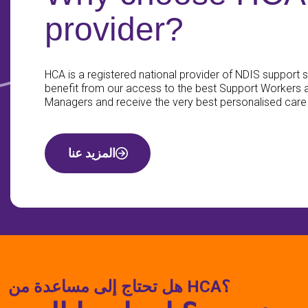
provider?
HCA is a registered national provider of NDIS support se
benefit from our access to the best Support Workers
Managers and receive the very best personalised care
المزيد عنا
هل تحتاج إلى مساعدة من HCA؟