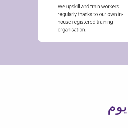
We upskill and train workers
regularly thanks to our own in-
house registered training
organisation.
 بك
وم