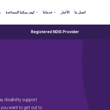
اتصل بنا
الأخبار
خدماتنا
كيف يمكننا المساعدة
م
Registered NDIS Provider
y disability support
 you want to get out to