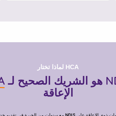
لماذا تختار HCA
هو الشريك الصحيح لـ NDIS وذوي
لم
الإعاقة
مع سنوات من الخبرة في تقديم خدمات NDIS وخدمات ذوي الإع