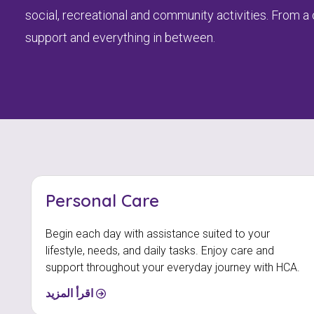
social, recreational and community activities. From a
support and everything in between.
Personal Care
Begin each day with assistance suited to your
lifestyle, needs, and daily tasks. Enjoy care and
support throughout your everyday journey with HCA.
اقرأ المزيد