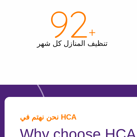
99
+
تنظيف المنازل كل شهر
نحن نهتم في HCA
Why choose HCA 