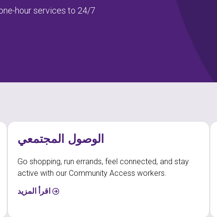
 one-hour services to 24/7
الوصول المجتمعي
Go shopping, run errands, feel connected, and stay
active with our Community Access workers.
اقرأ المزيد