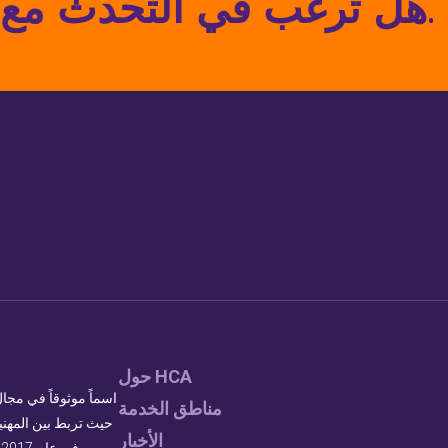
هل ترغب في التحدث مع متخصص؟ اتصل بنا اليوم.
حول HCA
مناطق الخدمة
حيث تربط بين المهنيي
الأخبار