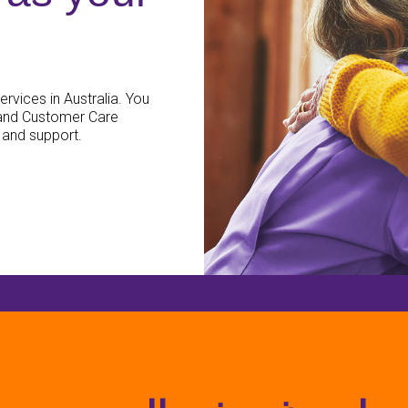
rvices in Australia. You
 and Customer Care
 and support.