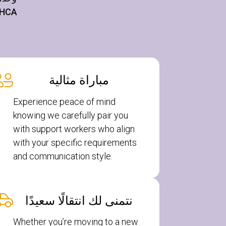
مباراة مثالية
Experience peace of mind
knowing we carefully pair you
with support workers who align
with your specific requirements
and communication style.
نتمنى لك انتقالًا سعيدًا
Whether you’re moving to a new