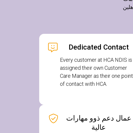
 HCA
Dedicated Contact
Every customer at HCA NDIS is
assigned their own Customer
Care Manager as their one point
of contact with HCA.
عمال دعم ذوو مهارات
عالية