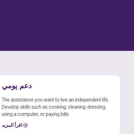
دعم يومي
The assistance you want to live an independent life.
Develop skills such as cooking, cleaning, dressing,
using a computer, or paying bills.
اقرأ المزيد