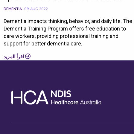
DEMENTIA
09 AUG 2022
Dementia impacts thinking, behavior, and daily life. The
Dementia Training Program offers free education to
 بك
care workers, providing professional training and
support for better dementia care.
اقرأ المزيد