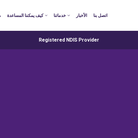
اتصل بنا
الأخبار
خدماتنا
كيف يمكننا المساعدة
م
Registered NDIS Provider