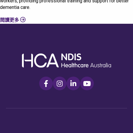
workers, providing professional training and support for better
dementia care.
閱讀更多