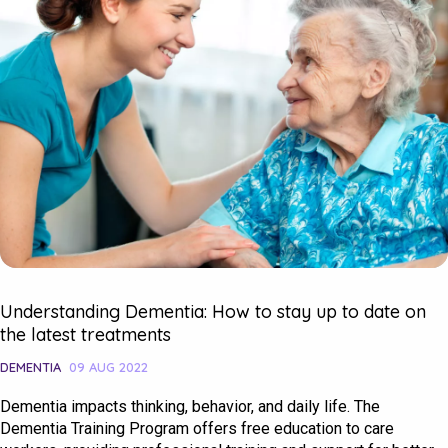
Understanding Dementia: How to stay up to date on
the latest treatments
DEMENTIA
09 AUG 2022
Dementia impacts thinking, behavior, and daily life. The
Dementia Training Program offers free education to care