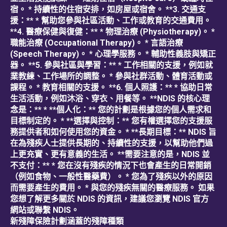
宿。 * 持續性的住宿安排，如房屋或宿舍。 **3. 交通支
援：** * 幫助您參與社區活動、工作或教育的交通費用。
**4. 醫療保健與復健：** * 物理治療 (Physiotherapy)。 *
職能治療 (Occupational Therapy)。 * 言語治療
(Speech Therapy)。 * 心理學服務。 * 輔助性義肢與矯正
器。 **5. 參與社區與學習：** * 工作相關的支援，例如就
業教練、工作場所的調整。 * 參與社群活動、體育活動或
課程。 * 教育相關的支援。 **6. 個人照護：** * 協助日常
生活活動，例如沐浴、穿衣、用餐等。 **NDIS 的核心理
念是：** * **個人化：** 您的計劃是根據您的個人需求和
目標制定的。 * **選擇與控制：** 您有權選擇您的支援服
務提供者和如何使用您的資金。 * **長期目標：** NDIS 旨
在為殘疾人士提供長期的、持續性的支援，以幫助他們過
上更充實、更有意義的生活。 **需要注意的是，NDIS 並
不支付：** * 您在沒有殘疾的情況下也會產生的日常開銷
（例如食物、一般性醫藥費）。 * 您為了殘疾以外的原因
而需要產生的費用。 * 與您的殘疾無關的醫療服務。 如果
您想了解更多關於 NDIS 的資訊，建議您瀏覽 NDIS 官方
網站或聯繫 NDIS。
新殘障保險計劃涵蓋的殘障種類