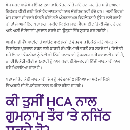
ਖੋਜ ਸ਼ਬਦ ਸਾਡੇ ਖੋਜ ਇੰਜਣ ਦੁਆਰਾ ਇਕੱਤਰ ਕੀਤੇ ਜਾਂਦੇ ਹਨ, ਪਰ ਉਹ ਸਾਡੇ ਦੁਆਰਾ
ਇਕੱਤਰ ਕੀਤੀ ਗਈ ਕਿਸੇ ਹੋਰ ਜਾਣਕਾਰੀ ਨਾਲ ਸੰਬੰਧਿਤ ਨਹੀਂ ਹੁੰਦੇ ਹਨ। ਅਸੀਂ ਇਹਨਾਂ
ਖੋਜ ਸ਼ਬਦਾਂ ਦੀ ਵਰਤੋਂ ਇਕੱਠੇ ਕੀਤੇ ਗਏ ਅੰਕੜਾਤਮਕ ਵਿਸ਼ਲੇਸ਼ਣ ਦੇ ਉਦੇਸ਼ ਲਈ ਕਰਦੇ
ਹਾਂ ਤਾਂ ਜੋ ਅਸੀਂ ਇਹ ਪਤਾ ਲਗਾ ਸਕੀਏ ਕਿ ਲੋਕ ਸਾਡੀ ਵੈਬਸਾਈਟ 'ਤੇ ਕੀ ਲੱਭ ਰਹੇ ਹਨ,
ਅਤੇ ਅਸੀਂ ਜੋ ਸੇਵਾਵਾਂ ਪ੍ਰਦਾਨ ਕਰਦੇ ਹਾਂ, ਉਨ੍ਹਾਂ ਵਿੱਚ ਸੁਧਾਰ ਕਰ ਸਕੀਏ।.
ਖੋਜੋ
ਅਸੀਂ ਸਾਡੀ ਵੈੱਬਸਾਈਟ 'ਤੇ ਆਉਣ ਵਾਲੇ ਲੋਕਾਂ ਦੇ ਵੇਰਵੇਵਾਰ ਇਕੱਠੇ ਕੀਤੇ ਅੰਕੜਾਕੀ
ਵਿਸ਼ਲੇਸ਼ਣ ਪ੍ਰਦਾਨ ਕਰਨ ਲਈ ਬਾਹਰੀ ਕੰਪਨੀਆਂ ਦੀ ਵਰਤੋਂ ਕਰ ਸਕਦੇ ਹਾਂ। ਕਿਸੇ ਵੀ
ਸਮੇਂ ਇਹਨਾਂ ਕੰਪਨੀਆਂ ਨੂੰ ਕੋਈ ਵੀ ਨਿੱਜੀ ਜਾਣਕਾਰੀ ਉਪਲਬਧ ਨਹੀਂ ਕਰਵਾਈ ਜਾਂਦੀ ਹੈ,
ਨਾ ਹੀ ਇਕੱਠੀ ਕੀਤੀ ਜਾਣਕਾਰੀ ਨੂੰ ਨਾਮ, ਪਤਾ, ਈਮੇਲ ਵਰਗੀ ਨਿੱਜੀ ਜਾਣਕਾਰੀ ਨਾਲ
ਕਦੇ ਮਿਲਾਇਆ ਜਾਂਦਾ ਹੈ।
ਪਤਾ ਜਾਂ ਹੋਰ ਕੋਈ ਜਾਣਕਾਰੀ ਜਿਸ ਨੂੰ ਸੰਵੇਦਨਸ਼ੀਲ ਮੰਨਿਆ ਜਾ ਸਕੇ ਜਾਂ ਕਿਸੇ
ਵਿਅਕਤੀ ਦੀ ਗੋਪਨੀਯਤਾ ਨਾਲ ਸਮਝੌਤਾ ਕੀਤਾ ਜਾ ਸਕੇ।.
ਕੀ ਤੁਸੀਂ HCA ਨਾਲ
ਗੁਮਨਾਮ ਤੌਰ 'ਤੇ ਨਜਿੱਠ