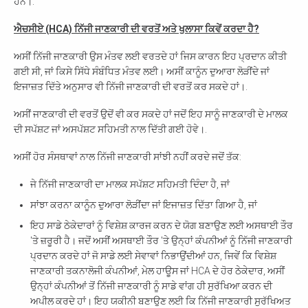
ਹਨ।.
ਐਚਸੀਏ (HCA) ਨਿੱਜੀ ਜਾਣਕਾਰੀ ਦੀ ਵਰਤੋਂ ਅਤੇ ਖੁਲਾਸਾ ਕਿਵੇਂ ਕਰਦਾ ਹੈ?
ਅਸੀਂ ਨਿੱਜੀ ਜਾਣਕਾਰੀ ਉਸ ਮੰਤਵ ਲਈ ਵਰਤਦੇ ਹਾਂ ਜਿਸ ਕਾਰਨ ਇਹ ਪ੍ਰਦਾਨ ਕੀਤੀ
ਗਈ ਸੀ, ਜਾਂ ਕਿਸੇ ਸਿੱਧੇ ਸੰਬੰਧਿਤ ਮੰਤਵ ਲਈ। ਅਸੀਂ ਕਾਨੂੰਨ ਦੁਆਰਾ ਲੋੜੀਂਦੇ ਜਾਂ
ਇਜਾਜ਼ਤ ਦਿੱਤੇ ਅਨੁਸਾਰ ਵੀ ਨਿੱਜੀ ਜਾਣਕਾਰੀ ਦੀ ਵਰਤੋਂ ਕਰ ਸਕਦੇ ਹਾਂ।.
ਅਸੀਂ ਜਾਣਕਾਰੀ ਦੀ ਵਰਤੋਂ ਉਦੋਂ ਵੀ ਕਰ ਸਕਦੇ ਹਾਂ ਜਦੋਂ ਇਹ ਸਾਨੂੰ ਜਾਣਕਾਰੀ ਦੇ ਮਾਲਕ
ਦੀ ਸਪੱਸ਼ਟ ਜਾਂ ਅਸਪੱਸ਼ਟ ਸਹਿਮਤੀ ਨਾਲ ਦਿੱਤੀ ਗਈ ਹੋਵੇ।.
ਅਸੀਂ ਹੋਰ ਸੰਸਥਾਵਾਂ ਨਾਲ ਨਿੱਜੀ ਜਾਣਕਾਰੀ ਸਾਂਝੀ ਨਹੀਂ ਕਰਦੇ ਜਦੋਂ ਤੱਕ:
ਜੇ ਨਿੱਜੀ ਜਾਣਕਾਰੀ ਦਾ ਮਾਲਕ ਸਪੱਸ਼ਟ ਸਹਿਮਤੀ ਦਿੰਦਾ ਹੈ, ਜਾਂ
ਸਾਂਝਾ ਕਰਨਾ ਕਾਨੂੰਨ ਦੁਆਰਾ ਲੋੜੀਂਦਾ ਜਾਂ ਇਜਾਜ਼ਤ ਦਿੱਤਾ ਗਿਆ ਹੈ, ਜਾਂ
ਇਹ ਸਾਡੇ ਠੇਕੇਦਾਰਾਂ ਨੂੰ ਵਿਸ਼ੇਸ਼ ਕਾਰਜ ਕਰਨ ਦੇ ਯੋਗ ਬਣਾਉਣ ਲਈ ਅਸਥਾਈ ਤੌਰ
'ਤੇ ਜ਼ਰੂਰੀ ਹੈ। ਜਦੋਂ ਅਸੀਂ ਅਸਥਾਈ ਤੌਰ 'ਤੇ ਉਨ੍ਹਾਂ ਕੰਪਨੀਆਂ ਨੂੰ ਨਿੱਜੀ ਜਾਣਕਾਰੀ
ਪ੍ਰਦਾਨ ਕਰਦੇ ਹਾਂ ਜੋ ਸਾਡੇ ਲਈ ਸੇਵਾਵਾਂ ਨਿਭਾਉਂਦੀਆਂ ਹਨ, ਜਿਵੇਂ ਕਿ ਵਿਸ਼ੇਸ਼
ਜਾਣਕਾਰੀ ਤਕਨਾਲੋਜੀ ਕੰਪਨੀਆਂ, ਮੇਲ ਹਾਊਸ ਜਾਂ HCA ਦੇ ਹੋਰ ਠੇਕੇਦਾਰ, ਅਸੀਂ
ਉਨ੍ਹਾਂ ਕੰਪਨੀਆਂ ਤੋਂ ਨਿੱਜੀ ਜਾਣਕਾਰੀ ਨੂੰ ਸਾਡੇ ਵਾਂਗ ਹੀ ਸੁਰੱਖਿਆ ਕਰਨ ਦੀ
ਅਪੀਲ ਕਰਦੇ ਹਾਂ। ਇਹ ਯਕੀਨੀ ਬਣਾਉਣ ਲਈ ਕਿ ਨਿੱਜੀ ਜਾਣਕਾਰੀ ਸੁਰੱਖਿਅਤ