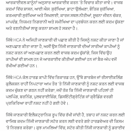
ਆਰਕਾਈਵਲ ਕਾਨੂੰਨਾਂ ਅਨੁਸਾਰ ਆਰਕਾਈਵ ਕਰਨ 'ਤੇ ਵਿਚਾਰ ਕੀਤਾ ਜਾਵੇ। ਵਾਜਬ
ਕਦਮਾਂ ਵਿੱਚ ਸ਼ਾਸਨ, ਆਈ.ਐਸ. ਸੁਰੱਖਿਆ, ਡਾਟਾ ਉਲੰਘਣਾ, ਭੌਤਿਕ ਸੁਰੱਖਿਆ,
ਕਰਮਚਾਰੀ ਸੁਰੱਖਿਆ ਅਤੇ ਸਿਖਲਾਈ, ਕਾਰਜ ਸਥਲ ਨੀਤੀਆਂ, ਸੂਚਨਾ ਜੀਵਨ ਚੱਕਰ,
ਮਾਪਦੰਡ, ਨਿਯਮਤ ਨਿਗਰਾਨੀ ਅਤੇ ਸਮੀਖਿਆ ਦਾ ਪ੍ਰਬੰਧਨ ਕਰਨ ਲਈ ਕਦਮ ਚੁੱਕਣਾ
ਅਤੇ ਰਣਨੀਤੀਆਂ ਲਾਗੂ ਕਰਨਾ ਸ਼ਾਮਲ ਹੋ ਸਕਦਾ ਹੈ।.
ਜਿੱਥੇ HCA ਨੇ ਅਜਿਹੀ ਜਾਣਕਾਰੀ ਦੀ ਪਛਾਣ ਕੀਤੀ ਹੈ ਜਿਸਨੂੰ ਨਸ਼ਟ ਕੀਤਾ ਜਾਣਾ ਹੈ ਜਾਂ
ਅਣਪਛਾਣ ਕੀਤਾ ਜਾਣਾ ਹੈ, ਅਸੀਂ ਉਸ ਨਿੱਜੀ ਜਾਣਕਾਰੀ ਦੀਆਂ ਸਾਰੀਆਂ ਕਾਪੀਆਂ ਨੂੰ
ਨਸ਼ਟ ਕਰਨ ਜਾਂ ਅਣਪਛਾਣ ਕਰਨ ਲਈ ਵਾਜਬ ਕਦਮ ਚੁੱਕਾਂਗੇ, ਜਿਸ ਵਿੱਚ ਉਹ
ਕਾਪੀਆਂ ਵੀ ਸ਼ਾਮਲ ਹਨ ਜੋ ਆਰਕਾਈਵ ਕੀਤੀਆਂ ਗਈਆਂ ਹਨ ਜਾਂ ਬੈਕ-ਅੱਪ ਵਜੋਂ
ਰੱਖੀਆਂ ਗਈਆਂ ਹਨ।.
ਜਿੱਥੇ HCA ਕੋਲ ਹਾਰਡ ਕਾਪੀ ਵਿੱਚ ਰਿਕਾਰਡ ਹਨ, ਉੱਥੇ ਗਾਰਬੇਜ ਜਾਂ ਰੀਸਾਈਕਲਿੰਗ
ਕੁਲੈਕਸ਼ਨ ਰਾਹੀਂ ਨਿਪਟਾਰਾ ਆਮ ਤੌਰ 'ਤੇ ਨਿੱਜੀ ਜਾਣਕਾਰੀ ਨੂੰ ਨਸ਼ਟ ਕਰਨ ਲਈ ਵਾਜਬ
ਕਦਮ ਚੁੱਕਣ ਦਾ ਗਠਨ ਨਹੀਂ ਕਰੇਗਾ, ਜਦੋਂ ਤੱਕ ਕਿ ਨਿੱਜੀ ਜਾਣਕਾਰੀ ਪਹਿਲਾਂ ਹੀ
ਪਲਪਿੰਗ, ਬਰਨਿੰਗ, ਪੁਲਵਰਾਈਜ਼ਿੰਗ, ਡਿਸਇੰਟੀਗ੍ਰੇਟਿੰਗ ਜਾਂ ਸ਼੍ਰੈਡਿੰਗ ਵਰਗੀ
ਪ੍ਰਕਿਰਿਆ ਰਾਹੀਂ ਨਸ਼ਟ ਨਹੀਂ ਹੋ ਗਈ ਹੋਵੇ।.
ਜਿੱਥੇ ਜਾਣਕਾਰੀ ਇਲੈਕਟ੍ਰਾਨਿਕ ਰੂਪ ਵਿੱਚ ਰੱਖੀ ਜਾਂਦੀ ਹੈ, ਤਬਾਹ ਜਾਂ ਨਸ਼ਟ ਕਰਨ ਲਈ
ਵਾਜਿਬ ਕਦਮ ਨਿੱਜੀ ਜਾਣਕਾਰੀ ਸਟੋਰ ਕਰਨ ਲਈ ਵਰਤੇ ਗਏ ਹਾਰਡਵੇਅਰ ਦੀ ਕਿਸਮ
‘ਤੇ ਨਿਰਭਰ ਕਰੇਗਾ। ਕੁਝ ਮਾਮਲਿਆਂ ਵਿੱਚ, ਸਟੋਰ ਕੀਤੀ ਨਿੱਜੀ ਜਾਣਕਾਰੀ ਨੂੰ ਡਰਾਈਵ