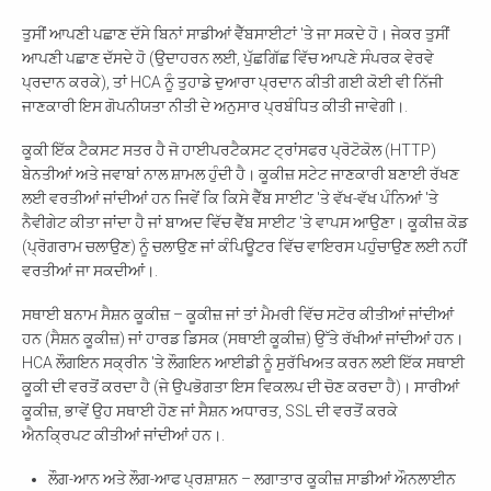
ਤੁਸੀਂ ਆਪਣੀ ਪਛਾਣ ਦੱਸੇ ਬਿਨਾਂ ਸਾਡੀਆਂ ਵੈੱਬਸਾਈਟਾਂ 'ਤੇ ਜਾ ਸਕਦੇ ਹੋ। ਜੇਕਰ ਤੁਸੀਂ
ਆਪਣੀ ਪਛਾਣ ਦੱਸਦੇ ਹੋ (ਉਦਾਹਰਨ ਲਈ, ਪੁੱਛਗਿੱਛ ਵਿੱਚ ਆਪਣੇ ਸੰਪਰਕ ਵੇਰਵੇ
ਪ੍ਰਦਾਨ ਕਰਕੇ), ਤਾਂ HCA ਨੂੰ ਤੁਹਾਡੇ ਦੁਆਰਾ ਪ੍ਰਦਾਨ ਕੀਤੀ ਗਈ ਕੋਈ ਵੀ ਨਿੱਜੀ
ਜਾਣਕਾਰੀ ਇਸ ਗੋਪਨੀਯਤਾ ਨੀਤੀ ਦੇ ਅਨੁਸਾਰ ਪ੍ਰਬੰਧਿਤ ਕੀਤੀ ਜਾਵੇਗੀ।.
ਕੂਕੀ ਇੱਕ ਟੈਕਸਟ ਸਤਰ ਹੈ ਜੋ ਹਾਈਪਰਟੈਕਸਟ ਟ੍ਰਾਂਸਫਰ ਪ੍ਰੋਟੋਕੋਲ (HTTP)
ਬੇਨਤੀਆਂ ਅਤੇ ਜਵਾਬਾਂ ਨਾਲ ਸ਼ਾਮਲ ਹੁੰਦੀ ਹੈ। ਕੂਕੀਜ਼ ਸਟੇਟ ਜਾਣਕਾਰੀ ਬਣਾਈ ਰੱਖਣ
ਲਈ ਵਰਤੀਆਂ ਜਾਂਦੀਆਂ ਹਨ ਜਿਵੇਂ ਕਿ ਕਿਸੇ ਵੈੱਬ ਸਾਈਟ 'ਤੇ ਵੱਖ-ਵੱਖ ਪੰਨਿਆਂ 'ਤੇ
ਨੈਵੀਗੇਟ ਕੀਤਾ ਜਾਂਦਾ ਹੈ ਜਾਂ ਬਾਅਦ ਵਿੱਚ ਵੈੱਬ ਸਾਈਟ 'ਤੇ ਵਾਪਸ ਆਉਣਾ। ਕੂਕੀਜ਼ ਕੋਡ
(ਪ੍ਰੋਗਰਾਮ ਚਲਾਉਣ) ਨੂੰ ਚਲਾਉਣ ਜਾਂ ਕੰਪਿਊਟਰ ਵਿੱਚ ਵਾਇਰਸ ਪਹੁੰਚਾਉਣ ਲਈ ਨਹੀਂ
ਵਰਤੀਆਂ ਜਾ ਸਕਦੀਆਂ।.
ਸਥਾਈ ਬਨਾਮ ਸੈਸ਼ਨ ਕੂਕੀਜ਼ – ਕੂਕੀਜ਼ ਜਾਂ ਤਾਂ ਮੈਮਰੀ ਵਿੱਚ ਸਟੋਰ ਕੀਤੀਆਂ ਜਾਂਦੀਆਂ
ਹਨ (ਸੈਸ਼ਨ ਕੂਕੀਜ਼) ਜਾਂ ਹਾਰਡ ਡਿਸਕ (ਸਥਾਈ ਕੂਕੀਜ਼) ਉੱਤੇ ਰੱਖੀਆਂ ਜਾਂਦੀਆਂ ਹਨ।
HCA ਲੌਗਇਨ ਸਕ੍ਰੀਨ 'ਤੇ ਲੌਗਇਨ ਆਈਡੀ ਨੂੰ ਸੁਰੱਖਿਅਤ ਕਰਨ ਲਈ ਇੱਕ ਸਥਾਈ
ਕੂਕੀ ਦੀ ਵਰਤੋਂ ਕਰਦਾ ਹੈ (ਜੇ ਉਪਭੋਗਤਾ ਇਸ ਵਿਕਲਪ ਦੀ ਚੋਣ ਕਰਦਾ ਹੈ)। ਸਾਰੀਆਂ
ਕੂਕੀਜ਼, ਭਾਵੇਂ ਉਹ ਸਥਾਈ ਹੋਣ ਜਾਂ ਸੈਸ਼ਨ ਅਧਾਰਤ, SSL ਦੀ ਵਰਤੋਂ ਕਰਕੇ
ਐਨਕ੍ਰਿਪਟ ਕੀਤੀਆਂ ਜਾਂਦੀਆਂ ਹਨ।.
ਲੌਗ-ਆਨ ਅਤੇ ਲੌਗ-ਆਫ ਪ੍ਰਸ਼ਾਸ਼ਨ – ਲਗਾਤਾਰ ਕੂਕੀਜ਼ ਸਾਡੀਆਂ ਔਨਲਾਈਨ