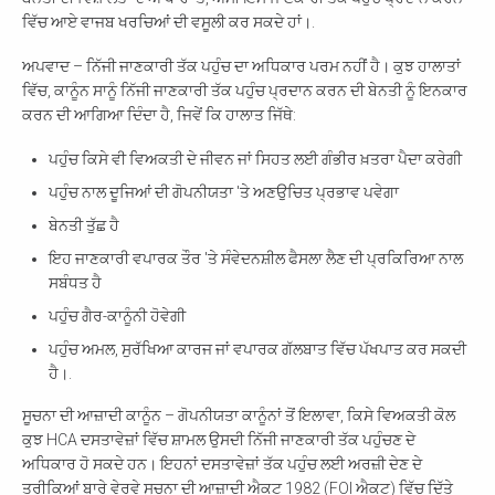
ਵਿੱਚ ਆਏ ਵਾਜਬ ਖਰਚਿਆਂ ਦੀ ਵਸੂਲੀ ਕਰ ਸਕਦੇ ਹਾਂ।.
ਅਪਵਾਦ – ਨਿੱਜੀ ਜਾਣਕਾਰੀ ਤੱਕ ਪਹੁੰਚ ਦਾ ਅਧਿਕਾਰ ਪਰਮ ਨਹੀਂ ਹੈ। ਕੁਝ ਹਾਲਾਤਾਂ
ਵਿੱਚ, ਕਾਨੂੰਨ ਸਾਨੂੰ ਨਿੱਜੀ ਜਾਣਕਾਰੀ ਤੱਕ ਪਹੁੰਚ ਪ੍ਰਦਾਨ ਕਰਨ ਦੀ ਬੇਨਤੀ ਨੂੰ ਇਨਕਾਰ
ਕਰਨ ਦੀ ਆਗਿਆ ਦਿੰਦਾ ਹੈ, ਜਿਵੇਂ ਕਿ ਹਾਲਾਤ ਜਿੱਥੇ:
ਪਹੁੰਚ ਕਿਸੇ ਵੀ ਵਿਅਕਤੀ ਦੇ ਜੀਵਨ ਜਾਂ ਸਿਹਤ ਲਈ ਗੰਭੀਰ ਖ਼ਤਰਾ ਪੈਦਾ ਕਰੇਗੀ
ਪਹੁੰਚ ਨਾਲ ਦੂਜਿਆਂ ਦੀ ਗੋਪਨੀਯਤਾ 'ਤੇ ਅਣਉਚਿਤ ਪ੍ਰਭਾਵ ਪਵੇਗਾ
ਬੇਨਤੀ ਤੁੱਛ ਹੈ
ਇਹ ਜਾਣਕਾਰੀ ਵਪਾਰਕ ਤੌਰ 'ਤੇ ਸੰਵੇਦਨਸ਼ੀਲ ਫੈਸਲਾ ਲੈਣ ਦੀ ਪ੍ਰਕਿਰਿਆ ਨਾਲ
ਸਬੰਧਤ ਹੈ
ਪਹੁੰਚ ਗੈਰ-ਕਾਨੂੰਨੀ ਹੋਵੇਗੀ
ਪਹੁੰਚ ਅਮਲ, ਸੁਰੱਖਿਆ ਕਾਰਜ ਜਾਂ ਵਪਾਰਕ ਗੱਲਬਾਤ ਵਿੱਚ ਪੱਖਪਾਤ ਕਰ ਸਕਦੀ
ਹੈ।.
ਸੂਚਨਾ ਦੀ ਆਜ਼ਾਦੀ ਕਾਨੂੰਨ – ਗੋਪਨੀਯਤਾ ਕਾਨੂੰਨਾਂ ਤੋਂ ਇਲਾਵਾ, ਕਿਸੇ ਵਿਅਕਤੀ ਕੋਲ
ਕੁਝ HCA ਦਸਤਾਵੇਜ਼ਾਂ ਵਿੱਚ ਸ਼ਾਮਲ ਉਸਦੀ ਨਿੱਜੀ ਜਾਣਕਾਰੀ ਤੱਕ ਪਹੁੰਚਣ ਦੇ
ਅਧਿਕਾਰ ਹੋ ਸਕਦੇ ਹਨ। ਇਹਨਾਂ ਦਸਤਾਵੇਜ਼ਾਂ ਤੱਕ ਪਹੁੰਚ ਲਈ ਅਰਜ਼ੀ ਦੇਣ ਦੇ
ਤਰੀਕਿਆਂ ਬਾਰੇ ਵੇਰਵੇ ਸੂਚਨਾ ਦੀ ਆਜ਼ਾਦੀ ਐਕਟ 1982 (FOI ਐਕਟ) ਵਿੱਚ ਦਿੱਤੇ