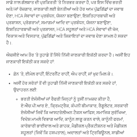
ਸਾਡੇ ਨਾਲ ਗੱਲਬਾਤ ਦੀ ਪ੍ਰਕਿਰਤੀ 'ਤੇ ਨਿਰਭਰ ਕਰਦਾ ਹੈ, ਪਰ ਇਸ ਵਿੱਚ ਭਰਤੀ
ਅਤੇ/ਜਾਂ ਰੋਜ਼ਗਾਰ, ਜਾਣਕਾਰੀ ਲਈ ਬੇਨਤੀਆਂ ਅਤੇ ਹੋਰ ਆਮ ਪੁੱਛਗਿੱਛਾਂ ਦਾ ਜਵਾਬ
ਦੇਣਾ, HCA ਸੇਵਾਵਾਂ ਦਾ ਪ੍ਰਬੰਧਨ, ਯੋਜਨਾ ਬਣਾਉਣਾ, ਇਸ਼ਤਿਹਾਰਬਾਜ਼ੀ ਅਤੇ
ਪ੍ਰਸ਼ਾਸਨ, ਪ੍ਰੋਗਰਾਮਾਂ, ਸਮਾਗਮਾਂ ਆਦਿ ਦਾ ਪ੍ਰਬੰਧਨ, ਯੋਜਨਾ ਬਣਾਉਣਾ,
ਇਸ਼ਤਿਹਾਰਬਾਜ਼ੀ ਅਤੇ ਪ੍ਰਸ਼ਾਸਨ, HCA ਸਹੂਲਤਾਂ ਅਤੇ HCA ਸੇਵਾਵਾਂ ਦੀ ਖੋਜ,
ਵਿਕਾਸ ਅਤੇ ਵਿਸਤਾਰ, ਪੁੱਛਗਿੱਛਾਂ ਅਤੇ ਸ਼ਿਕਾਇਤਾਂ ਦਾ ਜਵਾਬ ਦੇਣਾ ਸ਼ਾਮਲ ਹੋ ਸਕਦਾ
ਹੈ।.
ਐਚਸੀਏ ਆਮ ਤੌਰ 'ਤੇ ਤੁਹਾਡੇ ਤੋਂ ਸਿੱਧੇ ਨਿੱਜੀ ਜਾਣਕਾਰੀ ਇਕੱਠੀ ਕਰਦਾ ਹੈ। ਅਸੀਂ ਇਹ
ਜਾਣਕਾਰੀ ਇਕੱਠੀ ਕਰ ਸਕਦੇ ਹਾਂ:
ਫ਼ੋਨ 'ਤੇ, ਈਮੇਲ ਰਾਹੀਂ, ਇੰਟਰਨੈੱਟ ਰਾਹੀਂ, ਐਪ ਰਾਹੀਂ, ਜਾਂ ਖੁਦ ਮਿਲ ਕੇ।.
ਅਸੀਂ ਹੋਰ ਸਰੋਤਾਂ ਤੋਂ ਵੀ ਤੁਹਾਡੀ ਨਿੱਜੀ ਜਾਣਕਾਰੀ ਇਕੱਠੀ ਕਰ ਸਕਦੇ ਹਾਂ,
ਉਦਾਹਰਨ ਲਈ:
ਭਰਤੀ ਏਜੰਸੀਆਂ ਜਾਂ ਰੈਫਰੀ ਜਿਨ੍ਹਾਂ ਨੂੰ ਤੁਸੀਂ ਨਾਮਜ਼ਦ ਕੀਤਾ ਹੈ,
ਏ.ਐੱਚ.ਪੀ.ਆਰ.ਏ., ਕ੍ਰਿਮਟ੍ਰੈਕ, ਕੰਪਨੀ ਬੀਮਾਕਾਰ, ਰੈਗੂਲੇਟਰ, ਸਰਕਾਰੀ
ਏਜੰਸੀਆਂ ਜਿਵੇਂ ਕਿ ਆਸਟਰੇਲੀਅਨ ਟੈਕਸ ਆਫਿਸ, ਸਮਾਜਿਕ ਸੁਰੱਖਿਆ,
ਵਿਦੇਸ਼ ਮਾਮਲੇ ਵਿਭਾਗ ਆਦਿ, ਕਾਨੂੰਨ ਲਾਗੂ ਕਰਨ ਵਾਲੇ, ਕਾਨੂੰਨੀ ਫਰਮਾਂ,
ਕਾਰੋਬਾਰੀ ਭਾਈਵਾਲ ਅਤੇ ਗਾਹਕ, ਮੈਡੀਕਲ ਪ੍ਰੈਕਟੀਸ਼ਨਰ ਅਤੇ ਮੈਡੀਕਲ
ਸਹੂਲਤਾਂ (ਜਿਵੇਂ ਕਿ ਹਸਪਤਾਲ), ਅਦਾਲਤਾਂ ਅਤੇ ਟ੍ਰਿਬਿਊਨਲ, ਸਾਡੀਆਂ