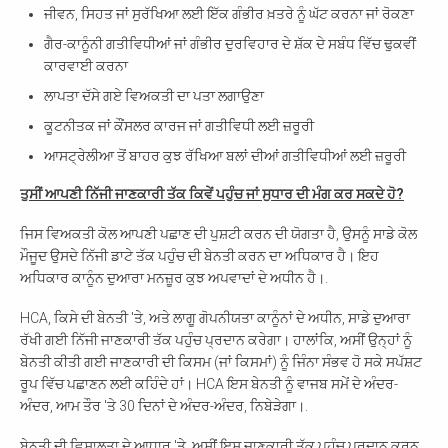
ਜੀਵਨ, ਸਿਹਤ ਜਾਂ ਸੁਰੱਖਿਆ ਲਈ ਇੱਕ ਗੰਭੀਰ ਖ਼ਤਰੇ ਨੂੰ ਘੱਟ ਕਰਨਾ ਜਾਂ ਰੋਕਣਾ
ਗੈਰ-ਕਾਨੂੰਨੀ ਗਤੀਵਿਧੀਆਂ ਜਾਂ ਗੰਭੀਰ ਦੁਰਵਿਹਾਰ ਦੇ ਸ਼ੱਕ ਦੇ ਸਬੰਧ ਵਿੱਚ ਢੁਕਵੀਂ
ਕਾਰਵਾਈ ਕਰਨਾ
ਲਾਪਤਾ ਦੱਸੇ ਗਏ ਵਿਅਕਤੀ ਦਾ ਪਤਾ ਲਗਾਉਣਾ
ਕੂਟਨੀਤਕ ਜਾਂ ਕੌਂਸਲਰ ਕਾਰਜ ਜਾਂ ਗਤੀਵਿਧੀ ਲਈ ਜ਼ਰੂਰੀ
ਆਸਟ੍ਰੇਲੀਆ ਤੋਂ ਬਾਹਰ ਕੁਝ ਰੱਖਿਆ ਬਲਾਂ ਦੀਆਂ ਗਤੀਵਿਧੀਆਂ ਲਈ ਜ਼ਰੂਰੀ
ਤੁਸੀਂ ਆਪਣੀ ਨਿੱਜੀ ਜਾਣਕਾਰੀ ਤੱਕ ਕਿਵੇਂ ਪਹੁੰਚ ਜਾਂ ਸੁਧਾਰ ਦੀ ਮੰਗ ਕਰ ਸਕਦੇ ਹੋ?
ਜਿਸ ਵਿਅਕਤੀ ਕੋਲ ਆਪਣੀ ਪਛਾਣ ਦੀ ਪੁਸ਼ਟੀ ਕਰਨ ਦੀ ਯੋਗਤਾ ਹੈ, ਉਸਨੂੰ ਸਾਡੇ ਕੋਲ
ਮੌਜੂਦ ਉਸਦੇ ਨਿੱਜੀ ਡਾਟੇ ਤੱਕ ਪਹੁੰਚ ਦੀ ਬੇਨਤੀ ਕਰਨ ਦਾ ਅਧਿਕਾਰ ਹੈ। ਇਹ
ਅਧਿਕਾਰ ਕਾਨੂੰਨ ਦੁਆਰਾ ਮਨਜ਼ੂਰ ਕੁਝ ਅਪਵਾਦਾਂ ਦੇ ਅਧੀਨ ਹੈ।.
HCA, ਕਿਸੇ ਦੀ ਬੇਨਤੀ 'ਤੇ, ਅਤੇ ਲਾਗੂ ਗੋਪਨੀਯਤਾ ਕਾਨੂੰਨਾਂ ਦੇ ਅਧੀਨ, ਸਾਡੇ ਦੁਆਰਾ
ਰੱਖੀ ਗਈ ਨਿੱਜੀ ਜਾਣਕਾਰੀ ਤੱਕ ਪਹੁੰਚ ਪ੍ਰਦਾਨ ਕਰੇਗਾ। ਹਾਲਾਂਕਿ, ਅਸੀਂ ਉਨ੍ਹਾਂ ਨੂੰ
ਬੇਨਤੀ ਕੀਤੀ ਗਈ ਜਾਣਕਾਰੀ ਦੀ ਕਿਸਮ (ਜਾਂ ਕਿਸਮਾਂ) ਨੂੰ ਜਿੰਨਾ ਸੰਭਵ ਹੋ ਸਕੇ ਸਪੱਸ਼ਟ
ਰੂਪ ਵਿੱਚ ਪਛਾਣਨ ਲਈ ਕਹਿੰਦੇ ਹਾਂ। HCA ਇਸ ਬੇਨਤੀ ਨੂੰ ਵਾਜਬ ਸਮੇਂ ਦੇ ਅੰਦਰ-
ਅੰਦਰ, ਆਮ ਤੌਰ 'ਤੇ 30 ਦਿਨਾਂ ਦੇ ਅੰਦਰ-ਅੰਦਰ, ਨਿਬੇੜੇਗਾ।.
ਬੇਨਤੀ ਦੀ ਵਿਸ਼ਾਲਤਾ ਦੇ ਆਧਾਰ 'ਤੇ, ਅਸੀਂ ਇਸ ਜਾਣਕਾਰੀ ਤੱਕ ਪਹੁੰਚ ਪ੍ਰਦਾਨ ਕਰਨ