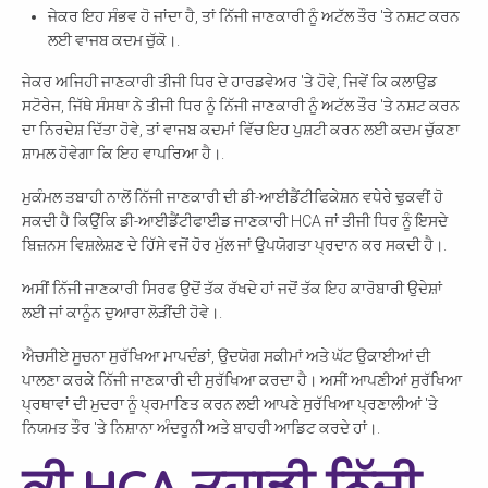
ਜੇਕਰ ਇਹ ਸੰਭਵ ਹੋ ਜਾਂਦਾ ਹੈ, ਤਾਂ ਨਿੱਜੀ ਜਾਣਕਾਰੀ ਨੂੰ ਅਟੱਲ ਤੌਰ 'ਤੇ ਨਸ਼ਟ ਕਰਨ
ਲਈ ਵਾਜਬ ਕਦਮ ਚੁੱਕੋ।.
ਜੇਕਰ ਅਜਿਹੀ ਜਾਣਕਾਰੀ ਤੀਜੀ ਧਿਰ ਦੇ ਹਾਰਡਵੇਅਰ 'ਤੇ ਹੋਵੇ, ਜਿਵੇਂ ਕਿ ਕਲਾਉਡ
ਸਟੋਰੇਜ, ਜਿੱਥੇ ਸੰਸਥਾ ਨੇ ਤੀਜੀ ਧਿਰ ਨੂੰ ਨਿੱਜੀ ਜਾਣਕਾਰੀ ਨੂੰ ਅਟੱਲ ਤੌਰ 'ਤੇ ਨਸ਼ਟ ਕਰਨ
ਦਾ ਨਿਰਦੇਸ਼ ਦਿੱਤਾ ਹੋਵੇ, ਤਾਂ ਵਾਜਬ ਕਦਮਾਂ ਵਿੱਚ ਇਹ ਪੁਸ਼ਟੀ ਕਰਨ ਲਈ ਕਦਮ ਚੁੱਕਣਾ
ਸ਼ਾਮਲ ਹੋਵੇਗਾ ਕਿ ਇਹ ਵਾਪਰਿਆ ਹੈ।.
ਮੁਕੰਮਲ ਤਬਾਹੀ ਨਾਲੋਂ ਨਿੱਜੀ ਜਾਣਕਾਰੀ ਦੀ ਡੀ-ਆਈਡੈਂਟੀਫਿਕੇਸ਼ਨ ਵਧੇਰੇ ਢੁਕਵੀਂ ਹੋ
ਸਕਦੀ ਹੈ ਕਿਉਂਕਿ ਡੀ-ਆਈਡੈਂਟੀਫਾਈਡ ਜਾਣਕਾਰੀ HCA ਜਾਂ ਤੀਜੀ ਧਿਰ ਨੂੰ ਇਸਦੇ
ਬਿਜ਼ਨਸ ਵਿਸ਼ਲੇਸ਼ਣ ਦੇ ਹਿੱਸੇ ਵਜੋਂ ਹੋਰ ਮੁੱਲ ਜਾਂ ਉਪਯੋਗਤਾ ਪ੍ਰਦਾਨ ਕਰ ਸਕਦੀ ਹੈ।.
ਅਸੀਂ ਨਿੱਜੀ ਜਾਣਕਾਰੀ ਸਿਰਫ ਉਦੋਂ ਤੱਕ ਰੱਖਦੇ ਹਾਂ ਜਦੋਂ ਤੱਕ ਇਹ ਕਾਰੋਬਾਰੀ ਉਦੇਸ਼ਾਂ
ਲਈ ਜਾਂ ਕਾਨੂੰਨ ਦੁਆਰਾ ਲੋੜੀਂਦੀ ਹੋਵੇ।.
ਐਚਸੀਏ ਸੂਚਨਾ ਸੁਰੱਖਿਆ ਮਾਪਦੰਡਾਂ, ਉਦਯੋਗ ਸਕੀਮਾਂ ਅਤੇ ਘੱਟ ਉਕਾਈਆਂ ਦੀ
ਪਾਲਣਾ ਕਰਕੇ ਨਿੱਜੀ ਜਾਣਕਾਰੀ ਦੀ ਸੁਰੱਖਿਆ ਕਰਦਾ ਹੈ। ਅਸੀਂ ਆਪਣੀਆਂ ਸੁਰੱਖਿਆ
ਪ੍ਰਥਾਵਾਂ ਦੀ ਮੁਦਰਾ ਨੂੰ ਪ੍ਰਮਾਣਿਤ ਕਰਨ ਲਈ ਆਪਣੇ ਸੁਰੱਖਿਆ ਪ੍ਰਣਾਲੀਆਂ 'ਤੇ
ਨਿਯਮਤ ਤੌਰ 'ਤੇ ਨਿਸ਼ਾਨਾ ਅੰਦਰੂਨੀ ਅਤੇ ਬਾਹਰੀ ਆਡਿਟ ਕਰਦੇ ਹਾਂ।.
ਕੀ HCA ਤੁਹਾਡੀ ਨਿੱਜੀ