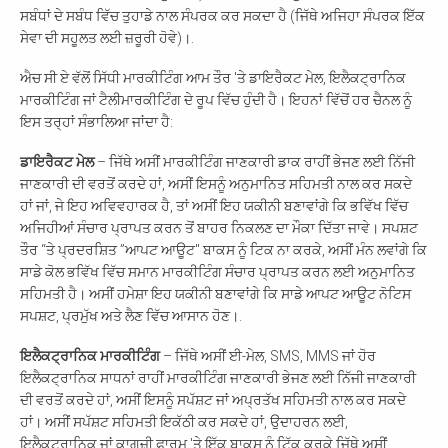
ਸਬੰਧਾਂ ਦੇ ਸਬੰਧ ਵਿੱਚ ਤੁਹਾਡੇ ਨਾਲ ਸੰਪਰਕ ਕਰ ਸਕਦਾ ਹੈ (ਜਿੱਥੇ ਅਜਿਹਾ ਸੰਪਰਕ ਇੱਕ
ਸੇਵਾ ਦੀ ਸਹੂਲਤ ਲਈ ਜ਼ਰੂਰੀ ਹੋਵੇ)।.
ਐਚ ਸੀ ਏ ਵੱਲੋਂ ਸਿੱਧੀ ਮਾਰਕੀਟਿੰਗ ਆਮ ਤੌਰ 'ਤੇ ਡਾਇਰੈਕਟ ਮੇਲ, ਇਲੈਕਟ੍ਰਾਨਿਕ
ਮਾਰਕੀਟਿੰਗ ਜਾਂ ਟੈਲੀਮਾਰਕੀਟਿੰਗ ਦੇ ਰੂਪ ਵਿੱਚ ਹੁੰਦੀ ਹੈ। ਇਹਨਾਂ ਵਿੱਚੋਂ ਹਰ ਚੈਨਲ ਨੂੰ
ਇਸ ਤਰ੍ਹਾਂ ਸੰਭਾਲਿਆ ਜਾਂਦਾ ਹੈ:
ਡਾਇਰੈਕਟ ਮੇਲ
– ਜਿੱਥੇ ਅਸੀਂ ਮਾਰਕੀਟਿੰਗ ਜਾਣਕਾਰੀ ਡਾਕ ਰਾਹੀਂ ਭੇਜਣ ਲਈ ਨਿੱਜੀ
ਜਾਣਕਾਰੀ ਦੀ ਵਰਤੋਂ ਕਰਦੇ ਹਾਂ, ਅਸੀਂ ਇਸਨੂੰ ਅਨੁਮਾਨਿਤ ਸਹਿਮਤੀ ਨਾਲ ਕਰ ਸਕਦੇ
ਹਾਂ ਜਾਂ, ਜੇ ਇਹ ਅਵਿਵਹਾਰਕ ਹੈ, ਤਾਂ ਅਸੀਂ ਇਹ ਯਕੀਨੀ ਬਣਾਵਾਂਗੇ ਕਿ ਭਵਿੱਖ ਵਿੱਚ
ਅਜਿਹੀਆਂ ਸੰਚਾਰ ਪ੍ਰਾਪਤ ਕਰਨ ਤੋਂ ਬਾਹਰ ਨਿਕਲਣ ਦਾ ਮੌਕਾ ਦਿੱਤਾ ਜਾਵੇ। ਸਪਸ਼ਟ
ਤੌਰ “ਤੇ ਪ੍ਰਦਰਸ਼ਿਤ ”ਆਪਟ ਆਊਟ" ਬਾਕਸ ਨੂੰ ਟਿਕ ਨਾ ਕਰਕੇ, ਅਸੀਂ ਮੰਨ ਲਵਾਂਗੇ ਕਿ
ਸਾਡੇ ਕੋਲ ਭਵਿੱਖ ਵਿੱਚ ਸਮਾਨ ਮਾਰਕੀਟਿੰਗ ਸੰਚਾਰ ਪ੍ਰਾਪਤ ਕਰਨ ਲਈ ਅਨੁਮਾਨਿਤ
ਸਹਿਮਤੀ ਹੈ। ਅਸੀਂ ਹਮੇਸ਼ਾ ਇਹ ਯਕੀਨੀ ਬਣਾਵਾਂਗੇ ਕਿ ਸਾਡੇ ਆਪਟ ਆਊਟ ਨੋਟਿਸ
ਸਪਸ਼ਟ, ਪ੍ਰਮੁੱਖ ਅਤੇ ਲੈਣ ਵਿੱਚ ਆਸਾਨ ਹੋਣ।.
ਇਲੈਕਟ੍ਰਾਨਿਕ ਮਾਰਕੀਟਿੰਗ
– ਜਿੱਥੇ ਅਸੀਂ ਈ-ਮੇਲ, SMS, MMS ਜਾਂ ਹੋਰ
ਇਲੈਕਟ੍ਰਾਨਿਕ ਸਾਧਨਾਂ ਰਾਹੀਂ ਮਾਰਕੀਟਿੰਗ ਜਾਣਕਾਰੀ ਭੇਜਣ ਲਈ ਨਿੱਜੀ ਜਾਣਕਾਰੀ
ਦੀ ਵਰਤੋਂ ਕਰਦੇ ਹਾਂ, ਅਸੀਂ ਇਸਨੂੰ ਸਪੱਸ਼ਟ ਜਾਂ ਅਪ੍ਰਤੱਖ ਸਹਿਮਤੀ ਨਾਲ ਕਰ ਸਕਦੇ
ਹਾਂ। ਅਸੀਂ ਸਪੱਸ਼ਟ ਸਹਿਮਤੀ ਇਕੱਠੀ ਕਰ ਸਕਦੇ ਹਾਂ, ਉਦਾਹਰਨ ਲਈ,
ਇਲੈਕਟ੍ਰਾਨਿਕ ਜਾਂ ਕਾਗਜ਼ੀ ਫਾਰਮ 'ਤੇ ਇੱਕ ਬਾਕਸ ਨੂੰ ਟਿੱਕ ਕਰਕੇ ਜਿੱਥੇ ਅਸੀਂ