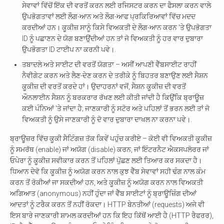
ਸੇਵਾਵਾਂ ਵਿੱਚੋਂ ਇੱਕ ਦੀ ਵਰਤੋਂ ਕਰਨ ਲਈ ਰਜਿਸਟਰ ਕਰਨ ਦਾ ਫੈਸਲਾ ਕਰਨ ਵਾਲੇ
ਉਪਭੋਗਤਾਵਾਂ ਲਈ ਲੌਗ-ਆਨ ਅਤੇ ਲੌਗ-ਆਫ ਪ੍ਰਕਿਰਿਆਵਾਂ ਵਿੱਚ ਮਦਦ
ਕਰਦੀਆਂ ਹਨ। ਕੂਕੀਜ਼ ਸਾਨੂੰ ਕਿਸੇ ਵਿਅਕਤੀ ਦੇ ਲੌਗ-ਆਨ ਕਰਨ 'ਤੇ ਉਪਭੋਗਤਾ
ID ਨੂੰ ਪਛਾਣਨ ਦੇ ਯੋਗ ਬਣਾਉਂਦੀਆਂ ਹਨ ਤਾਂ ਜੋ ਵਿਅਕਤੀ ਨੂੰ ਹਰ ਵਾਰ ਦੁਬਾਰਾ
ਉਪਭੋਗਤਾ ID ਟਾਈਪ ਨਾ ਕਰਨੀ ਪਵੇ।.
ਤਬਾਦਲੇ ਅਤੇ ਸਾਈਟ ਦੀ ਵਰਤੋਂ ਯੋਗਤਾ – ਅਸੀਂ ਆਪਣੀ ਵੈੱਬਸਾਈਟ ਰਾਹੀਂ
ਨੈਵੀਗੇਟ ਕਰਨ ਅਤੇ ਲੈਣ-ਦੇਣ ਕਰਨ ਦੇ ਤਰੀਕੇ ਨੂੰ ਬਿਹਤਰ ਬਣਾਉਣ ਲਈ ਸੈਸ਼ਨ
ਕੂਕੀਜ਼ ਦੀ ਵਰਤੋਂ ਕਰਦੇ ਹਾਂ। ਉਦਾਹਰਨਾਂ ਵਜੋਂ, ਸੈਸ਼ਨ ਕੂਕੀਜ਼ ਦੀ ਵਰਤੋਂ
ਔਨਲਾਈਨ ਸੈਸ਼ਨ ਨੂੰ ਬਰਕਰਾਰ ਰੱਖਣ ਲਈ ਕੀਤੀ ਜਾਂਦੀ ਹੈ ਕਿਉਂਕਿ ਬ੍ਰਾਊਜ਼
ਕਈ ਪੰਨਿਆਂ 'ਤੇ ਜਾਂਦਾ ਹੈ; ਜਾਣਕਾਰੀ ਨੂੰ ਸਟੋਰ ਅਤੇ ਪਹਿਲਾਂ ਤੋਂ ਭਰਨ ਲਈ ਤਾਂ ਜੋ
ਵਿਅਕਤੀ ਨੂੰ ਉਸੇ ਜਾਣਕਾਰੀ ਨੂੰ ਦੋ ਵਾਰ ਦੁਬਾਰਾ ਦਾਖਲ ਨਾ ਕਰਨਾ ਪਵੇ।.
ਬ੍ਰਾਊਜ਼ਰ ਵਿੱਚ ਕੂਕੀ ਸੈਟਿੰਗਜ਼ ਤੱਕ ਕਿਵੇਂ ਪਹੁੰਚ ਕਰੀਏ – ਕੋਈ ਵੀ ਵਿਅਕਤੀ ਕੂਕੀਜ਼
ਨੂੰ ਸਮਰੱਥ (enable) ਜਾਂ ਅਯੋਗ (disable) ਕਰਨ, ਜਾਂ ਇੰਟਰਨੈਟ ਐਕਸਪਲੋਰਰ ਜਾਂ
ਓਪੇਰਾ ਨੂੰ ਕੂਕੀਜ਼ ਸਵੀਕਾਰ ਕਰਨ ਤੋਂ ਪਹਿਲਾਂ ਪੁੱਛਣ ਲਈ ਤਿਆਰ ਕਰ ਸਕਦਾ ਹੈ।
ਧਿਆਨ ਦੇਵੋ ਕਿ ਕੂਕੀਜ਼ ਨੂੰ ਅਯੋਗ ਕਰਨ ਨਾਲ ਕੁਝ ਵੈੱਬ ਸੇਵਾਵਾਂ ਸਹੀ ਢੰਗ ਨਾਲ ਕੰਮ
ਕਰਨ ਤੋਂ ਰੋਕੀਆਂ ਜਾ ਸਕਦੀਆਂ ਹਨ, ਅਤੇ ਕੂਕੀਜ਼ ਨੂੰ ਅਯੋਗ ਕਰਨ ਨਾਲ ਵਿਅਕਤੀ
ਅਗਿਆਤ (anonymous) ਨਹੀਂ ਹੁੰਦਾ ਜਾਂ ਵੈੱਬ ਸਾਈਟਾਂ ਨੂੰ ਬ੍ਰਾਊਜ਼ਿੰਗ ਦੀਆਂ
ਆਦਤਾਂ ਨੂੰ ਟਰੈਕ ਕਰਨ ਤੋਂ ਨਹੀਂ ਰੋਕਦਾ। HTTP ਬੇਨਤੀਆਂ (requests) ਅਜੇ ਵੀ
ਇਸ ਬਾਰੇ ਜਾਣਕਾਰੀ ਸ਼ਾਮਲ ਕਰਦੀਆਂ ਹਨ ਕਿ ਇਹ ਕਿੱਥੋਂ ਆਈ ਹੈ (HTTP ਰੈਫਰਰ),