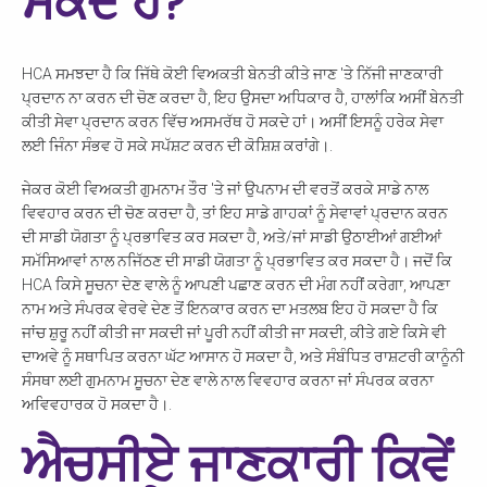
ਸਕਦੇ ਹੋ?
HCA ਸਮਝਦਾ ਹੈ ਕਿ ਜਿੱਥੇ ਕੋਈ ਵਿਅਕਤੀ ਬੇਨਤੀ ਕੀਤੇ ਜਾਣ 'ਤੇ ਨਿੱਜੀ ਜਾਣਕਾਰੀ
ਪ੍ਰਦਾਨ ਨਾ ਕਰਨ ਦੀ ਚੋਣ ਕਰਦਾ ਹੈ, ਇਹ ਉਸਦਾ ਅਧਿਕਾਰ ਹੈ, ਹਾਲਾਂਕਿ ਅਸੀਂ ਬੇਨਤੀ
ਕੀਤੀ ਸੇਵਾ ਪ੍ਰਦਾਨ ਕਰਨ ਵਿੱਚ ਅਸਮਰੱਥ ਹੋ ਸਕਦੇ ਹਾਂ। ਅਸੀਂ ਇਸਨੂੰ ਹਰੇਕ ਸੇਵਾ
ਲਈ ਜਿੰਨਾ ਸੰਭਵ ਹੋ ਸਕੇ ਸਪੱਸ਼ਟ ਕਰਨ ਦੀ ਕੋਸ਼ਿਸ਼ ਕਰਾਂਗੇ।.
ਜੇਕਰ ਕੋਈ ਵਿਅਕਤੀ ਗੁਮਨਾਮ ਤੌਰ 'ਤੇ ਜਾਂ ਉਪਨਾਮ ਦੀ ਵਰਤੋਂ ਕਰਕੇ ਸਾਡੇ ਨਾਲ
ਵਿਵਹਾਰ ਕਰਨ ਦੀ ਚੋਣ ਕਰਦਾ ਹੈ, ਤਾਂ ਇਹ ਸਾਡੇ ਗਾਹਕਾਂ ਨੂੰ ਸੇਵਾਵਾਂ ਪ੍ਰਦਾਨ ਕਰਨ
ਦੀ ਸਾਡੀ ਯੋਗਤਾ ਨੂੰ ਪ੍ਰਭਾਵਿਤ ਕਰ ਸਕਦਾ ਹੈ, ਅਤੇ/ਜਾਂ ਸਾਡੀ ਉਠਾਈਆਂ ਗਈਆਂ
ਸਮੱਸਿਆਵਾਂ ਨਾਲ ਨਜਿੱਠਣ ਦੀ ਸਾਡੀ ਯੋਗਤਾ ਨੂੰ ਪ੍ਰਭਾਵਿਤ ਕਰ ਸਕਦਾ ਹੈ। ਜਦੋਂ ਕਿ
HCA ਕਿਸੇ ਸੂਚਨਾ ਦੇਣ ਵਾਲੇ ਨੂੰ ਆਪਣੀ ਪਛਾਣ ਕਰਨ ਦੀ ਮੰਗ ਨਹੀਂ ਕਰੇਗਾ, ਆਪਣਾ
ਨਾਮ ਅਤੇ ਸੰਪਰਕ ਵੇਰਵੇ ਦੇਣ ਤੋਂ ਇਨਕਾਰ ਕਰਨ ਦਾ ਮਤਲਬ ਇਹ ਹੋ ਸਕਦਾ ਹੈ ਕਿ
ਜਾਂਚ ਸ਼ੁਰੂ ਨਹੀਂ ਕੀਤੀ ਜਾ ਸਕਦੀ ਜਾਂ ਪੂਰੀ ਨਹੀਂ ਕੀਤੀ ਜਾ ਸਕਦੀ, ਕੀਤੇ ਗਏ ਕਿਸੇ ਵੀ
ਦਾਅਵੇ ਨੂੰ ਸਥਾਪਿਤ ਕਰਨਾ ਘੱਟ ਆਸਾਨ ਹੋ ਸਕਦਾ ਹੈ, ਅਤੇ ਸੰਬੰਧਿਤ ਰਾਸ਼ਟਰੀ ਕਾਨੂੰਨੀ
ਸੰਸਥਾ ਲਈ ਗੁਮਨਾਮ ਸੂਚਨਾ ਦੇਣ ਵਾਲੇ ਨਾਲ ਵਿਵਹਾਰ ਕਰਨਾ ਜਾਂ ਸੰਪਰਕ ਕਰਨਾ
ਅਵਿਵਹਾਰਕ ਹੋ ਸਕਦਾ ਹੈ।.
ਐਚਸੀਏ ਜਾਣਕਾਰੀ ਕਿਵੇਂ