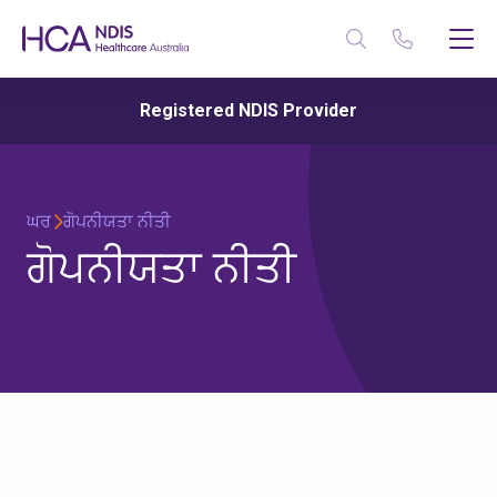
Registered NDIS Provider
ਘਰ
ਗੋਪਨੀਯਤਾ ਨੀਤੀ
ਗੋਪਨੀਯਤਾ ਨੀਤੀ