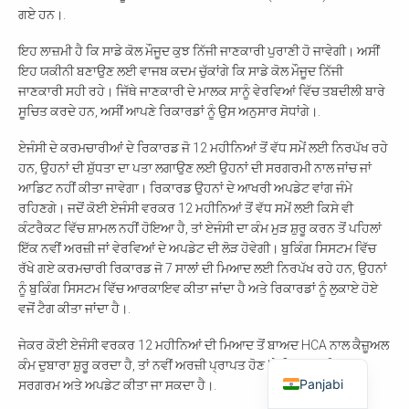
ਗਏ ਹਨ।.
ਇਹ ਲਾਜ਼ਮੀ ਹੈ ਕਿ ਸਾਡੇ ਕੋਲ ਮੌਜੂਦ ਕੁਝ ਨਿੱਜੀ ਜਾਣਕਾਰੀ ਪੁਰਾਣੀ ਹੋ ਜਾਵੇਗੀ। ਅਸੀਂ
ਇਹ ਯਕੀਨੀ ਬਣਾਉਣ ਲਈ ਵਾਜਬ ਕਦਮ ਚੁੱਕਾਂਗੇ ਕਿ ਸਾਡੇ ਕੋਲ ਮੌਜੂਦ ਨਿੱਜੀ
ਜਾਣਕਾਰੀ ਸਹੀ ਰਹੇ। ਜਿੱਥੇ ਜਾਣਕਾਰੀ ਦੇ ਮਾਲਕ ਸਾਨੂੰ ਵੇਰਵਿਆਂ ਵਿੱਚ ਤਬਦੀਲੀ ਬਾਰੇ
ਸੂਚਿਤ ਕਰਦੇ ਹਨ, ਅਸੀਂ ਆਪਣੇ ਰਿਕਾਰਡਾਂ ਨੂੰ ਉਸ ਅਨੁਸਾਰ ਸੋਧਾਂਗੇ।.
ਏਜੰਸੀ ਦੇ ਕਰਮਚਾਰੀਆਂ ਦੇ ਰਿਕਾਰਡ ਜੋ 12 ਮਹੀਨਿਆਂ ਤੋਂ ਵੱਧ ਸਮੇਂ ਲਈ ਨਿਰਪੱਖ ਰਹੇ
ਹਨ, ਉਹਨਾਂ ਦੀ ਸ਼ੁੱਧਤਾ ਦਾ ਪਤਾ ਲਗਾਉਣ ਲਈ ਉਹਨਾਂ ਦੀ ਸਰਗਰਮੀ ਨਾਲ ਜਾਂਚ ਜਾਂ
ਆਡਿਟ ਨਹੀਂ ਕੀਤਾ ਜਾਵੇਗਾ। ਰਿਕਾਰਡ ਉਹਨਾਂ ਦੇ ਆਖਰੀ ਅਪਡੇਟ ਵਾਂਗ ਜੰਮੇ
ਰਹਿਣਗੇ। ਜਦੋਂ ਕੋਈ ਏਜੰਸੀ ਵਰਕਰ 12 ਮਹੀਨਿਆਂ ਤੋਂ ਵੱਧ ਸਮੇਂ ਲਈ ਕਿਸੇ ਵੀ
ਕੰਟਰੈਕਟ ਵਿੱਚ ਸ਼ਾਮਲ ਨਹੀਂ ਹੋਇਆ ਹੈ, ਤਾਂ ਏਜੰਸੀ ਦਾ ਕੰਮ ਮੁੜ ਸ਼ੁਰੂ ਕਰਨ ਤੋਂ ਪਹਿਲਾਂ
ਇੱਕ ਨਵੀਂ ਅਰਜ਼ੀ ਜਾਂ ਵੇਰਵਿਆਂ ਦੇ ਅਪਡੇਟ ਦੀ ਲੋੜ ਹੋਵੇਗੀ। ਬੁਕਿੰਗ ਸਿਸਟਮ ਵਿੱਚ
ਰੱਖੇ ਗਏ ਕਰਮਚਾਰੀ ਰਿਕਾਰਡ ਜੋ 7 ਸਾਲਾਂ ਦੀ ਮਿਆਦ ਲਈ ਨਿਰਪੱਖ ਰਹੇ ਹਨ, ਉਹਨਾਂ
ਨੂੰ ਬੁਕਿੰਗ ਸਿਸਟਮ ਵਿੱਚ ਆਰਕਾਇਵ ਕੀਤਾ ਜਾਂਦਾ ਹੈ ਅਤੇ ਰਿਕਾਰਡਾਂ ਨੂੰ ਲੁਕਾਏ ਹੋਏ
ਵਜੋਂ ਟੈਗ ਕੀਤਾ ਜਾਂਦਾ ਹੈ।.
ਜੇਕਰ ਕੋਈ ਏਜੰਸੀ ਵਰਕਰ 12 ਮਹੀਨਿਆਂ ਦੀ ਮਿਆਦ ਤੋਂ ਬਾਅਦ HCA ਨਾਲ ਕੈਜ਼ੂਅਲ
ਕੰਮ ਦੁਬਾਰਾ ਸ਼ੁਰੂ ਕਰਦਾ ਹੈ, ਤਾਂ ਨਵੀਂ ਅਰਜ਼ੀ ਪ੍ਰਾਪਤ ਹੋਣ 'ਤੇ ਰਿਕਾਰਡ ਨੂੰ ਮੁੜ
Panjabi
ਸਰਗਰਮ ਅਤੇ ਅਪਡੇਟ ਕੀਤਾ ਜਾ ਸਕਦਾ ਹੈ।.