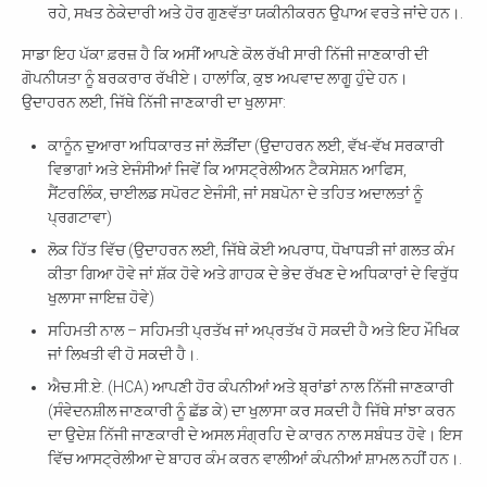
ਰਹੇ, ਸਖਤ ਠੇਕੇਦਾਰੀ ਅਤੇ ਹੋਰ ਗੁਣਵੱਤਾ ਯਕੀਨੀਕਰਨ ਉਪਾਅ ਵਰਤੇ ਜਾਂਦੇ ਹਨ।.
ਸਾਡਾ ਇਹ ਪੱਕਾ ਫ਼ਰਜ਼ ਹੈ ਕਿ ਅਸੀਂ ਆਪਣੇ ਕੋਲ ਰੱਖੀ ਸਾਰੀ ਨਿੱਜੀ ਜਾਣਕਾਰੀ ਦੀ
ਗੋਪਨੀਯਤਾ ਨੂੰ ਬਰਕਰਾਰ ਰੱਖੀਏ। ਹਾਲਾਂਕਿ, ਕੁਝ ਅਪਵਾਦ ਲਾਗੂ ਹੁੰਦੇ ਹਨ।
ਉਦਾਹਰਨ ਲਈ, ਜਿੱਥੇ ਨਿੱਜੀ ਜਾਣਕਾਰੀ ਦਾ ਖੁਲਾਸਾ:
ਕਾਨੂੰਨ ਦੁਆਰਾ ਅਧਿਕਾਰਤ ਜਾਂ ਲੋੜੀਂਦਾ (ਉਦਾਹਰਨ ਲਈ, ਵੱਖ-ਵੱਖ ਸਰਕਾਰੀ
ਵਿਭਾਗਾਂ ਅਤੇ ਏਜੰਸੀਆਂ ਜਿਵੇਂ ਕਿ ਆਸਟ੍ਰੇਲੀਅਨ ਟੈਕਸੇਸ਼ਨ ਆਫਿਸ,
ਸੈਂਟਰਲਿੰਕ, ਚਾਈਲਡ ਸਪੋਰਟ ਏਜੰਸੀ, ਜਾਂ ਸਬਪੋਨਾ ਦੇ ਤਹਿਤ ਅਦਾਲਤਾਂ ਨੂੰ
ਪ੍ਰਗਟਾਵਾ)
ਲੋਕ ਹਿੱਤ ਵਿੱਚ (ਉਦਾਹਰਨ ਲਈ, ਜਿੱਥੇ ਕੋਈ ਅਪਰਾਧ, ਧੋਖਾਧੜੀ ਜਾਂ ਗਲਤ ਕੰਮ
ਕੀਤਾ ਗਿਆ ਹੋਵੇ ਜਾਂ ਸ਼ੱਕ ਹੋਵੇ ਅਤੇ ਗਾਹਕ ਦੇ ਭੇਦ ਰੱਖਣ ਦੇ ਅਧਿਕਾਰਾਂ ਦੇ ਵਿਰੁੱਧ
ਖੁਲਾਸਾ ਜਾਇਜ਼ ਹੋਵੇ)
ਸਹਿਮਤੀ ਨਾਲ – ਸਹਿਮਤੀ ਪ੍ਰਤੱਖ ਜਾਂ ਅਪ੍ਰਤੱਖ ਹੋ ਸਕਦੀ ਹੈ ਅਤੇ ਇਹ ਮੌਖਿਕ
ਜਾਂ ਲਿਖਤੀ ਵੀ ਹੋ ਸਕਦੀ ਹੈ।.
ਐਚ.ਸੀ.ਏ. (HCA) ਆਪਣੀ ਹੋਰ ਕੰਪਨੀਆਂ ਅਤੇ ਬ੍ਰਾਂਡਾਂ ਨਾਲ ਨਿੱਜੀ ਜਾਣਕਾਰੀ
(ਸੰਵੇਦਨਸ਼ੀਲ ਜਾਣਕਾਰੀ ਨੂੰ ਛੱਡ ਕੇ) ਦਾ ਖੁਲਾਸਾ ਕਰ ਸਕਦੀ ਹੈ ਜਿੱਥੇ ਸਾਂਝਾ ਕਰਨ
ਦਾ ਉਦੇਸ਼ ਨਿੱਜੀ ਜਾਣਕਾਰੀ ਦੇ ਅਸਲ ਸੰਗ੍ਰਹਿ ਦੇ ਕਾਰਨ ਨਾਲ ਸਬੰਧਤ ਹੋਵੇ। ਇਸ
ਵਿੱਚ ਆਸਟ੍ਰੇਲੀਆ ਦੇ ਬਾਹਰ ਕੰਮ ਕਰਨ ਵਾਲੀਆਂ ਕੰਪਨੀਆਂ ਸ਼ਾਮਲ ਨਹੀਂ ਹਨ।.