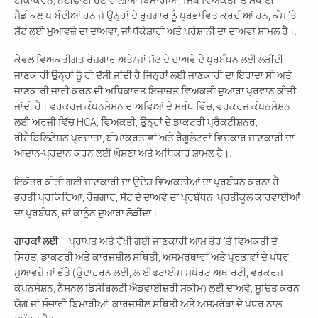
ਟੀਕਾਕਰਨ, ਨੋਟੀਫਾਈ ਹੋਣ ਵਾਲੀਆਂ ਬਿਮਾਰੀਆਂ, ਜਿੱਥੇ ਵਿਅਕਤੀ 'ਤੇ ਸਥਾਈ
ਮੈਡੀਕਲ ਪਾਬੰਦੀਆਂ ਹਨ ਜੋ ਉਨ੍ਹਾਂ ਦੇ ਰੁਜ਼ਗਾਰ ਨੂੰ ਪ੍ਰਭਾਵਿਤ ਕਰਦੀਆਂ ਹਨ, ਕੰਮ 'ਤੇ
ਸੱਟ ਲਈ ਮੁਆਵਜ਼ੇ ਦਾ ਦਾਅਵਾ, ਜਾਂ ਧੱਕੇਸ਼ਾਹੀ ਅਤੇ ਪਰੇਸ਼ਾਨੀ ਦਾ ਦਾਅਵਾ ਸ਼ਾਮਲ ਹੈ।.
ਕੇਵਲ ਵਿਅਕਤੀਗਤ ਰੋਜ਼ਗਾਰ ਅਤੇ/ਜਾਂ ਸੱਟ ਦੇ ਦਾਅਵੇ ਦੇ ਪ੍ਰਬੰਧਨ ਲਈ ਲੋੜੀਂਦੀ
ਜਾਣਕਾਰੀ ਉਨ੍ਹਾਂ ਨੂੰ ਹੀ ਦੱਸੀ ਜਾਂਦੀ ਹੈ ਜਿਨ੍ਹਾਂ ਲਈ ਜਾਣਕਾਰੀ ਦਾ ਇਰਾਦਾ ਸੀ ਅਤੇ
ਜਾਣਕਾਰੀ ਜਾਰੀ ਕਰਨ ਦੀ ਅਧਿਕਾਰਤ ਇਜਾਜ਼ਤ ਵਿਅਕਤੀ ਦੁਆਰਾ ਪ੍ਰਵਾਨ ਕੀਤੀ
ਜਾਂਦੀ ਹੈ। ਵਰਕਰਜ਼ ਕੰਪਨਸੇਸ਼ਨ ਦਾਅਵਿਆਂ ਦੇ ਸਬੰਧ ਵਿੱਚ, ਵਰਕਰਜ਼ ਕੰਪਨਸੇਸ਼ਨ
ਲਈ ਅਰਜ਼ੀ ਵਿੱਚ HCA, ਵਿਅਕਤੀ, ਉਨ੍ਹਾਂ ਦੇ ਡਾਕਟਰੀ ਪ੍ਰੈਕਟੀਸ਼ਨਰ,
ਰੀਹੈਬਿਲਿਟੇਸ਼ਨ ਪ੍ਰਦਾਤਾ, ਬੀਮਾਕਰਤਾਵਾਂ ਅਤੇ ਰੈਗੂਲੇਟਰਾਂ ਵਿਚਕਾਰ ਜਾਣਕਾਰੀ ਦਾ
ਆਦਾਨ-ਪ੍ਰਦਾਨ ਕਰਨ ਲਈ ਘੋਸ਼ਣਾ ਅਤੇ ਅਧਿਕਾਰ ਸ਼ਾਮਲ ਹੈ।.
ਇਕੱਤਰ ਕੀਤੀ ਗਈ ਜਾਣਕਾਰੀ ਦਾ ਉਦੇਸ਼ ਵਿਅਕਤੀਆਂ ਦਾ ਪ੍ਰਬੰਧਨ ਕਰਨਾ ਹੈ:
ਭਰਤੀ ਪ੍ਰਕਿਰਿਆ, ਰੋਜ਼ਗਾਰ, ਸੱਟ ਦੇ ਦਾਅਵੇ ਦਾ ਪ੍ਰਬੰਧਨ, ਪ੍ਰਤੀਕੂਲ ਕਾਰਵਾਈਆਂ
ਦਾ ਪ੍ਰਬੰਧਨ, ਜਾਂ ਕਾਨੂੰਨ ਦੁਆਰਾ ਲੋੜੀਂਦਾ।.
ਗਾਹਕਾਂ ਲਈ
– ਪ੍ਰਾਪਤ ਅਤੇ ਰੱਖੀ ਗਈ ਜਾਣਕਾਰੀ ਆਮ ਤੌਰ 'ਤੇ ਵਿਅਕਤੀ ਦੇ
ਸਿਹਤ, ਡਾਕਟਰੀ ਅਤੇ ਕਾਰਜਸ਼ੀਲ ਸਥਿਤੀ, ਅਸਮਰੱਥਾਵਾਂ ਅਤੇ ਪ੍ਰਭਾਵਾਂ ਦੇ ਪੱਧਰ,
ਮੁਆਵਜ਼ੇ ਜਾਂ ਭੱਤੇ (ਉਦਾਹਰਨ ਲਈ, ਲਾਈਫਟਾਈਮ ਸਪੋਰਟ ਅਥਾਰਟੀ, ਵਰਕਰਜ਼
ਕੰਪਨਸੇਸ਼ਨ, ਨੈਸ਼ਨਲ ਡਿਸੇਬਿਲਟੀ ਐਡਵਾਈਜ਼ਰੀ ਸਕੀਮ) ਲਈ ਦਾਅਵੇ, ਸੂਚਿਤ ਕਰਨ
ਯੋਗ ਜਾਂ ਸੰਚਾਰੀ ਬਿਮਾਰੀਆਂ, ਕਾਰਜਸ਼ੀਲ ਸਥਿਤੀ ਅਤੇ ਅਸਮਰੱਥਾ ਦੇ ਪੱਧਰ ਨਾਲ