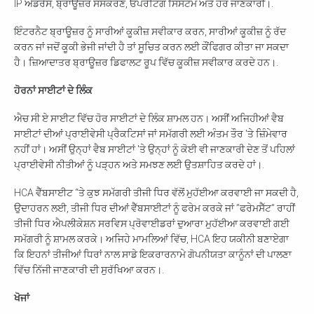
IP ਐਡਰੈੱਸ, ਬ੍ਰਾਊਜ਼ਰ ਸੰਸਕਰਣ, ਓਪਰੇਟਿੰਗ ਸਿਸਟਮ ਅਤੇ ਹੋਰ ਜਾਣਕਾਰੀ।.
ਇੰਟਰਨੈਟ ਬ੍ਰਾਊਜ਼ਰ ਨੂੰ ਸਾਰੀਆਂ ਕੂਕੀਜ਼ ਸਵੀਕਾਰ ਕਰਨ, ਸਾਰੀਆਂ ਕੂਕੀਜ਼ ਨੂੰ ਰੱਦ
ਕਰਨ ਜਾਂ ਜਦੋਂ ਕੂਕੀ ਭੇਜੀ ਜਾਂਦੀ ਹੈ ਤਾਂ ਸੂਚਿਤ ਕਰਨ ਲਈ ਕੌਂਫਿਗਰ ਕੀਤਾ ਜਾ ਸਕਦਾ
ਹੈ। ਜ਼ਿਆਦਾਤਰ ਬ੍ਰਾਊਜ਼ਰ ਡਿਫਾਲਟ ਰੂਪ ਵਿੱਚ ਕੂਕੀਜ਼ ਸਵੀਕਾਰ ਕਰਦੇ ਹਨ।.
ਹੋਰਨਾਂ ਸਾਈਟਾਂ ਦੇ ਲਿੰਕ
ਐਚ ਸੀ ਏ ਸਾਈਟ ਵਿੱਚ ਹੋਰ ਸਾਈਟਾਂ ਦੇ ਲਿੰਕ ਸ਼ਾਮਲ ਹਨ। ਅਸੀਂ ਅਜਿਹੀਆਂ ਵੈਬ
ਸਾਈਟਾਂ ਦੀਆਂ ਪ੍ਰਾਈਵੇਸੀ ਪ੍ਰੈਕਟਿਸਾਂ ਜਾਂ ਸਮੱਗਰੀ ਲਈ ਅੰਤਮ ਤੌਰ 'ਤੇ ਜ਼ਿੰਮੇਵਾਰ
ਨਹੀਂ ਹਾਂ। ਅਸੀਂ ਉਨ੍ਹਾਂ ਵੈਬ ਸਾਈਟਾਂ 'ਤੇ ਉਨ੍ਹਾਂ ਨੂੰ ਕੋਈ ਵੀ ਜਾਣਕਾਰੀ ਦੇਣ ਤੋਂ ਪਹਿਲਾਂ
ਪ੍ਰਾਈਵੇਸੀ ਨੀਤੀਆਂ ਨੂੰ ਪੜ੍ਹਨ ਅਤੇ ਸਮਝਣ ਲਈ ਉਤਸ਼ਾਹਿਤ ਕਰਦੇ ਹਾਂ।.
HCA ਵੈੱਬਸਾਈਟ “ਤੇ ਕੁਝ ਸਮੱਗਰੀ ਤੀਜੀ ਧਿਰ ਵੱਲੋਂ ਮੁਹੱਈਆ ਕਰਵਾਈ ਜਾ ਸਕਦੀ ਹੈ,
ਉਦਾਹਰਨ ਲਈ, ਤੀਜੀ ਧਿਰ ਦੀਆਂ ਵੈੱਬਸਾਈਟਾਂ ਨੂੰ ਫਰੇਮ ਕਰਕੇ ਜਾਂ ”ਫਰੇਮਸੈੱਟ" ਰਾਹੀਂ
ਤੀਜੀ ਧਿਰ ਐਪਲੀਕੇਸ਼ਨ ਸਰਵਿਸ ਪ੍ਰੋਵਾਈਡਰਾਂ ਦੁਆਰਾ ਮੁਹੱਈਆ ਕਰਵਾਈ ਗਈ
ਸਮੱਗਰੀ ਨੂੰ ਸ਼ਾਮਲ ਕਰਕੇ। ਅਜਿਹੇ ਮਾਮਲਿਆਂ ਵਿੱਚ, HCA ਇਹ ਯਕੀਨੀ ਬਣਾਏਗਾ
ਆਪਣਾ ਪੋਸਟਕੋਡ ਚੈੱਕ ਕਰੋ
ਕਿ ਇਹਨਾਂ ਤੀਜੀਆਂ ਧਿਰਾਂ ਨਾਲ ਸਾਡੇ ਇਕਰਾਰਨਾਮੇ ਗੋਪਨੀਯਤਾ ਕਾਨੂੰਨਾਂ ਦੀ ਪਾਲਣਾ
ਵਿੱਚ ਨਿੱਜੀ ਜਾਣਕਾਰੀ ਦੀ ਸੁਰੱਖਿਆ ਕਰਨ।.
ਇਹ ਦੇਖਣ ਲਈ ਕਿ ਅਸੀਂ ਤੁਹਾਡੇ ਖੇਤਰ ਵਿੱਚ
ਖੋਜਾਂ
ਸੇਵਾ ਪ੍ਰਦਾਨ ਕਰਦੇ ਹਾਂ।.