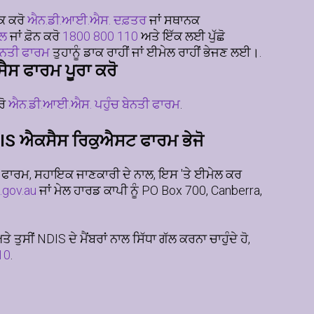
ਕ ਕਰੋ
ਐਨ.ਡੀ.ਆਈ.ਐਸ. ਦਫ਼ਤਰ
ਜਾਂ ਸਥਾਨਕ
ਾਲ
ਜਾਂ ਫ਼ੋਨ ਕਰੋ
1800 800 110
ਅਤੇ ਇੱਕ ਲਈ ਪੁੱਛੋ
ੇਨਤੀ ਫਾਰਮ
ਤੁਹਾਨੂੰ ਡਾਕ ਰਾਹੀਂ ਜਾਂ ਈਮੇਲ ਰਾਹੀਂ ਭੇਜਣ ਲਈ।.
ਸ ਫਾਰਮ ਪੂਰਾ ਕਰੋ
ਰੋ
ਐਨ.ਡੀ.ਆਈ.ਐਸ. ਪਹੁੰਚ ਬੇਨਤੀ ਫਾਰਮ
.
IS ਐਕਸੈਸ ਰਿਕੁਐਸਟ ਫਾਰਮ ਭੇਜੋ
ਾ ਫਾਰਮ, ਸਹਾਇਕ ਜਾਣਕਾਰੀ ਦੇ ਨਾਲ, ਇਸ 'ਤੇ ਈਮੇਲ ਕਰ
.gov.au
ਜਾਂ ਮੇਲ ਹਾਰਡ ਕਾਪੀ ਨੂੰ PO Box 700, Canberra,
 ਤੁਸੀਂ NDIS ਦੇ ਮੈਂਬਰਾਂ ਨਾਲ ਸਿੱਧਾ ਗੱਲ ਕਰਨਾ ਚਾਹੁੰਦੇ ਹੋ,
10
.