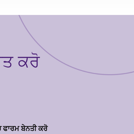
ਤ ਕਰੋ
 ਫਾਰਮ ਬੇਨਤੀ ਕਰੋ