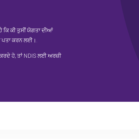
 ਕਿ ਕੀ ਤੁਸੀਂ ਯੋਗਤਾ ਦੀਆਂ
ਾ ਪਤਾ ਕਰਨ ਲਈ।.
ੂਰਾ ਕਰਦੇ ਹੋ, ਤਾਂ NDIS ਲਈ ਅਰਜ਼ੀ
ਸ਼ਕ
ਸਾਡੀਆਂ ਵਿਸ਼ੇਸ਼ ਸੇਵਾਵਾਂ
ਐਚਸੀਏ ਕਿਉਂ?
ਮਦਦ