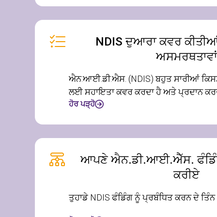
NDIS ਦੁਆਰਾ ਕਵਰ ਕੀਤੀਆਂ
ਅਸਮਰਥਤਾਵਾ
ਐਨ.ਆਈ.ਡੀ.ਐਸ. (NDIS) ਬਹੁਤ ਸਾਰੀਆਂ ਕਿਸ
ਲਈ ਸਹਾਇਤਾ ਕਵਰ ਕਰਦਾ ਹੈ ਅਤੇ ਪ੍ਰਦਾਨ ਕਰਦ
ਹੋਰ ਪੜ੍ਹੋ
ਆਪਣੇ ਐਨ.ਡੀ.ਆਈ.ਐੱਸ. ਫੰਡਿੰਗ 
ਕਰੀਏ
ਤੁਹਾਡੇ NDIS ਫੰਡਿੰਗ ਨੂੰ ਪ੍ਰਬੰਧਿਤ ਕਰਨ ਦੇ ਤਿੰਨ