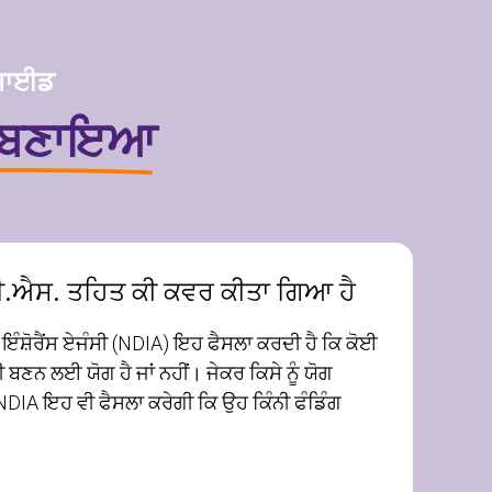
 ਗਾਈਡ
 ਬਣਾਇਆ
ਐਸ. ਤਹਿਤ ਕੀ ਕਵਰ ਕੀਤਾ ਗਿਆ ਹੈ
ੰਸ਼ੋਰੈਂਸ ਏਜੰਸੀ (NDIA) ਇਹ ਫੈਸਲਾ ਕਰਦੀ ਹੈ ਕਿ ਕੋਈ
ਣਨ ਲਈ ਯੋਗ ਹੈ ਜਾਂ ਨਹੀਂ। ਜੇਕਰ ਕਿਸੇ ਨੂੰ ਯੋਗ
 NDIA ਇਹ ਵੀ ਫੈਸਲਾ ਕਰੇਗੀ ਕਿ ਉਹ ਕਿੰਨੀ ਫੰਡਿੰਗ