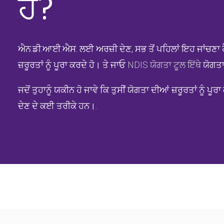
ਹੈ?
ਐਨ.ਡੀ.ਆਈ.ਐਸ. ਲਈ ਅਰਜ਼ੀ ਦੇਣ, ਸਭ ਤੋਂ ਪਹਿਲਾਂ ਇਹ ਜਾਂਚਣਾ ਹੈ
ਜ਼ਰੂਰਤਾਂ ਨੂੰ ਪੂਰਾ ਕਰਦੇ ਹੋ। ਤੇ ਜਾਓ
NDIS ਯੋਗਤਾ ਟੂਲ ਇੱਥੇ
ਯੋਗਤ
ਜਦੋਂ ਤੁਹਾਨੂੰ ਯਕੀਨ ਹੋ ਜਾਵੇ ਕਿ ਤੁਸੀਂ ਯੋਗਤਾ ਦੀਆਂ ਜ਼ਰੂਰਤਾਂ ਨੂੰ ਪ
ਦੇਣ ਦੇ ਕਈ ਤਰੀਕੇ ਹਨ।.
ਕਿੱਥੋਂ ਸ਼ੁਰੂ ਕਰੀਏ
ਪਹੁੰਚ ਦਾ ਫੈਸਲਾ
ਤੁਹਾਡਾ ਮਾਰਗਦਰ