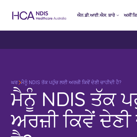
ਐਨ.ਡੀ.ਆਈ.ਐਸ. ਬਾਰੇ
ਅਸੀਂ ਕਿ
ਘਰ
ਮੈਨੂੰ NDIS ਤੱਕ ਪਹੁੰਚ ਲਈ ਅਰਜ਼ੀ ਕਿਵੇਂ ਦੇਣੀ ਚਾਹੀਦੀ ਹੈ?
ਮੈਨੂੰ NDIS ਤੱਕ 
ਅਰਜ਼ੀ ਕਿਵੇਂ ਦੇਣੀ