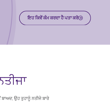
ਇਹ ਕਿਵੇਂ ਕੰਮ ਕਰਦਾ ਹੈ ਪਤਾ ਕਰੋ
 ਨਤੀਜਾ
 ਬਾਅਦ, ਉਹ ਤੁਹਾਨੂੰ ਨਤੀਜੇ ਬਾਰੇ
ਆਪਣਾ ਪੋਸਟਕੋਡ ਚੈੱਕ ਕਰੋ