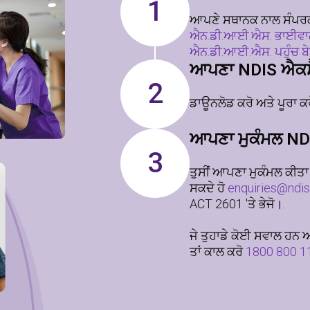
1
ਆਪਣੇ ਸਥਾਨਕ ਨਾਲ ਸੰਪਰ
ਐਨ.ਡੀ.ਆਈ.ਐਸ. ਭਾਈਵ
ਐਨ.ਡੀ.ਆਈ.ਐਸ. ਪਹੁੰਚ ਬ
ਆਪਣਾ NDIS ਐਕਸੈ
2
ਡਾਊਨਲੋਡ ਕਰੋ ਅਤੇ ਪੂਰਾ ਕ
ਆਪਣਾ ਮੁਕੰਮਲ ND
3
ਤੁਸੀਂ ਆਪਣਾ ਮੁਕੰਮਲ ਕੀਤ
ਸਕਦੇ ਹੋ
enquiries@ndis
ACT 2601 'ਤੇ ਭੇਜੋ।.
ਜੇ ਤੁਹਾਡੇ ਕੋਈ ਸਵਾਲ ਹਨ ਅਤੇ
ਤਾਂ ਕਾਲ ਕਰੋ
1800 800 1