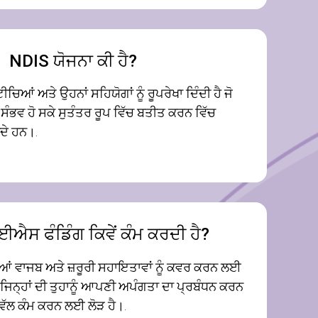
NDIS ਯੋਜਨਾ ਕੀ ਹੈ?
ਚਿਆਂ ਅਤੇ ਉਹਨਾਂ ਸਹਿਯੋਗਾਂ ਨੂੰ ਰੂਪਰੇਖਾ ਦਿੰਦੀ ਹੈ ਜੋ
ਨਾ ਸੰਭਵ ਹੋ ਸਕੇ ਸੁਤੰਤਰ ਰੂਪ ਵਿੱਚ ਬਤੀਤ ਕਰਨ ਵਿੱਚ
ਦੇ ਹਨ।.
ਸ ਫੰਡਿੰਗ ਕਿਵੇਂ ਕੰਮ ਕਰਦੀ ਹੈ?
ੀਆਂ ਵਾਜਬ ਅਤੇ ਜ਼ਰੂਰੀ ਸਹਾਇਤਾਵਾਂ ਨੂੰ ਕਵਰ ਕਰਨ ਲਈ
ਿਨ੍ਹਾਂ ਦੀ ਤੁਹਾਨੂੰ ਆਪਣੀ ਅਪੰਗਤਾ ਦਾ ਪ੍ਰਬੰਧਨ ਕਰਨ
ੱਲ ਕੰਮ ਕਰਨ ਲਈ ਲੋੜ ਹੈ।.