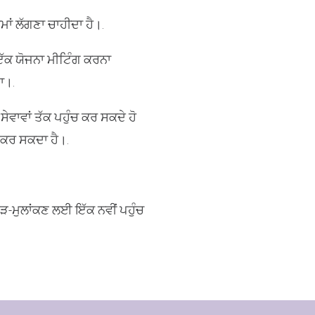
ਣ ਲਈ ਕਿ ਅਸੀਂ ਤੁਹਾਡੇ ਖੇਤਰ ਵਿੱਚ ਸੇਵਾ ਪ੍ਰਦਾਨ ਕਰਦ
ਮਾਂ ਲੱਗਣਾ ਚਾਹੀਦਾ ਹੈ।.
 ਇੱਕ ਯੋਜਨਾ ਮੀਟਿੰਗ ਕਰਨਾ
ਖੋਜੋ
ਾ।.
ਸੇਵਾਵਾਂ ਤੱਕ ਪਹੁੰਚ ਕਰ ਸਕਦੇ ਹੋ
 ਕਰ ਸਕਦਾ ਹੈ।.
ੁੜ-ਮੁਲਾਂਕਣ ਲਈ ਇੱਕ ਨਵੀਂ ਪਹੁੰਚ