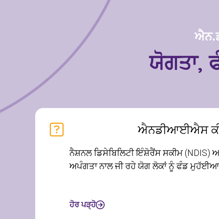
ਐਨ.ਡ
ਯੋਗਤਾ, ਫ
ਐਨਡੀਆਈਐਸ ਕੀ 
ਨੈਸ਼ਨਲ ਡਿਸੇਬਿਲਿਟੀ ਇੰਸ਼ੋਰੈਂਸ ਸਕੀਮ (NDIS) 
ਅਪੰਗਤਾ ਨਾਲ ਜੀ ਰਹੇ ਯੋਗ ਲੋਕਾਂ ਨੂੰ ਫੰਡ ਮੁਹੱਈ
ਹੋਰ ਪੜ੍ਹੋ