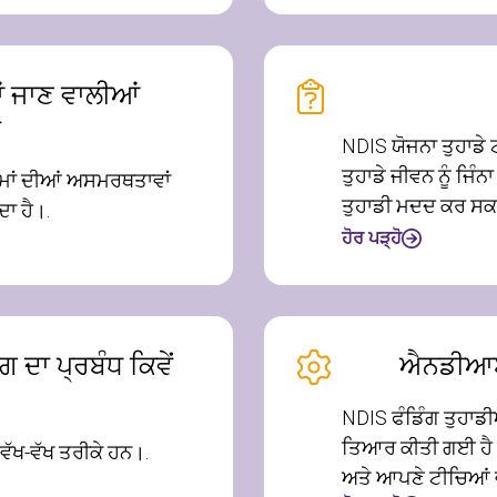
 ਜਾਣ ਵਾਲੀਆਂ
ਂ
NDIS ਯੋਜਨਾ ਤੁਹਾਡੇ ਟੀ
ਤੁਹਾਡੇ ਜੀਵਨ ਨੂੰ ਜਿੰ
ਮਾਂ ਦੀਆਂ ਅਸਮਰਥਤਾਵਾਂ
ਤੁਹਾਡੀ ਮਦਦ ਕਰ ਸਕ
ਾ ਹੈ।.
ਹੋਰ ਪੜ੍ਹੋ
ਦਾ ਪ੍ਰਬੰਧ ਕਿਵੇਂ
ਐਨਡੀਆਈਐ
NDIS ਫੰਡਿੰਗ ਤੁਹਾਡ
ਤਿਆਰ ਕੀਤੀ ਗਈ ਹੈ ਜ
 ਵੱਖ-ਵੱਖ ਤਰੀਕੇ ਹਨ।.
ਅਤੇ ਆਪਣੇ ਟੀਚਿਆਂ ਵ