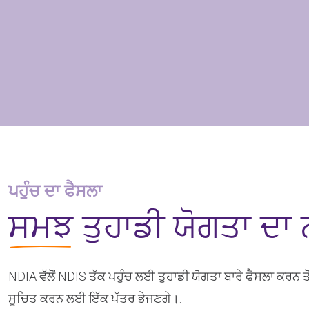
ਪਹੁੰਚ ਦਾ ਫੈਸਲਾ
ਸਮਝ
ਤੁਹਾਡੀ ਯੋਗਤਾ ਦਾ
NDIA ਵੱਲੋਂ NDIS ਤੱਕ ਪਹੁੰਚ ਲਈ ਤੁਹਾਡੀ ਯੋਗਤਾ ਬਾਰੇ ਫੈਸਲਾ ਕਰਨ ਤੋਂ
ਸੂਚਿਤ ਕਰਨ ਲਈ ਇੱਕ ਪੱਤਰ ਭੇਜਣਗੇ।.