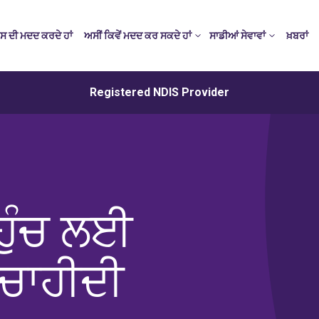
ਸ ਦੀ ਮਦਦ ਕਰਦੇ ਹਾਂ
ਅਸੀਂ ਕਿਵੇਂ ਮਦਦ ਕਰ ਸਕਦੇ ਹਾਂ
ਸਾਡੀਆਂ ਸੇਵਾਵਾਂ
ਖ਼ਬਰਾਂ
Registered NDIS Provider
ਪਹੁੰਚ ਲਈ
 ਚਾਹੀਦੀ