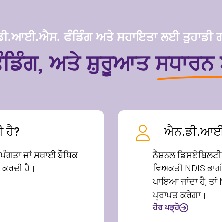
ੀ.ਆਈ.ਐਸ. ਫੰਡਿੰਗ ਅਤੇ ਸਹਾਇਤਾ ਲਈ ਤੁਹਾਡੀ
ੰਡਿੰਗ, ਅਤੇ ਸ਼ੁਰੂਆਤ
ਸਧਾਰਨ
ਹੈ?
ਐਨ.ਡੀ.ਆਈ.
ਅਪੰਗਤਾ ਜਾਂ ਸਥਾਈ ਬੌਧਿਕ
ਨੈਸ਼ਨਲ ਡਿਸਏਬਿਲਟੀ ਇ
ਆ ਕਰਦੀ ਹੈ।.
ਵਿਅਕਤੀ NDIS ਭਾਗੀ ਬ
ਪਾਇਆ ਜਾਂਦਾ ਹੈ, ਤਾਂ
ਪ੍ਰਾਪਤ ਕਰੇਗਾ।.
ਹੋਰ ਪੜ੍ਹੋ