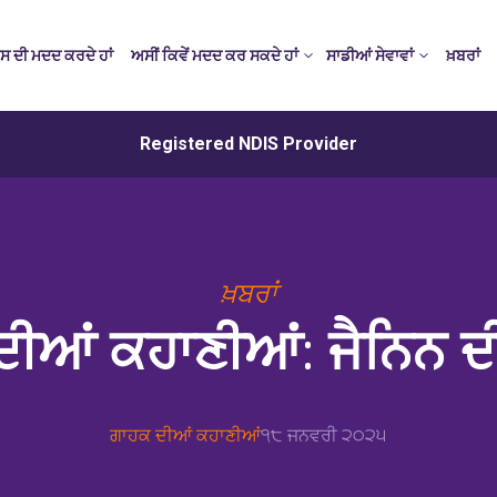
ਸ ਦੀ ਮਦਦ ਕਰਦੇ ਹਾਂ
ਅਸੀਂ ਕਿਵੇਂ ਮਦਦ ਕਰ ਸਕਦੇ ਹਾਂ
ਸਾਡੀਆਂ ਸੇਵਾਵਾਂ
ਖ਼ਬਰਾਂ
Registered NDIS Provider
ਖ਼ਬਰਾਂ
 ਦੀਆਂ ਕਹਾਣੀਆਂ: ਜੈਨਿਨ ਦ
ਗਾਹਕ ਦੀਆਂ ਕਹਾਣੀਆਂ
੧੮ ਜਨਵਰੀ ੨੦੨੫