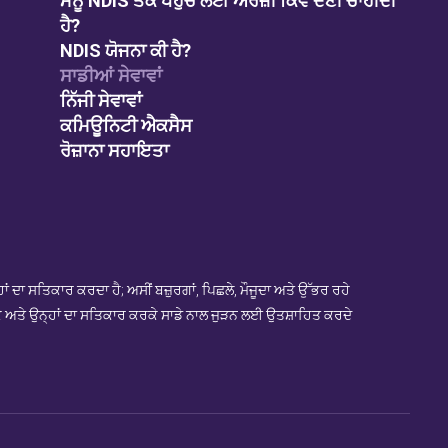
ਮੈਨੂੰ NDIS ਤੱਕ ਪਹੁੰਚ ਲਈ ਅਰਜ਼ੀ ਕਿਵੇਂ ਦੇਣੀ ਚਾਹੀਦੀ
ਹੈ?
NDIS ਯੋਜਨਾ ਕੀ ਹੈ?
ਸਾਡੀਆਂ ਸੇਵਾਵਾਂ
ਨਿੱਜੀ ਸੇਵਾਵਾਂ
ਕਮਿਊਨਿਟੀ ਐਕਸੈਸ
ਰੋਜ਼ਾਨਾ ਸਹਾਇਤਾ
ਦਾ ਸਤਿਕਾਰ ਕਰਦਾ ਹੈ; ਅਸੀਂ ਬਜ਼ੁਰਗਾਂ, ਪਿਛਲੇ, ਮੌਜੂਦਾ ਅਤੇ ਉੱਭਰ ਰਹੇ
ਕੇ ਅਤੇ ਉਨ੍ਹਾਂ ਦਾ ਸਤਿਕਾਰ ਕਰਕੇ ਸਾਡੇ ਨਾਲ ਜੁੜਨ ਲਈ ਉਤਸ਼ਾਹਿਤ ਕਰਦੇ