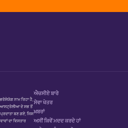
ਐਚਸੀਏ ਬਾਰੇ
ਭਰੋਸੇਯੋਗ ਨਾਮ ਰਿਹਾ ਹੈ,
ਸੇਵਾ ਖੇਤਰ
ੈ। ਆਸਟ੍ਰੇਲੀਆ ਦੇ ਸਭ ਤੋਂ
ਖ਼ਬਰਾਂ
S ਪ੍ਰਦਾਤਾ ਬਣ ਗਏ, ਜਿਸ
ਅਸੀਂ ਕਿਵੇਂ ਮਦਦ ਕਰਦੇ ਹਾਂ
ਵਾਵਾਂ ਦਾ ਵਿਸਤਾਰ