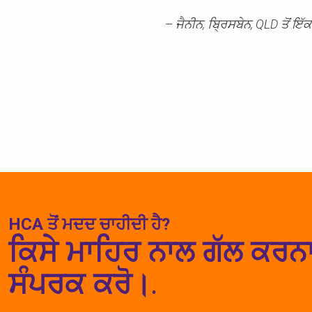
– ਜੈਨੀਨ, ਬ੍ਰਿਸਬੇਨ, QLD ਤੋਂ ਇੱ
HCA ਤੋਂ ਮਦਦ ਚਾਹੀਦੀ ਹੈ?
ਇਹ ਦੇਖ
ਕਿਸੇ ਮਾਹਿਰ ਨਾਲ ਗੱਲ ਕਰਨਾ 
ਸੰਪਰਕ ਕਰੋ।.