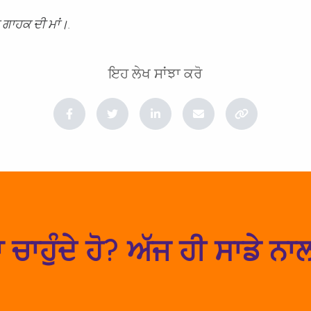
ਕ ਗਾਹਕ ਦੀ ਮਾਂ।.
ਇਹ ਲੇਖ ਸਾਂਝਾ ਕਰੋ
ਆਪਣਾ ਪੋਸਟਕੋਡ ਚੈੱਕ ਕਰੋ
ਣ ਲਈ ਕਿ ਅਸੀਂ ਤੁਹਾਡੇ ਖੇਤਰ ਵਿੱਚ ਸੇਵਾ ਪ੍ਰਦਾਨ ਕਰਦ
ਚਾਹੁੰਦੇ ਹੋ? ਅੱਜ ਹੀ ਸਾਡੇ ਨਾ
ਖੋਜੋ