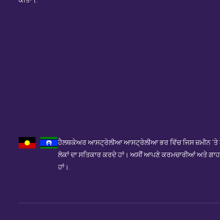
ਕੀਤਾ।.
ਹੈਲਥਕੇਅਰ ਆਸਟ੍ਰੇਲੀਆ ਆਸਟ੍ਰੇਲੀਆ ਭਰ ਵਿੱਚ ਜਿਸ ਜ਼ਮੀਨ 'ਤੇ ਅਸੀਂ 
ਲੋਕਾਂ ਦਾ ਸਤਿਕਾਰ ਕਰਦੇ ਹਾਂ। ਅਸੀਂ ਆਪਣੇ ਕਰਮਚਾਰੀਆਂ ਅਤੇ ਗਾਹਕਾ
ਹਾਂ।.