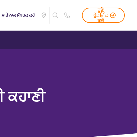
ਹੁਣੇ
ਪੁੱਛਗਿੱਛ
ਸਾਡੇ ਨਾਲ ਸੰਪਰਕ ਕਰੋ
ਕਰੋ
ੀ ਕਹਾਣੀ