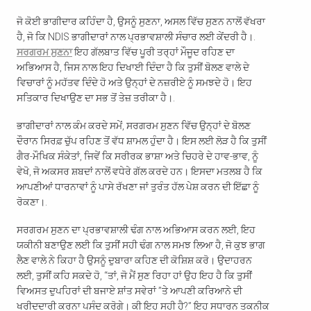
ਜੋ ਕੋਈ ਭਾਗੀਦਾਰ ਕਹਿੰਦਾ ਹੈ, ਉਸਨੂੰ ਸੁਣਨਾ, ਅਸਲ ਵਿੱਚ ਸੁਣਨ ਨਾਲੋਂ ਵੱਖਰਾ
ਹੈ, ਜੋ ਕਿ NDIS ਭਾਗੀਦਾਰਾਂ ਨਾਲ ਪ੍ਰਭਾਵਸ਼ਾਲੀ ਸੰਚਾਰ ਲਈ ਕੇਂਦਰੀ ਹੈ।.
ਸਰਗਰਮ ਸੁਣਨਾ
ਇਹ ਗੱਲਬਾਤ ਵਿੱਚ ਪੂਰੀ ਤਰ੍ਹਾਂ ਮੌਜੂਦ ਰਹਿਣ ਦਾ
ਅਭਿਆਸ ਹੈ, ਜਿਸ ਨਾਲ ਇਹ ਦਿਖਾਈ ਦਿੰਦਾ ਹੈ ਕਿ ਤੁਸੀਂ ਬੋਲਣ ਵਾਲੇ ਦੇ
ਵਿਚਾਰਾਂ ਨੂੰ ਮਹੱਤਵ ਦਿੰਦੇ ਹੋ ਅਤੇ ਉਨ੍ਹਾਂ ਦੇ ਨਜ਼ਰੀਏ ਨੂੰ ਸਮਝਦੇ ਹੋ। ਇਹ
ਸਤਿਕਾਰ ਦਿਖਾਉਣ ਦਾ ਸਭ ਤੋਂ ਤੇਜ਼ ਤਰੀਕਾ ਹੈ।.
ਭਾਗੀਦਾਰਾਂ ਨਾਲ ਕੰਮ ਕਰਦੇ ਸਮੇਂ, ਸਰਗਰਮ ਸੁਣਨ ਵਿੱਚ ਉਨ੍ਹਾਂ ਦੇ ਬੋਲਣ
ਦੌਰਾਨ ਸਿਰਫ਼ ਚੁੱਪ ਰਹਿਣ ਤੋਂ ਵੱਧ ਸ਼ਾਮਲ ਹੁੰਦਾ ਹੈ। ਇਸ ਲਈ ਲੋੜ ਹੈ ਕਿ ਤੁਸੀਂ
ਗੈਰ-ਮੌਖਿਕ ਸੰਕੇਤਾਂ, ਜਿਵੇਂ ਕਿ ਸਰੀਰਕ ਭਾਸ਼ਾ ਅਤੇ ਚਿਹਰੇ ਦੇ ਹਾਵ-ਭਾਵ, ਨੂੰ
ਵੇਖੋ, ਜੋ ਅਕਸਰ ਸ਼ਬਦਾਂ ਨਾਲੋਂ ਵਧੇਰੇ ਗੱਲ ਕਰਦੇ ਹਨ। ਇਸਦਾ ਮਤਲਬ ਹੈ ਕਿ
ਆਪਣੀਆਂ ਧਾਰਨਾਵਾਂ ਨੂੰ ਪਾਸੇ ਰੱਖਣਾ ਜਾਂ ਤੁਰੰਤ ਹੱਲ ਪੇਸ਼ ਕਰਨ ਦੀ ਇੱਛਾ ਨੂੰ
ਰੋਕਣਾ।.
ਸਰਗਰਮ ਸੁਣਨ ਦਾ ਪ੍ਰਭਾਵਸ਼ਾਲੀ ਢੰਗ ਨਾਲ ਅਭਿਆਸ ਕਰਨ ਲਈ, ਇਹ
ਯਕੀਨੀ ਬਣਾਉਣ ਲਈ ਕਿ ਤੁਸੀਂ ਸਹੀ ਢੰਗ ਨਾਲ ਸਮਝ ਲਿਆ ਹੈ, ਜੋ ਕੁਝ ਭਾਗ
ਲੈਣ ਵਾਲੇ ਨੇ ਕਿਹਾ ਹੈ ਉਸਨੂੰ ਦੁਬਾਰਾ ਕਹਿਣ ਦੀ ਕੋਸ਼ਿਸ਼ ਕਰੋ। ਉਦਾਹਰਨ
ਲਈ, ਤੁਸੀਂ ਕਹਿ ਸਕਦੇ ਹੋ, “ਤਾਂ, ਜੋ ਮੈਂ ਸੁਣ ਰਿਹਾ ਹਾਂ ਉਹ ਇਹ ਹੈ ਕਿ ਤੁਸੀਂ
ਵਿਅਸਤ ਦੁਪਹਿਰਾਂ ਦੀ ਬਜਾਏ ਸ਼ਾਂਤ ਸਵੇਰਾਂ ”ਤੇ ਆਪਣੀ ਕਰਿਆਨੇ ਦੀ
ਖਰੀਦਦਾਰੀ ਕਰਨਾ ਪਸੰਦ ਕਰੋਗੇ। ਕੀ ਇਹ ਸਹੀ ਹੈ?” ਇਹ ਸਧਾਰਨ ਤਕਨੀਕ