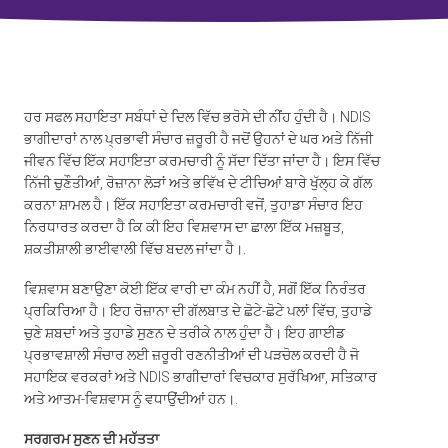
ਹਰ ਸਫਲ ਸਹਾਇਤਾ ਸਬੰਧਾਂ ਦੇ ਦਿਲ ਵਿੱਚ ਭਰੋਸੇ ਦੀ ਨੀਂਹ ਹੁੰਦੀ ਹੈ। NDIS
ਭਾਗੀਦਾਰਾਂ ਨਾਲ ਪ੍ਰਭਾਵੀ ਸੰਚਾਰ ਜ਼ਰੂਰੀ ਹੈ ਜਦੋਂ ਉਹਨਾਂ ਦੇ ਘਰ ਅਤੇ ਨਿੱਜੀ
ਜੀਵਨ ਵਿੱਚ ਇੱਕ ਸਹਾਇਤਾ ਕਰਮਚਾਰੀ ਨੂੰ ਸੱਦਾ ਦਿੱਤਾ ਜਾਂਦਾ ਹੈ। ਇਸ ਵਿੱਚ
ਨਿੱਜੀ ਚੁਣੌਤੀਆਂ, ਰੋਜ਼ਾਨਾ ਲੋੜਾਂ ਅਤੇ ਭਵਿੱਖ ਦੇ ਟੀਚਿਆਂ ਬਾਰੇ ਖੁੱਲ੍ਹ ਕੇ ਗੱਲ
ਕਰਨਾ ਸ਼ਾਮਲ ਹੈ। ਇੱਕ ਸਹਾਇਤਾ ਕਰਮਚਾਰੀ ਵਜੋਂ, ਤੁਹਾਡਾ ਸੰਚਾਰ ਇਹ
ਨਿਰਧਾਰਤ ਕਰਦਾ ਹੈ ਕਿ ਕੀ ਇਹ ਵਿਸ਼ਵਾਸ ਦਾ ਛਾਲਾ ਇੱਕ ਮਜ਼ਬੂਤ,
ਸ਼ਕਤੀਸ਼ਾਲੀ ਭਾਈਵਾਲੀ ਵਿੱਚ ਬਦਲ ਜਾਂਦਾ ਹੈ।.
ਵਿਸ਼ਵਾਸ ਬਣਾਉਣਾ ਕੋਈ ਇੱਕ ਵਾਰੀ ਦਾ ਕੰਮ ਨਹੀਂ ਹੈ, ਸਗੋਂ ਇੱਕ ਨਿਰੰਤਰ
ਪ੍ਰਕਿਰਿਆ ਹੈ। ਇਹ ਰੋਜ਼ਾਨਾ ਦੀ ਗੱਲਬਾਤ ਦੇ ਛੋਟੇ-ਛੋਟੇ ਪਲਾਂ ਵਿੱਚ, ਤੁਹਾਡੇ
ਚੁਣੇ ਸ਼ਬਦਾਂ ਅਤੇ ਤੁਹਾਡੇ ਸੁਣਨ ਦੇ ਤਰੀਕੇ ਨਾਲ ਹੁੰਦਾ ਹੈ। ਇਹ ਗਾਈਡ
ਪ੍ਰਭਾਵਸ਼ਾਲੀ ਸੰਚਾਰ ਲਈ ਜ਼ਰੂਰੀ ਰਣਨੀਤੀਆਂ ਦੀ ਪੜਚੋਲ ਕਰਦੀ ਹੈ ਜੋ
ਸਹਾਇਕ ਵਰਕਰਾਂ ਅਤੇ NDIS ਭਾਗੀਦਾਰਾਂ ਵਿਚਕਾਰ ਸੁਰੱਖਿਆ, ਸਤਿਕਾਰ
ਅਤੇ ਆਤਮ-ਵਿਸ਼ਵਾਸ ਨੂੰ ਵਧਾਉਂਦੀਆਂ ਹਨ।.
ਸਰਗਰਮ ਸੁਣਨ ਦੀ ਮਹੱਤਤਾ