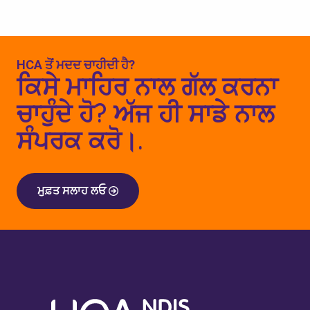
HCA ਤੋਂ ਮਦਦ ਚਾਹੀਦੀ ਹੈ?
ਕਿਸੇ ਮਾਹਿਰ ਨਾਲ ਗੱਲ ਕਰਨਾ
ਚਾਹੁੰਦੇ ਹੋ? ਅੱਜ ਹੀ ਸਾਡੇ ਨਾਲ
ਸੰਪਰਕ ਕਰੋ।.
ਮੁਫ਼ਤ ਸਲਾਹ ਲਓ