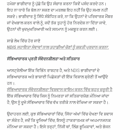
ਹਮੇਸ਼ਾ ਭਾਗੀਦਾਰ ਨੂੰ ਪੁੱਛੋ ਕਿ ਉਹ ਸੰਚਾਰ ਕਰਨਾ ਕਿਵੇਂ ਪਸੰਦ ਕਰਦੇ ਹਨ।
ਇਹ ਨਾ ਧਾਰੋ ਕਿ ਬੋਲ ਨਾ ਸਕਣ ਦਾ ਮਤਲਬ ਇਹ ਨਹੀਂ ਕਿ ਉਹ ਸਮਝ ਨਹੀਂ
ਸਕਦੇ। ਭਾਗੀਦਾਰ ਨੂੰ ਸਿੱਧੇ ਸੰਬੋਧਿਤ ਕਰੋ, ਨਾ ਕਿ ਉਹਨਾਂ ਦੇ ਪਰਿਵਾਰਕ ਮੈਂਬਰ
ਜਾਂ ਦੇਖਭਾਲ ਕਰਨ ਵਾਲੇ ਨੂੰ, ਜਦੋਂ ਤੱਕ ਤੁਹਾਨੂੰ ਹੋਰ ਨਿਰਦੇਸ਼ ਨਾ ਦਿੱਤਾ ਜਾਵੇ,
ਉਹਨਾਂ ਦੀ ਖੁਦਮੁਖਤਿਆਰੀ ਅਤੇ ਸਨਮਾਨ ਨੂੰ ਮਜ਼ਬੂਤ ਕਰਨ ਲਈ।.
ਸਾਡੇ ਲੇਖ ਵਿੱਚ ਹੋਰ ਜਾਣੋ
NDIS ਸਹਾਇਤਾ ਸੇਵਾਵਾਂ ਨਾਲ ਤੁਹਾਡੀਆਂ ਚੋਣਾਂ ਨੂੰ ਸ਼ਕਤੀ ਪ੍ਰਦਾਨ ਕਰਨਾ
.
ਸੱਭਿਆਚਾਰਕ ਪ੍ਰਤੀ ਸੰਵੇਦਨਸ਼ੀਲਤਾ ਅਤੇ ਸਤਿਕਾਰ
ਆਸਟ੍ਰੇਲੀਆ ਇੱਕ ਵਿਭਿੰਨ ਰਾਸ਼ਟਰ ਹੈ, ਅਤੇ NDIS ਭਾਗੀਦਾਰਾਂ ਦੇ
ਸਭਿਆਚਾਰਕ ਅਤੇ ਭਾਸ਼ਾਈ ਪਿਛੋਕੜਾਂ ਦੀ ਇੱਕ ਵਿਸ਼ਾਲ ਸ਼੍ਰੇਣੀ ਤੋਂ ਆਉਂਦੇ
ਹਨ।.
ਸੱਭਿਆਚਾਰਕ ਸੰਵੇਦਨਸ਼ੀਲਤਾ ਵਿਸ਼ਵਾਸ ਕਾਇਮ ਕਰਨ ਵਿੱਚ ਬਹੁਤ ਜ਼ਰੂਰੀ ਹੈ
.
ਇੱਕ ਸੱਭਿਆਚਾਰ ਵਿੱਚ ਜਿਸ ਨੂੰ ਨਿਮਰਤਾ ਜਾਂ ਸਤਿਕਾਰਯੋਗ ਮੰਨਿਆ ਜਾਂਦਾ
ਹੈ, ਉਸ ਨੂੰ ਦੂਜੇ ਸੱਭਿਆਚਾਰ ਵਿੱਚ ਵੱਖ ਤਰੀਕੇ ਨਾਲ ਵੇਖਿਆ ਜਾ ਸਕਦਾ ਹੈ।.
ਉਦਾਹਰਨ ਲਈ, ਕੁਝ ਸੱਭਿਆਚਾਰਾਂ ਵਿੱਚ, ਸਿੱਧਾ ਅੱਖਾਂ ਵਿੱਚ ਦੇਖਣਾ ਵਿ ਸ਼ਵਾਸ
ਦਾ ਸੰਕੇਤ ਹੈ, ਜਦੋਂ ਕਿ ਦੂਜਿਆਂ ਵਿੱਚ, ਇਸਨੂੰ ਟਾਕਰਾਤਮਕ ਜਾਂ ਅਪਮਾਨਜਨਕ
ਮੰਨਿਆ ਜਾ ਸਕਦਾ ਹੈ। ਇਸੇ ਤਰ੍ਹਾਂ, ਨਿੱਜੀ ਥਾਂ, ਲਿੰਗ ਭੂਮਿਕਾਵਾਂ, ਅਤੇ ਭੋਜਨ