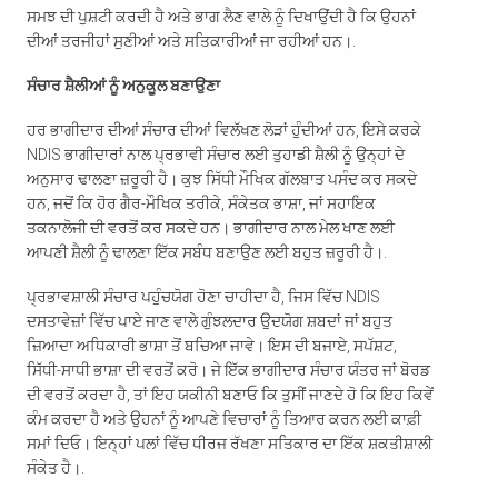
ਸਮਝ ਦੀ ਪੁਸ਼ਟੀ ਕਰਦੀ ਹੈ ਅਤੇ ਭਾਗ ਲੈਣ ਵਾਲੇ ਨੂੰ ਦਿਖਾਉਂਦੀ ਹੈ ਕਿ ਉਹਨਾਂ
ਦੀਆਂ ਤਰਜੀਹਾਂ ਸੁਣੀਆਂ ਅਤੇ ਸਤਿਕਾਰੀਆਂ ਜਾ ਰਹੀਆਂ ਹਨ।.
ਸੰਚਾਰ ਸ਼ੈਲੀਆਂ ਨੂੰ ਅਨੁਕੂਲ ਬਣਾਉਣਾ
ਹਰ ਭਾਗੀਦਾਰ ਦੀਆਂ ਸੰਚਾਰ ਦੀਆਂ ਵਿਲੱਖਣ ਲੋੜਾਂ ਹੁੰਦੀਆਂ ਹਨ, ਇਸੇ ਕਰਕੇ
NDIS ਭਾਗੀਦਾਰਾਂ ਨਾਲ ਪ੍ਰਭਾਵੀ ਸੰਚਾਰ ਲਈ ਤੁਹਾਡੀ ਸ਼ੈਲੀ ਨੂੰ ਉਨ੍ਹਾਂ ਦੇ
ਅਨੁਸਾਰ ਢਾਲਣਾ ਜ਼ਰੂਰੀ ਹੈ। ਕੁਝ ਸਿੱਧੀ ਮੌਖਿਕ ਗੱਲਬਾਤ ਪਸੰਦ ਕਰ ਸਕਦੇ
ਹਨ, ਜਦੋਂ ਕਿ ਹੋਰ ਗੈਰ-ਮੌਖਿਕ ਤਰੀਕੇ, ਸੰਕੇਤਕ ਭਾਸ਼ਾ, ਜਾਂ ਸਹਾਇਕ
ਤਕਨਾਲੋਜੀ ਦੀ ਵਰਤੋਂ ਕਰ ਸਕਦੇ ਹਨ। ਭਾਗੀਦਾਰ ਨਾਲ ਮੇਲ ਖਾਣ ਲਈ
ਆਪਣੀ ਸ਼ੈਲੀ ਨੂੰ ਢਾਲਣਾ ਇੱਕ ਸਬੰਧ ਬਣਾਉਣ ਲਈ ਬਹੁਤ ਜ਼ਰੂਰੀ ਹੈ।.
ਪ੍ਰਭਾਵਸ਼ਾਲੀ ਸੰਚਾਰ ਪਹੁੰਚਯੋਗ ਹੋਣਾ ਚਾਹੀਦਾ ਹੈ, ਜਿਸ ਵਿੱਚ NDIS
ਦਸਤਾਵੇਜ਼ਾਂ ਵਿੱਚ ਪਾਏ ਜਾਣ ਵਾਲੇ ਗੁੰਝਲਦਾਰ ਉਦਯੋਗ ਸ਼ਬਦਾਂ ਜਾਂ ਬਹੁਤ
ਜ਼ਿਆਦਾ ਅਧਿਕਾਰੀ ਭਾਸ਼ਾ ਤੋਂ ਬਚਿਆ ਜਾਵੇ। ਇਸ ਦੀ ਬਜਾਏ, ਸਪੱਸ਼ਟ,
ਸਿੱਧੀ-ਸਾਧੀ ਭਾਸ਼ਾ ਦੀ ਵਰਤੋਂ ਕਰੋ। ਜੇ ਇੱਕ ਭਾਗੀਦਾਰ ਸੰਚਾਰ ਯੰਤਰ ਜਾਂ ਬੋਰਡ
ਦੀ ਵਰਤੋਂ ਕਰਦਾ ਹੈ, ਤਾਂ ਇਹ ਯਕੀਨੀ ਬਣਾਓ ਕਿ ਤੁਸੀਂ ਜਾਣਦੇ ਹੋ ਕਿ ਇਹ ਕਿਵੇਂ
ਕੰਮ ਕਰਦਾ ਹੈ ਅਤੇ ਉਹਨਾਂ ਨੂੰ ਆਪਣੇ ਵਿਚਾਰਾਂ ਨੂੰ ਤਿਆਰ ਕਰਨ ਲਈ ਕਾਫ਼ੀ
ਸਮਾਂ ਦਿਓ। ਇਨ੍ਹਾਂ ਪਲਾਂ ਵਿੱਚ ਧੀਰਜ ਰੱਖਣਾ ਸਤਿਕਾਰ ਦਾ ਇੱਕ ਸ਼ਕਤੀਸ਼ਾਲੀ
ਸੰਕੇਤ ਹੈ।.