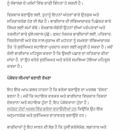
ਨੂੰ ਸੰਭਾਲਣ ਦੇ ਪਸੰਦਾਂ ਵਿੱਚ ਕਾਫੀ ਭਿੰਨਤਾ ਹੋ ਸਕਦੀ ਹੈ।.
ਵਿਸ਼ਵਾਸ ਬਣਾਉਣ ਲਈ, ਤੁਹਾਨੂੰ ਇਹਨਾਂ ਅੰਤਰਾਂ ਬਾਰੇ ਉਤਸੁਕ ਅਤੇ
ਸਤਿਕਾਰਯੋਗ ਹੋਣ ਦੀ ਲੋੜ ਹੈ। ਭਾਗੀਦਾਰ ਦੀ ਸੱਭਿਆਚਾਰਕ ਪਿਛੋਕੜ ਬਾਰੇ
ਸਿੱਖਣ ਲਈ ਸਮਾਂ ਕੱਢੋ। ਦੇਖਭਾਲ ਸੰਬੰਧੀ ਉਹਨਾਂ ਦੀਆਂ ​​ਪਰੰਪਰਾਵਾਂ ਅਤੇ
ਤਰਜੀਹਾਂ ਬਾਰੇ ਖੁੱਲੇ ਸਵਾਲ ਪੁੱਛੋ। ਫਸਟ ਨੇਸ਼ਨਜ਼ ਭਾਗੀਦਾਰਾਂ ਲਈ, ਪਰਿਵਾਰ,
ਰਿਸ਼ਤੇਦਾਰੀ ਅਤੇ ਦੇਸ਼ ਨਾਲ ਜੁੜਾਅ ਦੀ ਮਹੱਤਤਾ ਨੂੰ ਸਮਝਣਾ ਸੱਭਿਆਚਾਰਕ
ਤੌਰ 'ਤੇ ਸੁਰੱਖਿਅਤ ਸਹਾਇਤਾ ਪ੍ਰਦਾਨ ਕਰਨ ਲਈ ਜ਼ਰੂਰੀ ਹੋ ਸਕਦਾ ਹੈ। ਜਦੋਂ
ਕੋਈ ਭਾਗੀਦਾਰ ਮਹਿਸੂਸ ਕਰਦਾ ਹੈ ਕਿ ਉਸਦੀ ਪਛਾਣ ਦਾ ਸਤਿਕਾਰ ਕੀਤਾ
ਜਾਂਦਾ ਹੈ, ਤਾਂ ਉਹ ਵਧੇਰੇ ਸੁਰੱਖਿਅਤ ਅਤੇ ਵਧੇਰੇ ਸਮਝਿਆ ਹੋਇਆ ਮਹਿਸੂਸ
ਕਰਦਾ ਹੈ।.
ਪੇਸ਼ੇਵਰ ਸੀਮਾਵਾਂ ਬਣਾਈ ਰੱਖਣਾ
ਇਹ ਇੱਕ ਆਮ ਗਲਤ ਧਾਰਨਾ ਹੈ ਕਿ ਭਰੋਸਾ ਬਣਾਉਣ ਦਾ ਮਤਲਬ “ਦੋਸਤ”
ਬਣਨਾ ਹੈ। ਜਦੋਂ ਕਿ ਸਹਾਇਕ ਵਰਕਰ ਅਤੇ ਭਾਗੀਦਾਰ ਵਿਚਕਾਰ ਰਿਸ਼ਤਾ
ਦੋਸਤਾਨਾ ਅਤੇ ਸਹਾਇਕ ਹੁੰਦਾ ਹੈ, ਇਹ ਪੇਸ਼ੇਵਰਾਨਾ ਹੁੰਦਾ ਹੈ।.
ਸਪੱਸ਼ਟ ਹੱਦਾਂ ਅਸਲ ਵਿੱਚ ਭਰੋਸਾ ਵਧਾਉਂਦੀਆਂ ਹਨ
ਕਿਉਂਕਿ ਉਹ ਇੱਕ
ਅਨੁਮਾਨਯੋਗ ਅਤੇ ਸੁਰੱਖਿਅਤ ਵਾਤਾਵਰਣ ਬਣਾਉਂਦੇ ਹਨ।.
ਭਾਗੀਦਾਰਾਂ ਨੂੰ ਇਹ ਜਾਣਨ ਦੀ ਲੋੜ ਹੈ ਕਿ ਤੁਸੀਂ ਭਰੋਸੇਯੋਗ, ਲਗਾਤਾਰ ਅਤੇ