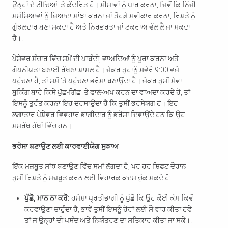
ਉਨ੍ਹਾਂ ਦੇ ਟੀਚਿਆਂ 'ਤੇ ਕੇਂਦਰਿਤ ਹੋ। ਸੀਮਾਵਾਂ ਨੂੰ ਪਾਰ ਕਰਨਾ, ਜਿਵੇਂ ਕਿ ਨਿੱਜੀ
ਸਮੱਸਿਆਵਾਂ ਨੂੰ ਜ਼ਿਆਦਾ ਸਾਂਝਾ ਕਰਨਾ ਜਾਂ ਤੋਹਫ਼ੇ ਸਵੀਕਾਰ ਕਰਨਾ, ਰਿਸ਼ਤੇ ਨੂੰ
ਗੁੰਝਲਦਾਰ ਬਣਾ ਸਕਦਾ ਹੈ ਅਤੇ ਨਿਰਭਰਤਾ ਜਾਂ ਟਕਰਾਅ ਵੱਲ ਲੈ ਜਾ ਸਕਦਾ
ਹੈ।.
ਪੇਸ਼ੇਵਰ ਸੰਚਾਰ ਵਿੱਚ ਸਮੇਂ ਦੀ ਪਾਬੰਦੀ, ਵਾਅਦਿਆਂ ਨੂੰ ਪੂਰਾ ਕਰਨਾ ਅਤੇ
ਗੋਪਨੀਯਤਾ ਬਣਾਈ ਰੱਖਣਾ ਸ਼ਾਮਲ ਹੈ। ਜੇਕਰ ਤੁਹਾਨੂੰ ਸਵੇਰੇ 9:00 ਵਜੇ
ਪਹੁੰਚਣਾ ਹੈ, ਤਾਂ ਸਮੇਂ 'ਤੇ ਪਹੁੰਚਣਾ ਭਰੋਸਾ ਬਣਾਉਂਦਾ ਹੈ। ਜੇਕਰ ਤੁਸੀਂ ਸੇਵਾ
ਬੁਕਿੰਗ ਬਾਰੇ ਕਿਸੇ ਪੁੱਛ-ਗਿੱਛ 'ਤੇ ਫਾਲੋ-ਅਪ ਕਰਨ ਦਾ ਵਾਅਦਾ ਕਰਦੇ ਹੋ, ਤਾਂ
ਆਪਣਾ ਪੋਸਟਕੋਡ ਚੈੱਕ ਕਰੋ
ਇਸਨੂੰ ਤੁਰੰਤ ਕਰਨਾ ਇਹ ਦਰਸਾਉਂਦਾ ਹੈ ਕਿ ਤੁਸੀਂ ਭਰੋਸੇਯੋਗ ਹੋ। ਇਹ
ਲਗਾਤਾਰ ਪੇਸ਼ੇਵਰ ਵਿਵਹਾਰ ਭਾਗੀਦਾਰ ਨੂੰ ਭਰੋਸਾ ਦਿਵਾਉਂਦੇ ਹਨ ਕਿ ਉਹ
ਸਮਰੱਥ ਹੱਥਾਂ ਵਿੱਚ ਹਨ।.
ਇਹ ਦੇਖਣ ਲਈ ਕਿ ਅਸੀਂ ਤੁਹਾਡੇ ਖੇਤਰ ਵਿੱਚ
ਸੇਵਾ ਪ੍ਰਦਾਨ ਕਰਦੇ ਹਾਂ।.
ਭਰੋਸਾ ਬਣਾਉਣ ਲਈ ਕਾਰਵਾਈਯੋਗ ਸੁਝਾਅ
ਇੱਕ ਮਜ਼ਬੂਤ ਸਾਂਝ ਬਣਾਉਣ ਵਿੱਚ ਸਮਾਂ ਲੱਗਦਾ ਹੈ, ਪਰ ਹਰ ਸ਼ਿਫਟ ਦੌਰਾਨ
ਤੁਸੀਂ ਰਿਸ਼ਤੇ ਨੂੰ ਮਜ਼ਬੂਤ ਕਰਨ ਲਈ ਵਿਹਾਰਕ ਕਦਮ ਚੁੱਕ ਸਕਦੇ ਹੋ:
ਪੁੱਛੋ, ਮਾਨ ਨਾ ਕਰੋ:
ਹਮੇਸ਼ਾ ਪ੍ਰਤੀਭਾਗੀ ਨੂੰ ਪੁੱਛੋ ਕਿ ਉਹ ਕੋਈ ਕੰਮ ਕਿਵੇਂ
ਖੋਜੋ
ਕਰਵਾਉਣਾ ਚਾਹੁੰਦਾ ਹੈ, ਭਾਵੇਂ ਤੁਸੀਂ ਇਸਨੂੰ ਹੋਰਾਂ ਲਈ ਸੌ ਵਾਰ ਕੀਤਾ ਹੋਵੇ
ਤਾਂ ਜੋ ਉਨ੍ਹਾਂ ਦੀ ਪਸੰਦ ਅਤੇ ਨਿਯੰਤਰਣ ਦਾ ਸਤਿਕਾਰ ਕੀਤਾ ਜਾ ਸਕੇ।.