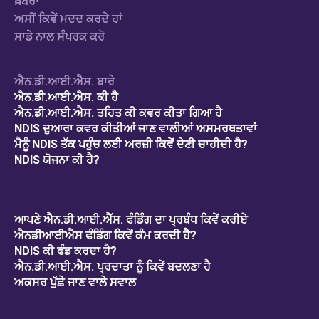
ਖ਼ਬਰਾਂ
ਅਸੀਂ ਕਿਵੇਂ ਮਦਦ ਕਰਦੇ ਹਾਂ
ਸਾਡੇ ਨਾਲ ਸੰਪਰਕ ਕਰੋ
ਐਨ.ਡੀ.ਆਈ.ਐਸ. ਬਾਰੇ
ਐਨ.ਡੀ.ਆਈ.ਐਸ. ਕੀ ਹੈ
ਐਨ.ਡੀ.ਆਈ.ਐਸ. ਤਹਿਤ ਕੀ ਕਵਰ ਕੀਤਾ ਗਿਆ ਹੈ
NDIS ਦੁਆਰਾ ਕਵਰ ਕੀਤੀਆਂ ਜਾਣ ਵਾਲੀਆਂ ਅਸਮਰਥਤਾਵਾਂ
ਮੈਨੂੰ NDIS ਤੱਕ ਪਹੁੰਚ ਲਈ ਅਰਜ਼ੀ ਕਿਵੇਂ ਦੇਣੀ ਚਾਹੀਦੀ ਹੈ?
NDIS ਯੋਜਨਾ ਕੀ ਹੈ?
ਆਪਣੇ ਐਨ.ਡੀ.ਆਈ.ਐੱਸ. ਫੰਡਿੰਗ ਦਾ ਪ੍ਰਬੰਧ ਕਿਵੇਂ ਕਰੀਏ
ਐਨਡੀਆਈਐਸ ਫੰਡਿੰਗ ਕਿਵੇਂ ਕੰਮ ਕਰਦੀ ਹੈ?
NDIS ਕੀ ਫੰਡ ਕਰਦਾ ਹੈ?
ਐਨ.ਡੀ.ਆਈ.ਐਸ. ਪ੍ਰਦਾਤਾ ਨੂੰ ਕਿਵੇਂ ਬਦਲਣਾ ਹੈ
ਅਕਸਰ ਪੁੱਛੇ ਜਾਣ ਵਾਲੇ ਸਵਾਲ