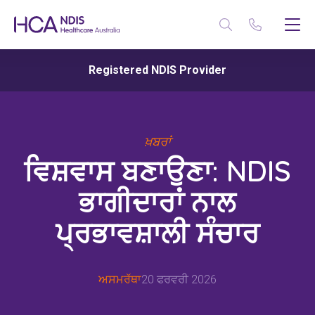
Registered NDIS Provider
ਖ਼ਬਰਾਂ
ਵਿਸ਼ਵਾਸ ਬਣਾਉਣਾ: NDIS
ਭਾਗੀਦਾਰਾਂ ਨਾਲ
ਪ੍ਰਭਾਵਸ਼ਾਲੀ ਸੰਚਾਰ
ਅਸਮਰੱਥਾ
20 ਫਰਵਰੀ 2026