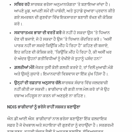
ਸਥਿਰ ਰਹੋ
ਸਾਰਥਕ ਭਰੋਸਾ ਅਨੁਮਾਨਯੋਗਤਾ 'ਤੇ ਬਣਾਇਆ ਜਾਂਦਾ ਹੈ।
ਆਪਣੇ ਮੂਡ, ਆਪਣੀ ਸਮੇਂ ਦੀ ਪਾਬੰਦੀ, ਅਤੇ ਤੁਹਾਡੇ ਦੁਆਰਾ ਪ੍ਰਦਾਨ ਕੀਤੇ
ਗਏ ਸਮਰਥਨ ਦੀ ਗੁਣਵੱਤਾ ਵਿੱਚ ਇਕਸਾਰਤਾ ਬਣਾਈ ਰੱਖਣ ਦੀ ਕੋਸ਼ਿਸ਼
ਕਰੋ।.
ਸਕਾਰਾਤਮਕ ਭਾਸ਼ਾ ਦੀ ਵਰਤੋਂ ਕਰੋ
ਜੋ ਨਹੀਂ ਹੋ ਸਕਦਾ ਉਸ “ਤੇ ਧਿਆਨ
ਦੇਣ ਦੀ ਬਜਾਏ, ਜੋ ਹੋ ਸਕਦਾ ਹੈ ਉਸ ”ਤੇ ਧਿਆਨ ਕੇਂਦਰਿਤ ਕਰੋ। “ਅਸੀਂ
ਪਾਰਕ ਨਹੀਂ ਜਾ ਸਕਦੇ ਕਿਉਂਕਿ ਮੀਂਹ ਪੈ ਰਿਹਾ ਹੈ” ਕਹਿਣ ਦੀ ਬਜਾਏ,
ਇਹ ਕਹਿਣ ਦੀ ਕੋਸ਼ਿਸ਼ ਕਰੋ, "ਕਿਉਂਕਿ ਮੀਂਹ ਪੈ ਰਿਹਾ ਹੈ, ਕੀ ਅਸੀਂ ਘਰ
ਦੇ ਅੰਦਰ ਉਹਨਾਂ ਗਤੀਵਿਧੀਆਂ ਨੂੰ ਦੇਖੀਏ ਜੋ ਤੁਹਾਨੂੰ ਪਸੰਦ ਹਨ?"
ਗ਼ਲਤੀਆਂ ਮੰਨੋ
ਜੇਕਰ ਤੁਸੀਂ ਕੋਈ ਗਲਤੀ ਕਰਦੇ ਹੋ, ਤਾਂ ਦਿਲੋਂ ਮੁਆਫੀ ਮੰਗੋ
ਅਤੇ ਉਸਨੂੰ ਸੁਧਾਰੋ। ਇਮਾਨਦਾਰੀ ਵਿਸ਼ਵਾਸ ਦਾ ਇੱਕ ਮੁੱਖ ਹਿੱਸਾ ਹੈ।.
ਉਨ੍ਹਾਂ ਦੀ ਰਫ਼ਤਾਰ ਅਨੁਸਾਰ ਚੱਲੋ
ਸਾਰਥਕ ਸੰਚਾਰ ਵਿੱਚ ਜਲਦਬਾਜ਼ੀ
ਨਹੀਂ ਕੀਤੀ ਜਾ ਸਕਦੀ। ਭਾਗੀਦਾਰ ਦੀ ਗਤੀ ਨਾਲ ਮੇਲ ਕਰੋ ਤਾਂ ਜੋ ਉਹ
ਦਬਾਅ ਮਹਿਸੂਸ ਨਾ ਕਰਨ ਜਾਂ ਅਣਸੁਣੇ ਨਾ ਰਹਿਣ।.
NDIS ਭਾਗੀਦਾਰਾਂ ਨੂੰ ਭਰੋਸੇ ਰਾਹੀਂ ਸਸ਼ਕਤ ਬਣਾਉਣਾ
ਐਨ.ਡੀ.ਆਈ.ਐਸ. ਭਾਗੀਦਾਰਾਂ ਨਾਲ ਭਰੋਸਾ ਬਣਾਉਣਾ ਇੱਕ ਫਲਦਾਇਕ
ਸਫ਼ਰ ਹੈ ਜੋ ਦੇਖਭਾਲ ਅਤੇ ਸਹਾਇਤਾ ਦੀ ਗੁਣਵੱਤਾ ਨੂੰ ਵਧਾਉਂਦਾ ਹੈ। ਸਰਗਰਮੀ
ਨਾਲ ਸੁਣਨ, ਤੁਹਾਡੀ ਸੰਚਾਰ ਸ਼ੈਲੀ ਨੂੰ ਅਨੁਕੂਲ ਬਣਾਉਣ, ਸੱਭਿਆਚਾਰਕ