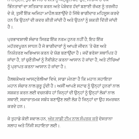
ਭਿੰਨਤਾਵਾਂ ਦਾ ਸਤਿਕਾਰ ਕਰਨ ਅਤੇ ਪੇਸ਼ੇਵਰ ਹੱਦਾਂ ਬਣਾਈ ਰੱਖਣ ਨੂੰ ਤਰਜੀਹ
ਦੇ ਕੇ, ਤੁਸੀਂ ਇੱਕ ਅਜਿਹਾ ਮਾਹੌਲ ਬਣਾਉਂਦੇ ਹੋ ਜਿੱਥੇ ਭਾਗੀਦਾਰ ਮਹਿਸੂਸ ਕਰਦੇ
ਹਨ ਕਿ ਉਹਨਾਂ ਦੀ ਕਦਰ ਕੀਤੀ ਜਾਂਦੀ ਹੈ ਅਤੇ ਉਹਨਾਂ ਨੂੰ ਸ਼ਕਤੀ ਦਿੱਤੀ ਜਾਂਦੀ
ਹੈ।.
ਪ੍ਰਭਾਵਸ਼ਾਲੀ ਸੰਚਾਰ ਸਿਰਫ਼ ਇੱਕ ਨਰਮ ਹੁਨਰ ਨਹੀਂ ਹੈ; ਇਹ ਇੱਕ
ਮਹੱਤਵਪੂਰਨ ਸਾਧਨ ਹੈ ਜੋ ਭਾਗੀਦਾਰਾਂ ਨੂੰ ਆਪਣੇ ਜੀਵਨ 'ਤੇ ਚੋਣ ਅਤੇ
ਨਿਯੰਤਰਣ ਅਭਿਆਸ ਕਰਨ ਦੇ ਯੋਗ ਬਣਾਉਂਦਾ ਹੈ। ਜਦੋਂ ਭਰੋਸਾ ਸਥਾਪਿਤ ਹੋ
ਜਾਂਦਾ ਹੈ, ਤਾਂ ਚੁਣੌਤੀਆਂ ਨੂੰ ਨੈਵੀਗੇਟ ਕਰਨਾ ਆਸਾਨ ਹੋ ਜਾਂਦਾ ਹੈ, ਅਤੇ ਟੀਚਿਆਂ
ਨੂੰ ਪ੍ਰਾਪਤ ਕਰਨਾ ਆਸਾਨ ਹੋ ਜਾਂਦਾ ਹੈ।.
ਹੈਲਥਕੇਅਰ ਆਸਟ੍ਰੇਲੀਆ ਵਿਖੇ, ਸਾਡਾ ਮੰਨਣਾ ​​ਹੈ ਕਿ ਮਹਾਨ ਸਹਾਇਤਾ
ਮਹਾਨ ਸੰਚਾਰ ਨਾਲ ਸ਼ੁਰੂ ਹੁੰਦੀ ਹੈ। ਅਸੀਂ ਆਪਣੇ ਸਟਾਫ ਨੂੰ ਉਨ੍ਹਾਂ ਹੁਨਰਾਂ ਨਾਲ
ਸਸ਼ਕਤ ਕਰਨ ਲਈ ਵਚਨਬੱਧ ਹਾਂ ਜਿਨ੍ਹਾਂ ਦੀ ਉਨ੍ਹਾਂ ਨੂੰ ਉਨ੍ਹਾਂ ਲੋਕਾਂ ਨਾਲ
ਸਥਾਈ, ਸਕਾਰਾਤਮਕ ਸਬੰਧ ਬਣਾਉਣ ਲਈ ਲੋੜ ਹੈ ਜਿਨ੍ਹਾਂ ਦਾ ਉਹ ਸਮਰਥਨ
ਕਰਦੇ ਹਨ।.
ਜੇ ਤੁਹਾਡੇ ਕੋਈ ਸਵਾਲ ਹਨ,
ਅੱਜ ਸਾਡੀ ਟੀਮ ਨਾਲ ਸੰਪਰਕ ਕਰੋ
ਦੋਸਤਾਨਾ
ਸਲਾਹ ਅਤੇ ਨਿੱਜੀ ਸਹਾਇਤਾ ਲਈ।.