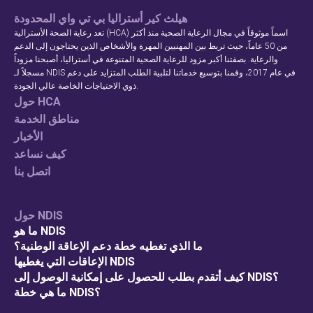
هيلث كير أستراليا بي تي واي المحدودة
تعد رعاية الصحة الأسترالية (HCA) اسماً موثوقاً في مجال الرعاية الصحية منذ أكثر
من 50 عاماً، حيث تربط بين المهنيين المهرة والأشخاص الذين يحتاجون إلى الدعم
والرعاية. بصفتنا أكبر مزود للرعاية الصحية المتنوعة في أستراليا، أصبحنا مزوداً
مسجلاً لـ NDIS في عام 2017، وقمنا بتوسيع خدماتنا لتلبية الطلب المتزايد على دعم
ذوي الاحتياجات الخاصة عالي الجودة.
حول HCA
مناطق الخدمة
الأخبار
كيف نساعد
اتصل بنا
حول NDIS
ما هو NDIS
ما الذي تغطيه خطة دعم الإعاقة الوطنية؟
الإعاقات التي يغطيها NDIS
كيف أتقدم بطلب للحصول على إمكانية الوصول إلى NDIS؟
ما هي خطة NDIS؟