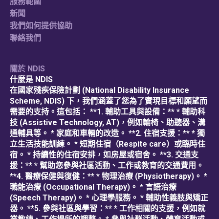
服務範圍
新聞
我們如何提供協助
聯絡我們
關於 NDIS
什麼是 NDIS
在國家殘疾保險計劃 (National Disability Insurance
Scheme, NDIS) 下，我們涵蓋了您為了實現目標和願望而
需要的支持。這包括： **1. 輔助工具與設備：** * 輔助科
技 (Assistive Technology, AT)，例如輪椅、助聽器、溝
通輔具等。 * 家庭和車輛的改造。 **2. 住宿支援：** * 獨
立生活技能訓練。 * 短期住宿（Respite care）或臨時住
宿。 * 持續性的住宿安排，如房屋或宿舍。 **3. 交通支
援：** * 幫助您參與社區活動、工作或教育的交通費用。
**4. 醫療保健與復健：** * 物理治療 (Physiotherapy)。 *
職能治療 (Occupational Therapy)。 * 言語治療
(Speech Therapy)。 * 心理學服務。 * 輔助性義肢與矯正
器。 **5. 參與社區與學習：** * 工作相關的支援，例如就