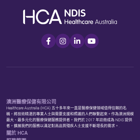
澳洲醫療保健有限公司
Healthcare Australia (HCA) 五十多年來一直是醫療保健領域值得信賴的名
稱，將技術精湛的專業人士與需要支援和照護的人們聯繫起來。作為澳洲規模
最大、最多元化的醫療保健服務提供者，我們於 2017 年註冊成為 NDIS 提供
者，擴展我們的服務以滿足對高品質殘疾人士支援不斷增長的需求。.
關於 HCA