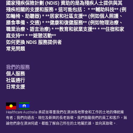
國家殘疾保險計劃 (NDIS) 資助的是為殘疾人士提供與其
殘疾相關的支援和服務。這可能包括： * **輔助科技** (例
如輪椅、助聽器) * **居家和社區支援** (例如個人照護、
膳食準備、交通) * **健康和復健服務** (例如物理治療、
職業治療、語言治療) * **教育和就業支援** * **住宿和家
庭支持** * **遊憩活動**
如何更換 NDIS 服務提供者
常見問題
我們的服務
個人服務
社區通行
日常支援
Healthcare Australia 承認並尊重我們在澳洲各地聚會和工作的土地的傳統擁
有者；我們向過去、現在及新興的長老致敬。我們鼓勵我們的員工和客戶，無
論他們身在澳洲何處，都能了解自己所在的土地屬於誰，並向其致敬。.