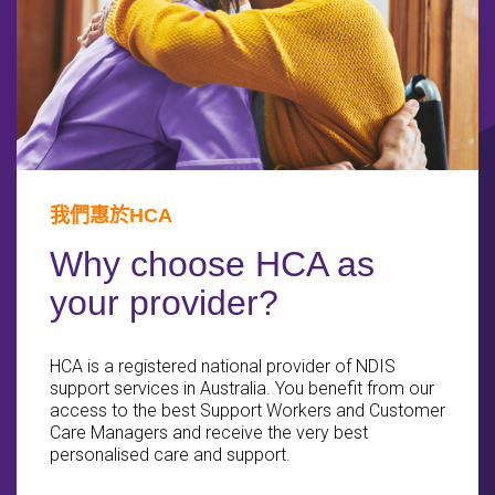
搜尋
我們惠於HCA
Why choose HCA as
your provider?
HCA is a registered national provider of NDIS
support services in Australia. You benefit from our
access to the best Support Workers and Customer
Care Managers and receive the very best
personalised care and support.