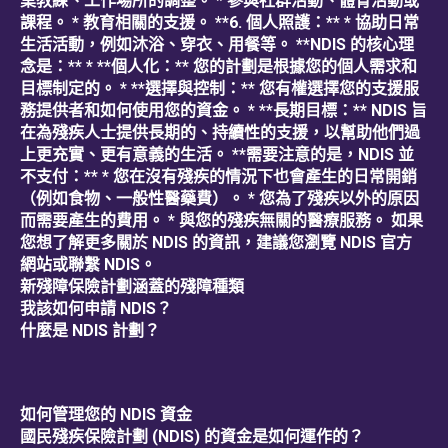
業教練、工作場所的調整。 * 參與社群活動、體育活動或
課程。 * 教育相關的支援。 **6. 個人照護：** * 協助日常
生活活動，例如沐浴、穿衣、用餐等。 **NDIS 的核心理
念是：** * **個人化：** 您的計劃是根據您的個人需求和
目標制定的。 * **選擇與控制：** 您有權選擇您的支援服
務提供者和如何使用您的資金。 * **長期目標：** NDIS 旨
在為殘疾人士提供長期的、持續性的支援，以幫助他們過
上更充實、更有意義的生活。 **需要注意的是，NDIS 並
不支付：** * 您在沒有殘疾的情況下也會產生的日常開銷
（例如食物、一般性醫藥費）。 * 您為了殘疾以外的原因
而需要產生的費用。 * 與您的殘疾無關的醫療服務。 如果
您想了解更多關於 NDIS 的資訊，建議您瀏覽 NDIS 官方
網站或聯繫 NDIS。
新殘障保險計劃涵蓋的殘障種類
我該如何申請 NDIS？
什麼是 NDIS 計劃？
如何管理您的 NDIS 資金
國民殘疾保險計劃 (NDIS) 的資金是如何運作的？