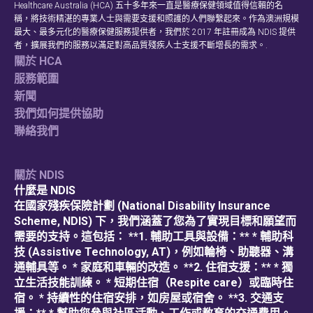
Healthcare Australia (HCA) 五十多年來一直是醫療保健領域值得信賴的名
稱，將技術精湛的專業人士與需要支援和照護的人們聯繫起來。作為澳洲規模
最大、最多元化的醫療保健服務提供者，我們於 2017 年註冊成為 NDIS 提供
者，擴展我們的服務以滿足對高品質殘疾人士支援不斷增長的需求。.
關於 HCA
服務範圍
新聞
我們如何提供協助
聯絡我們
關於 NDIS
什麼是 NDIS
在國家殘疾保險計劃 (National Disability Insurance
Scheme, NDIS) 下，我們涵蓋了您為了實現目標和願望而
需要的支持。這包括： **1. 輔助工具與設備：** * 輔助科
技 (Assistive Technology, AT)，例如輪椅、助聽器、溝
通輔具等。 * 家庭和車輛的改造。 **2. 住宿支援：** * 獨
立生活技能訓練。 * 短期住宿（Respite care）或臨時住
宿。 * 持續性的住宿安排，如房屋或宿舍。 **3. 交通支