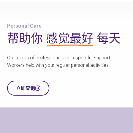
Personal Care
帮助你
感觉最好
每天
Our teams of professional and respectful Support
Workers help with your regular personal activities.
立即查询