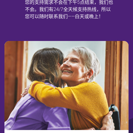
您的支持需求不会在下午5点结束，我们也
检查您的邮政编码
不会。我们有24/7全天候支持热线，所以
您可以随时联系我们——白天或晚上！
以查看我们是否服务您的区域。.
搜索