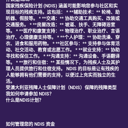
国家残疾保险计划 (NDIS) 涵盖可能影响您参与社区和实
现目标的残疾支持。这包括： * **辅助技术：** 轮椅、助
听器、假肢等。 * **交通：** 协助交通工具购买、改装或
交通服务。 * **房屋改造：** 坡道、扶手、无障碍浴室
等。 * **医疗和康复支持：** 物理治疗、职业治疗、言语
治疗、心理健康支持等。 * **个人护理：** 协助洗澡、穿
衣、进食和服用药物。 * **社区参与：** 支持参与体育活
动、社交活动、教育或志愿工作。 * **就业支持：** 协助
寻找和保住工作。 * **沟通支持：** 沟通设备、手语翻译
等。 * **旅行和住宿：** 某些情况下，为残疾人士及其护
理人员提供旅行和住宿支持。 NDIS 的目标是让有残疾的
人能够拥有他们需要的支持，以便过上充实而独立的生
活。
受澳大利亚残障人士保障计划（NDIS）保障的残障类型
我如何申请参加 NDIS？
什么是NDIS计划？
如何管理您的 NDIS 资金