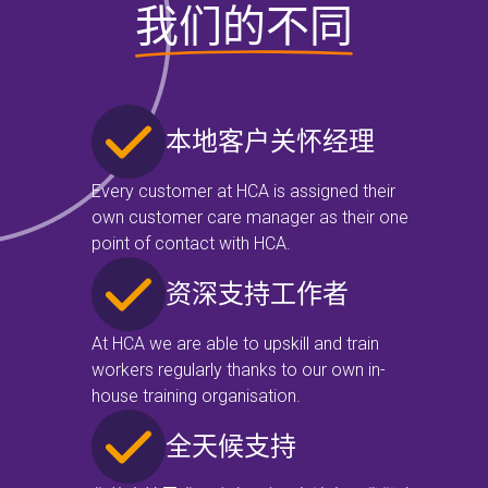
我们的不同
本地客户关怀经理
Every customer at HCA is assigned their
own customer care manager as their one
point of contact with HCA.
资深支持工作者
At HCA we are able to upskill and train
workers regularly thanks to our own in-
house training organisation.
全天候支持