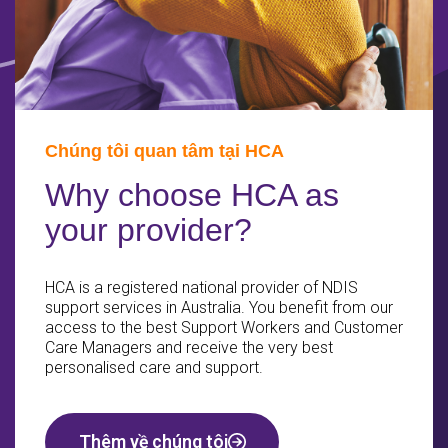
Chúng tôi quan tâm tại HCA
Why choose HCA as
your provider?
HCA is a registered national provider of NDIS
support services in Australia. You benefit from our
access to the best Support Workers and Customer
Care Managers and receive the very best
personalised care and support.
Thêm về chúng tôi