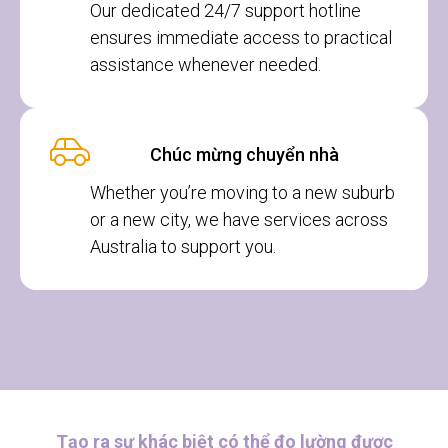
Our dedicated 24/7 support hotline
ensures immediate access to practical
assistance whenever needed.
Chúc mừng chuyển nhà
Whether you’re moving to a new suburb
or a new city, we have services across
Australia to support you.
Tạo ra sự khác biệt có thể đo lường được