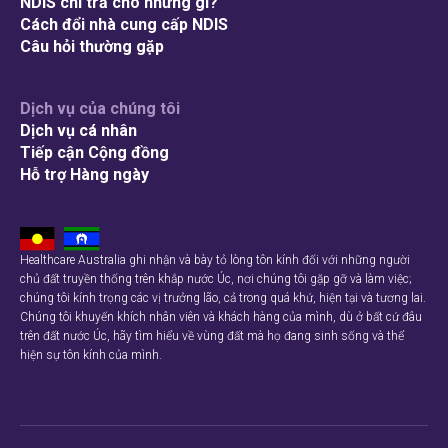
NDIS chi trả cho những gì?
Cách đổi nhà cung cấp NDIS
Câu hỏi thường gặp
Dịch vụ của chúng tôi
Dịch vụ cá nhân
Tiếp cận Cộng đồng
Hỗ trợ Hàng ngày
Healthcare Australia ghi nhận và bày tỏ lòng tôn kính đối với những người
chủ đất truyền thống trên khắp nước Úc, nơi chúng tôi gặp gỡ và làm việc;
chúng tôi kính trọng các vị trưởng lão, cả trong quá khứ, hiện tại và tương lai.
Chúng tôi khuyến khích nhân viên và khách hàng của mình, dù ở bất cứ đâu
trên đất nước Úc, hãy tìm hiểu về vùng đất mà họ đang sinh sống và thể
hiện sự tôn kính của mình.