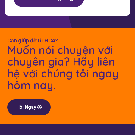
Cần giúp đỡ từ HCA?
Muốn nói chuyện với
chuyên gia? Hãy liên
hệ với chúng tôi ngay
hôm nay.
Hỏi Ngay