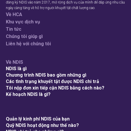
đăng ký NDIS vào năm 2017, mở rộng dịch vụ của mình để đáp ứng nhu cầu
ngày càng tăng về hỗ trợ người khuyết tật chất lượng cao.
Về HCA
Khu vực dịch vụ
Tin tức
Chúng tôi giúp gì
Liên hệ với chúng tôi
Về NDIS
NDIS là gì
Chương trình NDIS bao gồm những gì
Các tình trạng khuyết tật được NDIS chi trả
Tôi nộp đơn xin tiếp cận NDIS bằng cách nào?
Kế hoạch NDIS là gì?
Quản lý kinh phí NDIS của bạn
Quỹ NDIS hoạt động như thế nào?