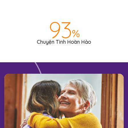
98
%
Chuyện Tình Hoàn Hảo