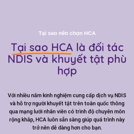
Tại sao nên chọn HCA
Tại sao HCA
là đối tác
NDIS và khuyết tật phù
hợp
Với nhiều năm kinh nghiệm cung cấp dịch vụ NDIS
và hỗ trợ người khuyết tật trên toàn quốc thông
qua mạng lưới nhân viên có trình độ chuyên môn
rộng khắp, HCA luôn sẵn sàng giúp quá trình này
trở nên dễ dàng hơn cho bạn.