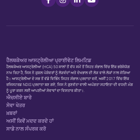
ਹੈਲਥਕੇਅਰ ਆਸਟ੍ਰੇਲੀਆ ਪ੍ਰਾਈਵੇਟ ਲਿਮਟਿਡ
ਹੈਲਥਕੇਅਰ ਆਸਟ੍ਰੇਲੀਆ (HCA) 50 ਸਾਲਾਂ ਤੋਂ ਵੱਧ ਸਮੇਂ ਤੋਂ ਸਿਹਤ ਸੰਭਾਲ ਵਿੱਚ ਇੱਕ ਭਰੋਸੇਯੋਗ
ਨਾਮ ਰਿਹਾ ਹੈ, ਜਿਸ ਨੇ ਕੁਸ਼ਲ ਪੇਸ਼ੇਵਰਾਂ ਨੂੰ ਲੋੜਵੰਦਾਂ ਅਤੇ ਦੇਖਭਾਲ ਦੀ ਲੋੜ ਵਾਲੇ ਲੋਕਾਂ ਨਾਲ ਜੋੜਿਆ
ਹੈ। ਆਸਟ੍ਰੇਲੀਆ ਦੇ ਸਭ ਤੋਂ ਵੱਡੇ ਵਿਭਿੰਨ ਸਿਹਤ ਸੰਭਾਲ ਪ੍ਰਦਾਤਾ ਵਜੋਂ, ਅਸੀਂ 2017 ਵਿੱਚ ਇੱਕ
ਰਜਿਸਟਰਡ NDIS ਪ੍ਰਦਾਤਾ ਬਣ ਗਏ, ਜਿਸ ਨੇ ਗੁਣਵੱਤਾ ਵਾਲੀ ਅਪੰਗਤਾ ਸਹਾਇਤਾ ਦੀ ਵਧਦੀ ਮੰਗ
ਨੂੰ ਪੂਰਾ ਕਰਨ ਲਈ ਆਪਣੀਆਂ ਸੇਵਾਵਾਂ ਦਾ ਵਿਸਤਾਰ ਕੀਤਾ।.
ਐਚਸੀਏ ਬਾਰੇ
ਸੇਵਾ ਖੇਤਰ
ਖ਼ਬਰਾਂ
ਅਸੀਂ ਕਿਵੇਂ ਮਦਦ ਕਰਦੇ ਹਾਂ
ਸਾਡੇ ਨਾਲ ਸੰਪਰਕ ਕਰੋ