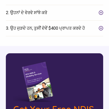
2. ਉਹਨਾਂ ਦੇ ਵੇਰਵੇ ਸਾਂਝੇ ਕਰੋ
3. ਉਹ ਜੁੜਦੇ ਹਨ, ਤੁਸੀਂ ਦੋਵੇਂ $400 ਪ੍ਰਾਪਤ ਕਰਦੇ ਹੋ
ਆਪਣਾ ਪੋਸਟਕੋਡ ਚੈੱਕ ਕਰੋ
ਇਹ ਦੇਖਣ ਲਈ ਕਿ ਅਸੀਂ ਤੁਹਾਡੇ ਖੇਤਰ ਵਿੱਚ
ਸੇਵਾ ਪ੍ਰਦਾਨ ਕਰਦੇ ਹਾਂ।.
ਖੋਜੋ