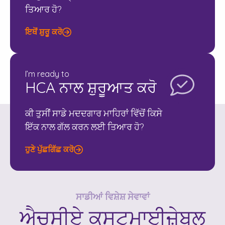
ਤਿਆਰ ਹੋ?
ਇਥੋਂ ਸ਼ੁਰੂ ਕਰੋ
I’m ready to
HCA ਨਾਲ ਸ਼ੁਰੂਆਤ ਕਰੋ
ਕੀ ਤੁਸੀਂ ਸਾਡੇ ਮਦਦਗਾਰ ਮਾਹਿਰਾਂ ਵਿੱਚੋਂ ਕਿਸੇ
ਇੱਕ ਨਾਲ ਗੱਲ ਕਰਨ ਲਈ ਤਿਆਰ ਹੋ?
ਹੁਣੇ ਪੁੱਛਗਿੱਛ ਕਰੋ
ਸਾਡੀਆਂ ਵਿਸ਼ੇਸ਼ ਸੇਵਾਵਾਂ
ਐਚਸੀਏ
ਕਸਟਮਾਈਜ਼ੇਬਲ