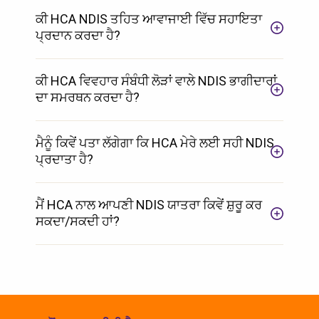
ਕੀ HCA NDIS ਤਹਿਤ ਆਵਾਜਾਈ ਵਿੱਚ ਸਹਾਇਤਾ
ਪ੍ਰਦਾਨ ਕਰਦਾ ਹੈ?
ਕੀ HCA ਵਿਵਹਾਰ ਸੰਬੰਧੀ ਲੋੜਾਂ ਵਾਲੇ NDIS ਭਾਗੀਦਾਰਾਂ
ਦਾ ਸਮਰਥਨ ਕਰਦਾ ਹੈ?
ਮੈਨੂੰ ਕਿਵੇਂ ਪਤਾ ਲੱਗੇਗਾ ਕਿ HCA ਮੇਰੇ ਲਈ ਸਹੀ NDIS
ਪ੍ਰਦਾਤਾ ਹੈ?
ਮੈਂ HCA ਨਾਲ ਆਪਣੀ NDIS ਯਾਤਰਾ ਕਿਵੇਂ ਸ਼ੁਰੂ ਕਰ
ਸਕਦਾ/ਸਕਦੀ ਹਾਂ?