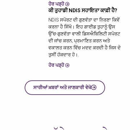
ਹੋਰ ਪੜ੍ਹੋ
ਕੀ ਤੁਹਾਡੀ NDIS ਸਹਾਇਤਾ ਕਾਫ਼ੀ ਹੈ?
NDIS ਸਪੋਰਟ ਦੀ ਗੁਣਵੱਤਾ ਦਾ ਨਿਰਣਾ ਕਿਵੇਂ
ਕਰਨਾ ਹੈ ਸਿੱਖੋ। ਇਹ ਗਾਈਡ ਤੁਹਾਨੂੰ ਉਸ
ਉੱਚ-ਗੁਣਵੱਤਾ ਵਾਲੀ ਡਿਸਐਬਿਲਿਟੀ ਸਪੋਰਟ
ਦੀ ਜਾਂਚ ਕਰਨ, ਪ੍ਰਮਾਣਿਤ ਕਰਨ ਅਤੇ
ਵਕਾਲਤ ਕਰਨ ਵਿੱਚ ਮਦਦ ਕਰਦੀ ਹੈ ਜਿਸ ਦੇ
ਤੁਸੀਂ ਹੱਕਦਾਰ ਹੋ।.
ਹੋਰ ਪੜ੍ਹੋ
ਸਾਰੀਆਂ ਖ਼ਬਰਾਂ ਅਤੇ ਜਾਣਕਾਰੀ ਵੇਖੋ