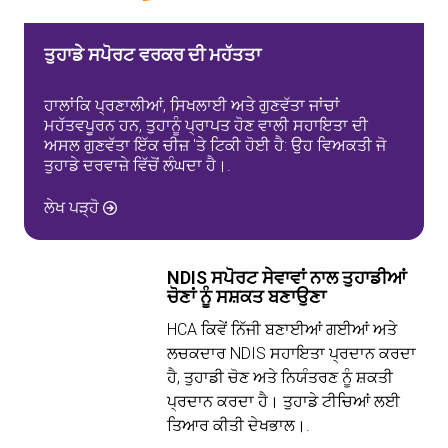
ਤੁਹਾਡੇ ਸਪੋਰਟ ਵਰਕਰ ਦੀ ਮਹੱਤਤਾ
ਹਾਲਾਂਕਿ ਪ੍ਰਣਾਲੀਆਂ, ਸਿਖਲਾਈ ਅਤੇ ਗੁਣਵੱਤਾ ਜਾਂਚਾਂ
ਮਹੱਤਵਪੂਰਨ ਹਨ, ਤੁਹਾਨੂੰ ਪ੍ਰਾਪਤ ਹੋਣ ਵਾਲੀ ਸਹਾਇਤਾ ਦੀ
ਅਸਲ ਗੁਣਵੱਤਾ ਇੱਕ ਚੀਜ਼ 'ਤੇ ਟਿਕੀ ਹੋਈ ਹੈ: ਉਹ ਵਿਅਕਤੀ ਜੋ
ਤੁਹਾਡੇ ਦਰਵਾਜ਼ੇ ਵਿੱਚੋਂ ਲੰਘਦਾ ਹੈ।.
ਲੇਖ ਪੜ੍ਹੋ
NDIS ਸਪੋਰਟ ਸੇਵਾਵਾਂ ਨਾਲ ਤੁਹਾਡੀਆਂ
ਚੋਣਾਂ ਨੂੰ ਸਸ਼ਕਤ ਬਣਾਉਣਾ
HCA ਕਿਵੇਂ ਨਿੱਜੀ ਬਣਾਈਆਂ ਗਈਆਂ ਅਤੇ
ਲਚਕਦਾਰ NDIS ਸਹਾਇਤਾ ਪ੍ਰਦਾਨ ਕਰਦਾ
ਹੈ, ਤੁਹਾਡੀ ਚੋਣ ਅਤੇ ਨਿਯੰਤਰਣ ਨੂੰ ਸ਼ਕਤੀ
ਪ੍ਰਦਾਨ ਕਰਦਾ ਹੈ। ਤੁਹਾਡੇ ਟੀਚਿਆਂ ਲਈ
ਤਿਆਰ ਕੀਤੀ ਦੇਖਭਾਲ।.