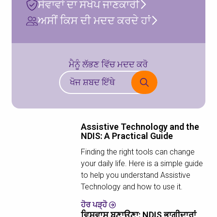
ਸੇਵਾਵਾਂ ਦਾ ਸੰਖੇਪ ਜਾਣਕਾਰੀ
ਅਸੀਂ ਕਿਸ ਦੀ ਮਦਦ ਕਰਦੇ ਹਾਂ
ਮੈਨੂੰ ਲੱਭਣ ਵਿੱਚ ਮਦਦ ਕਰੋ
Assistive Technology and the
NDIS: A Practical Guide
Finding the right tools can change
your daily life. Here is a simple guide
to help you understand Assistive
Technology and how to use it.
ਹੋਰ ਪੜ੍ਹੋ
ਵਿਸ਼ਵਾਸ ਬਣਾਉਣਾ: NDIS ਭਾਗੀਦਾਰਾਂ