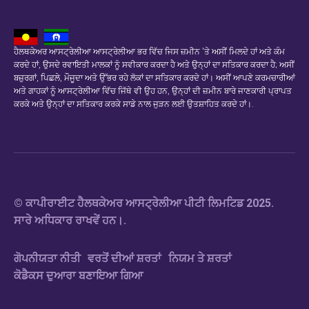
ਹੈਲਥਕੇਅਰ ਆਸਟ੍ਰੇਲੀਆ ਆਸਟ੍ਰੇਲੀਆ ਭਰ ਵਿੱਚ ਜਿਸ ਜ਼ਮੀਨ 'ਤੇ ਅਸੀਂ ਮਿਲਦੇ ਹਾਂ ਅਤੇ ਕੰਮ
ਕਰਦੇ ਹਾਂ, ਉਸਦੇ ਰਵਾਇਤੀ ਮਾਲਕਾਂ ਨੂੰ ਸਵੀਕਾਰ ਕਰਦਾ ਹੈ ਅਤੇ ਉਨ੍ਹਾਂ ਦਾ ਸਤਿਕਾਰ ਕਰਦਾ ਹੈ; ਅਸੀਂ
ਬਜ਼ੁਰਗਾਂ, ਪਿਛਲੇ, ਮੌਜੂਦਾ ਅਤੇ ਉੱਭਰ ਰਹੇ ਲੋਕਾਂ ਦਾ ਸਤਿਕਾਰ ਕਰਦੇ ਹਾਂ। ਅਸੀਂ ਆਪਣੇ ਕਰਮਚਾਰੀਆਂ
ਅਤੇ ਗਾਹਕਾਂ ਨੂੰ ਆਸਟ੍ਰੇਲੀਆ ਵਿੱਚ ਜਿੱਥੇ ਵੀ ਉਹ ਹਨ, ਉਨ੍ਹਾਂ ਦੀ ਜ਼ਮੀਨ ਬਾਰੇ ਜਾਣਕਾਰੀ ਪ੍ਰਾਪਤ
ਕਰਕੇ ਅਤੇ ਉਨ੍ਹਾਂ ਦਾ ਸਤਿਕਾਰ ਕਰਕੇ ਸਾਡੇ ਨਾਲ ਜੁੜਨ ਲਈ ਉਤਸ਼ਾਹਿਤ ਕਰਦੇ ਹਾਂ।.
© ਕਾਪੀਰਾਈਟ ਹੈਲਥਕੇਅਰ ਆਸਟ੍ਰੇਲੀਆ ਪੀਟੀ ਲਿਮਟਿਡ 2025.
ਸਾਰੇ ਅਧਿਕਾਰ ਰਾਖਵੇਂ ਹਨ।.
ਗੋਪਨੀਯਤਾ ਨੀਤੀ
ਵਰਤੋਂ ਦੀਆਂ ਸ਼ਰਤਾਂ
ਨਿਯਮ ਤੇ ਸ਼ਰਤਾਂ
ਕੋਡੈਕਸ ਦੁਆਰਾ ਬਣਾਇਆ ਗਿਆ