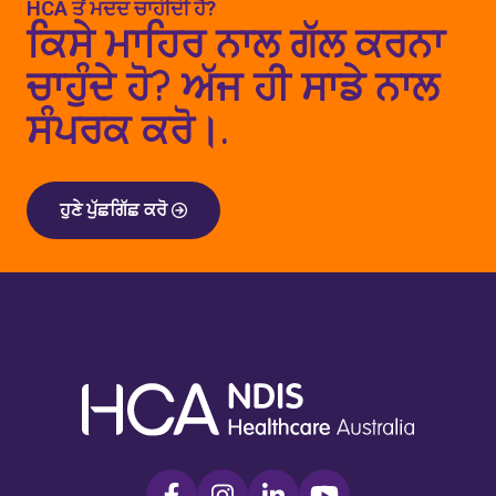
HCA ਤੋਂ ਮਦਦ ਚਾਹੀਦੀ ਹੈ?
ਕਿਸੇ ਮਾਹਿਰ ਨਾਲ ਗੱਲ ਕਰਨਾ
ਚਾਹੁੰਦੇ ਹੋ? ਅੱਜ ਹੀ ਸਾਡੇ ਨਾਲ
ਸੰਪਰਕ ਕਰੋ।.
ਹੁਣੇ ਪੁੱਛਗਿੱਛ ਕਰੋ