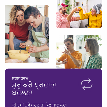
ਸਰਲ ਕਦਮ
ਸ਼ੁਰੂ ਕਰੋ ਪ੍ਰਦਾਤਾ
ਬਦਲਣਾ
ਕੀ ਤੁਸੀਂ ਨਵੇਂ ਪ੍ਰਦਾਤਾ ਕੋਲ ਜਾਣ ਲਈ