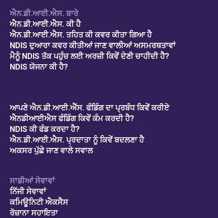
ਐਨ.ਡੀ.ਆਈ.ਐਸ. ਬਾਰੇ
ਐਨ.ਡੀ.ਆਈ.ਐਸ. ਕੀ ਹੈ
ਐਨ.ਡੀ.ਆਈ.ਐਸ. ਤਹਿਤ ਕੀ ਕਵਰ ਕੀਤਾ ਗਿਆ ਹੈ
NDIS ਦੁਆਰਾ ਕਵਰ ਕੀਤੀਆਂ ਜਾਣ ਵਾਲੀਆਂ ਅਸਮਰਥਤਾਵਾਂ
ਮੈਨੂੰ NDIS ਤੱਕ ਪਹੁੰਚ ਲਈ ਅਰਜ਼ੀ ਕਿਵੇਂ ਦੇਣੀ ਚਾਹੀਦੀ ਹੈ?
NDIS ਯੋਜਨਾ ਕੀ ਹੈ?
ਆਪਣੇ ਐਨ.ਡੀ.ਆਈ.ਐੱਸ. ਫੰਡਿੰਗ ਦਾ ਪ੍ਰਬੰਧ ਕਿਵੇਂ ਕਰੀਏ
ਐਨਡੀਆਈਐਸ ਫੰਡਿੰਗ ਕਿਵੇਂ ਕੰਮ ਕਰਦੀ ਹੈ?
NDIS ਕੀ ਫੰਡ ਕਰਦਾ ਹੈ?
ਐਨ.ਡੀ.ਆਈ.ਐਸ. ਪ੍ਰਦਾਤਾ ਨੂੰ ਕਿਵੇਂ ਬਦਲਣਾ ਹੈ
ਅਕਸਰ ਪੁੱਛੇ ਜਾਣ ਵਾਲੇ ਸਵਾਲ
ਸਾਡੀਆਂ ਸੇਵਾਵਾਂ
ਨਿੱਜੀ ਸੇਵਾਵਾਂ
ਕਮਿਊਨਿਟੀ ਐਕਸੈਸ
ਰੋਜ਼ਾਨਾ ਸਹਾਇਤਾ