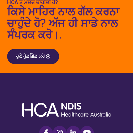
HCA ਤੋਂ ਮਦਦ ਚਾਹੀਦੀ ਹੈ?
ਕਿਸੇ ਮਾਹਿਰ ਨਾਲ ਗੱਲ ਕਰਨਾ
ਚਾਹੁੰਦੇ ਹੋ? ਅੱਜ ਹੀ ਸਾਡੇ ਨਾਲ
ਸੰਪਰਕ ਕਰੋ।.
ਹੁਣੇ ਪੁੱਛਗਿੱਛ ਕਰੋ