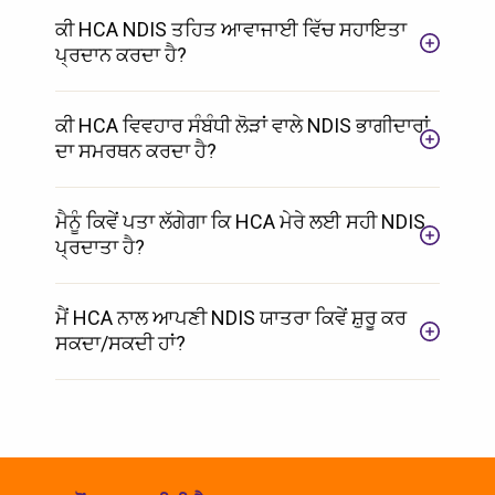
ਕੀ HCA NDIS ਤਹਿਤ ਆਵਾਜਾਈ ਵਿੱਚ ਸਹਾਇਤਾ
ਪ੍ਰਦਾਨ ਕਰਦਾ ਹੈ?
ਕੀ HCA ਵਿਵਹਾਰ ਸੰਬੰਧੀ ਲੋੜਾਂ ਵਾਲੇ NDIS ਭਾਗੀਦਾਰਾਂ
ਦਾ ਸਮਰਥਨ ਕਰਦਾ ਹੈ?
ਮੈਨੂੰ ਕਿਵੇਂ ਪਤਾ ਲੱਗੇਗਾ ਕਿ HCA ਮੇਰੇ ਲਈ ਸਹੀ NDIS
ਪ੍ਰਦਾਤਾ ਹੈ?
ਮੈਂ HCA ਨਾਲ ਆਪਣੀ NDIS ਯਾਤਰਾ ਕਿਵੇਂ ਸ਼ੁਰੂ ਕਰ
ਸਕਦਾ/ਸਕਦੀ ਹਾਂ?