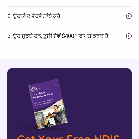
2. ਉਹਨਾਂ ਦੇ ਵੇਰਵੇ ਸਾਂਝੇ ਕਰੋ
3. ਉਹ ਜੁੜਦੇ ਹਨ, ਤੁਸੀਂ ਦੋਵੇਂ $400 ਪ੍ਰਾਪਤ ਕਰਦੇ ਹੋ
ਆਪਣਾ ਪੋਸਟਕੋਡ ਚੈੱਕ ਕਰੋ
ਇਹ ਦੇਖਣ ਲਈ ਕਿ ਅਸੀਂ ਤੁਹਾਡੇ ਖੇਤਰ ਵਿੱਚ
ਸੇਵਾ ਪ੍ਰਦਾਨ ਕਰਦੇ ਹਾਂ।.
ਖੋਜੋ