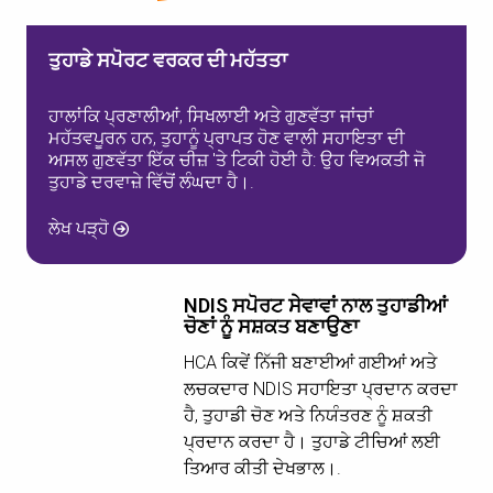
ਤੁਹਾਡੇ ਸਪੋਰਟ ਵਰਕਰ ਦੀ ਮਹੱਤਤਾ
ਹਾਲਾਂਕਿ ਪ੍ਰਣਾਲੀਆਂ, ਸਿਖਲਾਈ ਅਤੇ ਗੁਣਵੱਤਾ ਜਾਂਚਾਂ
ਮਹੱਤਵਪੂਰਨ ਹਨ, ਤੁਹਾਨੂੰ ਪ੍ਰਾਪਤ ਹੋਣ ਵਾਲੀ ਸਹਾਇਤਾ ਦੀ
ਅਸਲ ਗੁਣਵੱਤਾ ਇੱਕ ਚੀਜ਼ 'ਤੇ ਟਿਕੀ ਹੋਈ ਹੈ: ਉਹ ਵਿਅਕਤੀ ਜੋ
ਤੁਹਾਡੇ ਦਰਵਾਜ਼ੇ ਵਿੱਚੋਂ ਲੰਘਦਾ ਹੈ।.
ਲੇਖ ਪੜ੍ਹੋ
NDIS ਸਪੋਰਟ ਸੇਵਾਵਾਂ ਨਾਲ ਤੁਹਾਡੀਆਂ
ਚੋਣਾਂ ਨੂੰ ਸਸ਼ਕਤ ਬਣਾਉਣਾ
HCA ਕਿਵੇਂ ਨਿੱਜੀ ਬਣਾਈਆਂ ਗਈਆਂ ਅਤੇ
ਲਚਕਦਾਰ NDIS ਸਹਾਇਤਾ ਪ੍ਰਦਾਨ ਕਰਦਾ
ਹੈ, ਤੁਹਾਡੀ ਚੋਣ ਅਤੇ ਨਿਯੰਤਰਣ ਨੂੰ ਸ਼ਕਤੀ
ਪ੍ਰਦਾਨ ਕਰਦਾ ਹੈ। ਤੁਹਾਡੇ ਟੀਚਿਆਂ ਲਈ
ਤਿਆਰ ਕੀਤੀ ਦੇਖਭਾਲ।.