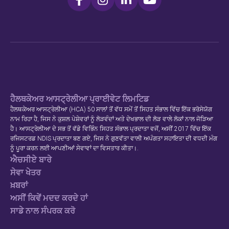
ਹੈਲਥਕੇਅਰ ਆਸਟ੍ਰੇਲੀਆ ਪ੍ਰਾਈਵੇਟ ਲਿਮਟਿਡ
ਹੈਲਥਕੇਅਰ ਆਸਟ੍ਰੇਲੀਆ (HCA) 50 ਸਾਲਾਂ ਤੋਂ ਵੱਧ ਸਮੇਂ ਤੋਂ ਸਿਹਤ ਸੰਭਾਲ ਵਿੱਚ ਇੱਕ ਭਰੋਸੇਯੋਗ
ਨਾਮ ਰਿਹਾ ਹੈ, ਜਿਸ ਨੇ ਕੁਸ਼ਲ ਪੇਸ਼ੇਵਰਾਂ ਨੂੰ ਲੋੜਵੰਦਾਂ ਅਤੇ ਦੇਖਭਾਲ ਦੀ ਲੋੜ ਵਾਲੇ ਲੋਕਾਂ ਨਾਲ ਜੋੜਿਆ
ਹੈ। ਆਸਟ੍ਰੇਲੀਆ ਦੇ ਸਭ ਤੋਂ ਵੱਡੇ ਵਿਭਿੰਨ ਸਿਹਤ ਸੰਭਾਲ ਪ੍ਰਦਾਤਾ ਵਜੋਂ, ਅਸੀਂ 2017 ਵਿੱਚ ਇੱਕ
ਰਜਿਸਟਰਡ NDIS ਪ੍ਰਦਾਤਾ ਬਣ ਗਏ, ਜਿਸ ਨੇ ਗੁਣਵੱਤਾ ਵਾਲੀ ਅਪੰਗਤਾ ਸਹਾਇਤਾ ਦੀ ਵਧਦੀ ਮੰਗ
ਨੂੰ ਪੂਰਾ ਕਰਨ ਲਈ ਆਪਣੀਆਂ ਸੇਵਾਵਾਂ ਦਾ ਵਿਸਤਾਰ ਕੀਤਾ।.
ਐਚਸੀਏ ਬਾਰੇ
ਸੇਵਾ ਖੇਤਰ
ਖ਼ਬਰਾਂ
ਅਸੀਂ ਕਿਵੇਂ ਮਦਦ ਕਰਦੇ ਹਾਂ
ਸਾਡੇ ਨਾਲ ਸੰਪਰਕ ਕਰੋ