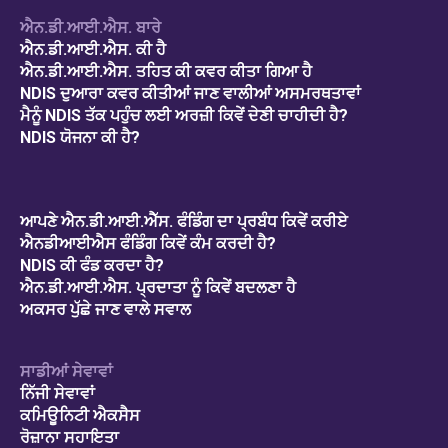
ਐਨ.ਡੀ.ਆਈ.ਐਸ. ਬਾਰੇ
ਐਨ.ਡੀ.ਆਈ.ਐਸ. ਕੀ ਹੈ
ਐਨ.ਡੀ.ਆਈ.ਐਸ. ਤਹਿਤ ਕੀ ਕਵਰ ਕੀਤਾ ਗਿਆ ਹੈ
NDIS ਦੁਆਰਾ ਕਵਰ ਕੀਤੀਆਂ ਜਾਣ ਵਾਲੀਆਂ ਅਸਮਰਥਤਾਵਾਂ
ਮੈਨੂੰ NDIS ਤੱਕ ਪਹੁੰਚ ਲਈ ਅਰਜ਼ੀ ਕਿਵੇਂ ਦੇਣੀ ਚਾਹੀਦੀ ਹੈ?
NDIS ਯੋਜਨਾ ਕੀ ਹੈ?
ਆਪਣੇ ਐਨ.ਡੀ.ਆਈ.ਐੱਸ. ਫੰਡਿੰਗ ਦਾ ਪ੍ਰਬੰਧ ਕਿਵੇਂ ਕਰੀਏ
ਐਨਡੀਆਈਐਸ ਫੰਡਿੰਗ ਕਿਵੇਂ ਕੰਮ ਕਰਦੀ ਹੈ?
NDIS ਕੀ ਫੰਡ ਕਰਦਾ ਹੈ?
ਐਨ.ਡੀ.ਆਈ.ਐਸ. ਪ੍ਰਦਾਤਾ ਨੂੰ ਕਿਵੇਂ ਬਦਲਣਾ ਹੈ
ਅਕਸਰ ਪੁੱਛੇ ਜਾਣ ਵਾਲੇ ਸਵਾਲ
ਸਾਡੀਆਂ ਸੇਵਾਵਾਂ
ਨਿੱਜੀ ਸੇਵਾਵਾਂ
ਕਮਿਊਨਿਟੀ ਐਕਸੈਸ
ਰੋਜ਼ਾਨਾ ਸਹਾਇਤਾ