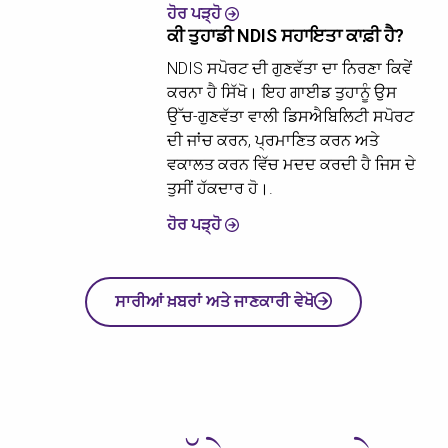
ਹੋਰ ਪੜ੍ਹੋ
ਕੀ ਤੁਹਾਡੀ NDIS ਸਹਾਇਤਾ ਕਾਫ਼ੀ ਹੈ?
NDIS ਸਪੋਰਟ ਦੀ ਗੁਣਵੱਤਾ ਦਾ ਨਿਰਣਾ ਕਿਵੇਂ
ਕਰਨਾ ਹੈ ਸਿੱਖੋ। ਇਹ ਗਾਈਡ ਤੁਹਾਨੂੰ ਉਸ
ਉੱਚ-ਗੁਣਵੱਤਾ ਵਾਲੀ ਡਿਸਐਬਿਲਿਟੀ ਸਪੋਰਟ
ਦੀ ਜਾਂਚ ਕਰਨ, ਪ੍ਰਮਾਣਿਤ ਕਰਨ ਅਤੇ
ਵਕਾਲਤ ਕਰਨ ਵਿੱਚ ਮਦਦ ਕਰਦੀ ਹੈ ਜਿਸ ਦੇ
ਤੁਸੀਂ ਹੱਕਦਾਰ ਹੋ।.
ਹੋਰ ਪੜ੍ਹੋ
ਸਾਰੀਆਂ ਖ਼ਬਰਾਂ ਅਤੇ ਜਾਣਕਾਰੀ ਵੇਖੋ