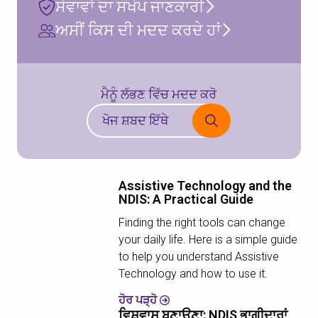
ਸੇਵਾਵਾਂ ਦਾ ਸੰਖੇਪ ਜਾਣਕਾਰੀ
ਅਸੀਂ ਕਿਸ ਦੀ ਮਦਦ ਕਰਦੇ ਹਾਂ
ਮੈਨੂੰ ਲੱਭਣ ਵਿੱਚ ਮਦਦ ਕਰੋ
Assistive Technology and the
NDIS: A Practical Guide
Finding the right tools can change
your daily life. Here is a simple guide
to help you understand Assistive
Technology and how to use it.
ਹੋਰ ਪੜ੍ਹੋ
ਵਿਸ਼ਵਾਸ ਬਣਾਉਣਾ: NDIS ਭਾਗੀਦਾਰਾਂ