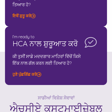
ਤਿਆਰ ਹੋ?
ਇਥੋਂ ਸ਼ੁਰੂ ਕਰੋ
I’m ready to
HCA ਨਾਲ ਸ਼ੁਰੂਆਤ ਕਰੋ
ਕੀ ਤੁਸੀਂ ਸਾਡੇ ਮਦਦਗਾਰ ਮਾਹਿਰਾਂ ਵਿੱਚੋਂ ਕਿਸੇ
ਇੱਕ ਨਾਲ ਗੱਲ ਕਰਨ ਲਈ ਤਿਆਰ ਹੋ?
ਹੁਣੇ ਪੁੱਛਗਿੱਛ ਕਰੋ
ਸਾਡੀਆਂ ਵਿਸ਼ੇਸ਼ ਸੇਵਾਵਾਂ
ਐਚਸੀਏ
ਕਸਟਮਾਈਜ਼ੇਬਲ