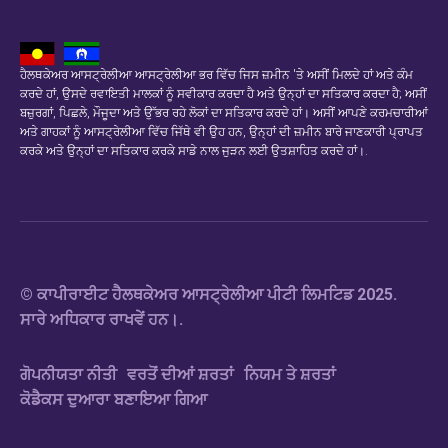
ਹੈਲਥਕੇਅਰ ਆਸਟ੍ਰੇਲੀਆ ਆਸਟ੍ਰੇਲੀਆ ਭਰ ਵਿੱਚ ਜਿਸ ਜ਼ਮੀਨ 'ਤੇ ਅਸੀਂ ਮਿਲਦੇ ਹਾਂ ਅਤੇ ਕੰਮ
ਕਰਦੇ ਹਾਂ, ਉਸਦੇ ਰਵਾਇਤੀ ਮਾਲਕਾਂ ਨੂੰ ਸਵੀਕਾਰ ਕਰਦਾ ਹੈ ਅਤੇ ਉਨ੍ਹਾਂ ਦਾ ਸਤਿਕਾਰ ਕਰਦਾ ਹੈ; ਅਸੀਂ
ਬਜ਼ੁਰਗਾਂ, ਪਿਛਲੇ, ਮੌਜੂਦਾ ਅਤੇ ਉੱਭਰ ਰਹੇ ਲੋਕਾਂ ਦਾ ਸਤਿਕਾਰ ਕਰਦੇ ਹਾਂ। ਅਸੀਂ ਆਪਣੇ ਕਰਮਚਾਰੀਆਂ
ਅਤੇ ਗਾਹਕਾਂ ਨੂੰ ਆਸਟ੍ਰੇਲੀਆ ਵਿੱਚ ਜਿੱਥੇ ਵੀ ਉਹ ਹਨ, ਉਨ੍ਹਾਂ ਦੀ ਜ਼ਮੀਨ ਬਾਰੇ ਜਾਣਕਾਰੀ ਪ੍ਰਾਪਤ
ਕਰਕੇ ਅਤੇ ਉਨ੍ਹਾਂ ਦਾ ਸਤਿਕਾਰ ਕਰਕੇ ਸਾਡੇ ਨਾਲ ਜੁੜਨ ਲਈ ਉਤਸ਼ਾਹਿਤ ਕਰਦੇ ਹਾਂ।.
© ਕਾਪੀਰਾਈਟ ਹੈਲਥਕੇਅਰ ਆਸਟ੍ਰੇਲੀਆ ਪੀਟੀ ਲਿਮਟਿਡ 2025.
ਸਾਰੇ ਅਧਿਕਾਰ ਰਾਖਵੇਂ ਹਨ।.
ਗੋਪਨੀਯਤਾ ਨੀਤੀ
ਵਰਤੋਂ ਦੀਆਂ ਸ਼ਰਤਾਂ
ਨਿਯਮ ਤੇ ਸ਼ਰਤਾਂ
ਕੋਡੈਕਸ ਦੁਆਰਾ ਬਣਾਇਆ ਗਿਆ