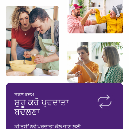
ਸਰਲ ਕਦਮ
ਸ਼ੁਰੂ ਕਰੋ ਪ੍ਰਦਾਤਾ
ਬਦਲਣਾ
ਕੀ ਤੁਸੀਂ ਨਵੇਂ ਪ੍ਰਦਾਤਾ ਕੋਲ ਜਾਣ ਲਈ