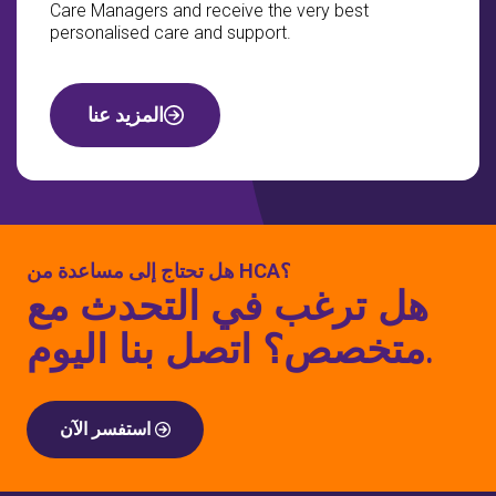
Care Managers and receive the very best
personalised care and support.
المزيد عنا
هل تحتاج إلى مساعدة من HCA؟
هل ترغب في التحدث مع
متخصص؟ اتصل بنا اليوم.
استفسر الآن