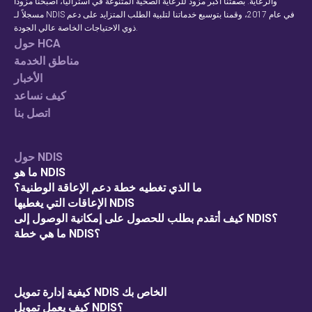
والرعاية. بصفتنا أكبر مزود للرعاية الصحية المتنوعة في أستراليا، أصبحنا مزوداً
مسجلاً لـ NDIS في عام 2017، وقمنا بتوسيع خدماتنا لتلبية الطلب المتزايد على دعم
ذوي الاحتياجات الخاصة عالي الجودة.
حول HCA
مناطق الخدمة
الأخبار
كيف نساعد
اتصل بنا
حول NDIS
ما هو NDIS
ما الذي تغطيه خطة دعم الإعاقة الوطنية؟
الإعاقات التي يغطيها NDIS
كيف أتقدم بطلب للحصول على إمكانية الوصول إلى NDIS؟
ما هي خطة NDIS؟
كيفية إدارة تمويل NDIS الخاص بك
كيف يعمل تمويل NDIS؟