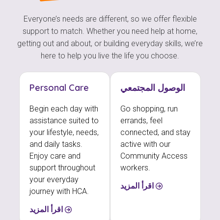
Everyone’s needs are different, so we offer flexible
support to match. Whether you need help at home,
getting out and about, or building everyday skills, we’re
here to help you live the life you choose.
الوصول المجتمعي
Personal Care
Begin each day with
Go shopping, run
assistance suited to
errands, feel
your lifestyle, needs,
connected, and stay
and daily tasks.
active with our
Enjoy care and
Community Access
support throughout
workers.
your everyday
اقرأ المزيد
journey with HCA.
اقرأ المزيد