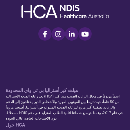
هيلث كير أستراليا بي تي واي المحدودة
تعد رعاية الصحة الأسترالية (HCA) اسماً موثوقاً في مجال الرعاية الصحية منذ أكثر
من 50 عاماً، حيث تربط بين المهنيين المهرة والأشخاص الذين يحتاجون إلى الدعم
والرعاية. بصفتنا أكبر مزود للرعاية الصحية المتنوعة في أستراليا، أصبحنا مزوداً
مسجلاً لـ NDIS في عام 2017، وقمنا بتوسيع خدماتنا لتلبية الطلب المتزايد على دعم
ذوي الاحتياجات الخاصة عالي الجودة.
حول HCA