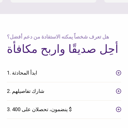
هل تعرف شخصاً يمكنه الاستفادة من دعم أفضل؟
أحِل صديقًا واربح مكافأة
1. ابدأ المحادثة
2. شارك تفاصيلهم
3. ينضمون، تحصلان على 400 $
تحقق من الرمز البريدي