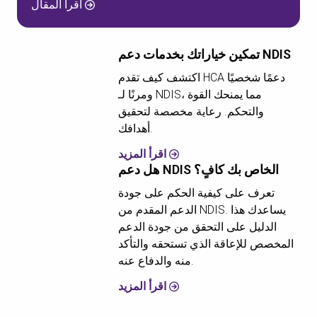
اقرأ المقال
تمكين خياراتك بخدمات دعم NDIS
اكتشف كيف تقدم HCA دعمًا شخصيًا
ومرنًا لـ NDIS، مما يمنحك القوة
والتحكم. رعاية مخصصة لتحقيق
أهدافك.
اقرأ المزيد
هل دعم NDIS الخاص بك كافٍ؟
تعرف على كيفية الحكم على جودة
الدعم المقدم من NDIS. يساعدك هذا
الدليل على التحقق من جودة الدعم
المخصص للإعاقة الذي تستحقه والتأكد
منه والدفاع عنه.
اقرأ المزيد