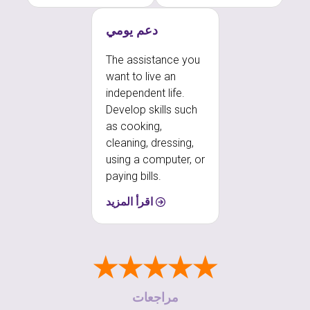
دعم يومي
The assistance you
want to live an
independent life.
Develop skills such
as cooking,
cleaning, dressing,
using a computer, or
paying bills.
اقرأ المزيد
★★★★★
مراجعات