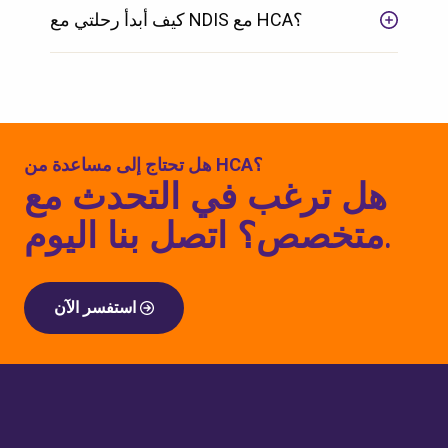
كيف أبدأ رحلتي مع NDIS مع HCA؟
هل تحتاج إلى مساعدة من HCA؟
هل ترغب في التحدث مع
متخصص؟ اتصل بنا اليوم.
استفسر الآن