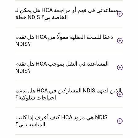
هل يمكن لـ HCA مساعدتي في فهم أو مراجعة
خطة NDIS الخاصة بي؟
هل تقدم HCA دعمًا للصحة العقلية ممولًا من
NDIS؟
هل تقدم HCA المساعدة في النقل بموجب
NDIS؟
هل تدعم HCA المشاركين في NDIS الذين لديهم
احتياجات سلوكية؟
كيف أعرف إذا كانت HCA هي مزود NDIS
المناسب لي؟