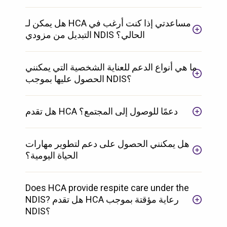
هل يمكن لـ HCA مساعدتي إذا كنت أرغب في
التبديل من مزودي NDIS الحالي؟
ما هي أنواع الدعم للعناية الشخصية التي يمكنني
الحصول عليها بموجب NDIS؟
هل تقدم HCA دعمًا للوصول إلى المجتمع؟
هل يمكنني الحصول على دعم لتطوير مهارات
الحياة اليومية؟
Does HCA provide respite care under the
NDIS? هل تقدم HCA رعاية مؤقتة بموجب
NDIS؟