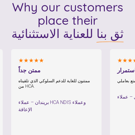
Why our customers
place their
ثق بنا
للعناية الاستثنائية
★★★★★
★★★★★
دعم باستمرار
ممتن جداً
ممتنون للغاية للدعم السلوكي الذي تلقيناه
من HCA.
بول
–
بريندان
–
عملاء HCA NDIS وعملاء
الإعاقة