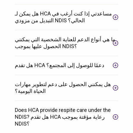
هل يمكن لـ HCA مساعدتي إذا كنت أرغب في
التبديل من مزودي NDIS الحالي؟
ما هي أنواع الدعم للعناية الشخصية التي يمكنني
الحصول عليها بموجب NDIS؟
هل تقدم HCA دعمًا للوصول إلى المجتمع؟
هل يمكنني الحصول على دعم لتطوير مهارات
الحياة اليومية؟
Does HCA provide respite care under the
NDIS? هل تقدم HCA رعاية مؤقتة بموجب
NDIS؟