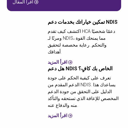
اقرأ المقال
تمكين خياراتك بخدمات دعم NDIS
اكتشف كيف تقدم HCA دعمًا شخصيًا
ومرنًا لـ NDIS، مما يمنحك القوة
والتحكم. رعاية مخصصة لتحقيق
أهدافك.
اقرأ المزيد
هل دعم NDIS الخاص بك كافٍ؟
تعرف على كيفية الحكم على جودة
الدعم المقدم من NDIS. يساعدك هذا
الدليل على التحقق من جودة الدعم
المخصص للإعاقة الذي تستحقه والتأكد
منه والدفاع عنه.
اقرأ المزيد