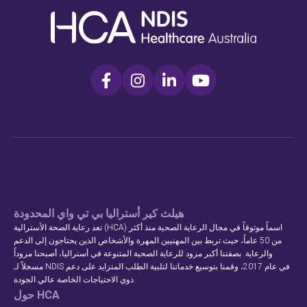
هيلث كير أستراليا بي تي واي المحدودة
تعد رعاية الصحة الأسترالية (HCA) اسماً موثوقاً في مجال الرعاية الصحية منذ أكثر
من 50 عاماً، حيث تربط بين المهنيين المهرة والأشخاص الذين يحتاجون إلى الدعم
والرعاية. بصفتنا أكبر مزود للرعاية الصحية المتنوعة في أستراليا، أصبحنا مزوداً
مسجلاً لـ NDIS في عام 2017، وقمنا بتوسيع خدماتنا لتلبية الطلب المتزايد على دعم
ذوي الاحتياجات الخاصة عالي الجودة.
حول HCA