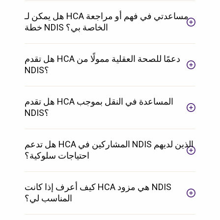
هل يمكن لـ HCA مساعدتي في فهم أو مراجعة
خطة NDIS الخاصة بي؟
هل تقدم HCA دعمًا للصحة العقلية ممولًا من
NDIS؟
هل تقدم HCA المساعدة في النقل بموجب
NDIS؟
هل تدعم HCA المشاركين في NDIS الذين لديهم
احتياجات سلوكية؟
كيف أعرف إذا كانت HCA هي مزود NDIS
المناسب لي؟