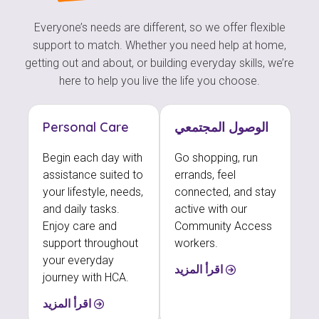
Everyone’s needs are different, so we offer flexible
support to match. Whether you need help at home,
getting out and about, or building everyday skills, we’re
here to help you live the life you choose.
الوصول المجتمعي
Personal Care
Begin each day with
Go shopping, run
assistance suited to
errands, feel
your lifestyle, needs,
connected, and stay
and daily tasks.
active with our
Enjoy care and
Community Access
support throughout
workers.
your everyday
اقرأ المزيد
journey with HCA.
اقرأ المزيد