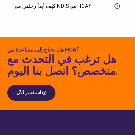
كيف أبدأ رحلتي مع NDIS مع HCA؟
هل تحتاج إلى مساعدة من HCA؟
هل ترغب في التحدث مع
متخصص؟ اتصل بنا اليوم.
استفسر الآن