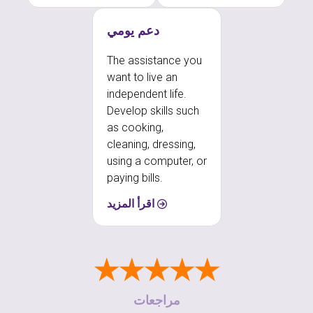
دعم يومي
The assistance you
want to live an
independent life.
Develop skills such
as cooking,
cleaning, dressing,
using a computer, or
paying bills.
اقرأ المزيد
★★★★★
مراجعات