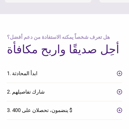
هل تعرف شخصاً يمكنه الاستفادة من دعم أفضل؟
أحِل صديقًا واربح مكافأة
1. ابدأ المحادثة
2. شارك تفاصيلهم
3. ينضمون، تحصلان على 400 $
تحقق من الرمز البريدي